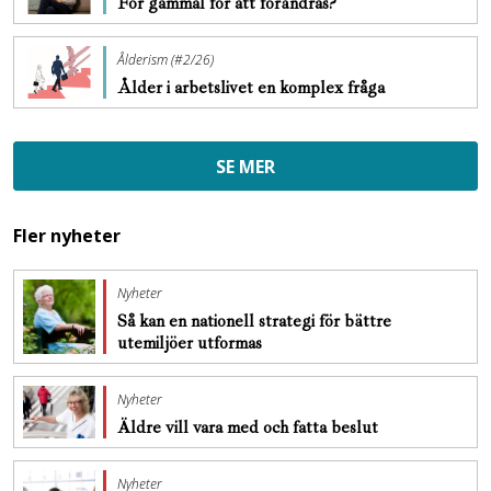
För gammal för att förändras?
Ålderism (#2/26)
Ålder i arbetslivet en komplex fråga
SE MER
Fler nyheter
Nyheter
Så kan en nationell strategi för bättre
utemiljöer utformas
Nyheter
Äldre vill vara med och fatta beslut
Nyheter