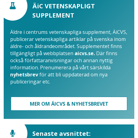
ÄiC VETENSKAPLIGT
SUPPLEMENT
Äldre i centrums vetenskapliga supplement, ÄiCVS,
publicerar vetenskapliga artiklar på svenska inom
äldre- och åldrandeområdet. Supplementet finns
tillgängligt på webbplatsen
aicvs.se.
Där finns
också författaranvisningar och annan nyttig
information. Prenumerera på vårt särskilda
nyhetsbrev
för att bli uppdaterad om nya
publiceringar etc.
MER OM ÄICVS & NYHETSBREVET
Senaste avsnittet: