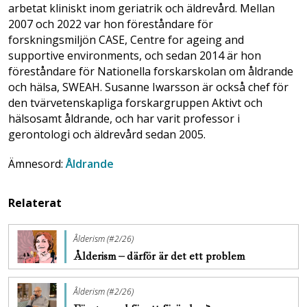
arbetat kliniskt inom geriatrik och äldrevård. Mellan
2007 och 2022 var hon föreståndare för
forskningsmiljön CASE, Centre for ageing and
supportive environments, och sedan 2014 är hon
föreståndare för Nationella forskarskolan om åldrande
och hälsa, SWEAH. Susanne Iwarsson är också chef för
den tvärvetenskapliga forskargruppen Aktivt och
hälsosamt åldrande, och har varit professor i
gerontologi och äldrevård sedan 2005.
Ämnesord:
Åldrande
Relaterat
Ålderism (#2/26)
Ålderism – därför är det ett problem
Ålderism (#2/26)