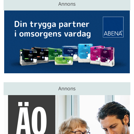
Annons
Annons