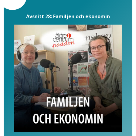
Avsnitt 28: Familjen och ekonomin