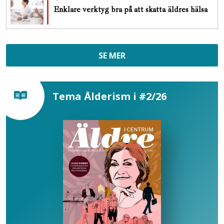
Enklare verktyg bra på att skatta äldres hälsa
SE MER
Tema Ålderism i #2/26