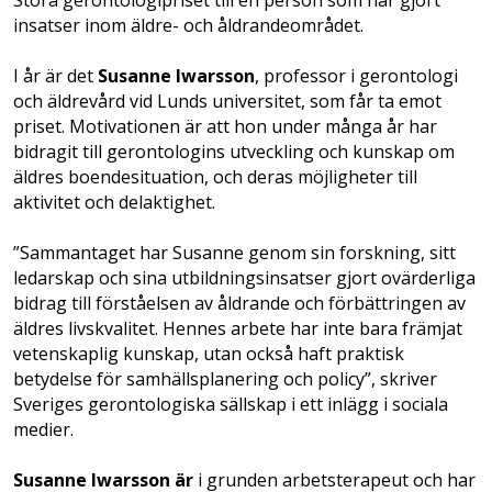
insatser inom äldre- och åldrandeområdet.
I år är det
Susanne Iwarsson
, professor i gerontologi
och äldrevård vid Lunds universitet, som får ta emot
priset. Motivationen är att hon under många år har
bidragit till gerontologins utveckling och kunskap om
äldres boendesituation, och deras möjligheter till
aktivitet och delaktighet.
”Sammantaget har Susanne genom sin forskning, sitt
ledarskap och sina utbildningsinsatser gjort ovärderliga
bidrag till förståelsen av åldrande och förbättringen av
äldres livskvalitet. Hennes arbete har inte bara främjat
vetenskaplig kunskap, utan också haft praktisk
betydelse för samhällsplanering och policy”, skriver
Sveriges gerontologiska sällskap i ett inlägg i sociala
medier.
Susanne Iwarsson är
i grunden arbetsterapeut och har