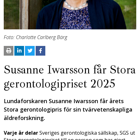
Foto: Charlotte Carlberg Bärg
Susanne Iwarsson får Stora
gerontologipriset 2025
Lundaforskaren Susanne Iwarsson får årets
Stora gerontologipris för sin tvärvetenskapliga
äldreforskning.
Varje år delar
Sveriges gerontologiska sällskap, SGS ut
Stora gerontologipriset till en person som har gjort