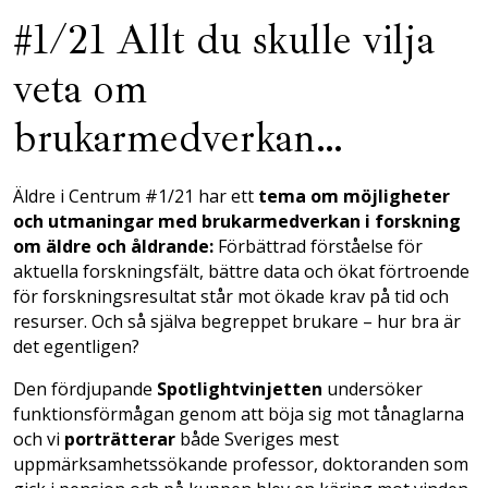
#1/21 Allt du skulle vilja
veta om
brukarmedverkan…
Äldre i Centrum #1/21 har ett
tema om möjligheter
och utmaningar med brukarmedverkan i forskning
om äldre och åldrande:
Förbättrad förståelse för
aktuella forskningsfält, bättre data och ökat förtroende
för forskningsresultat står mot ökade krav på tid och
resurser. Och så själva begreppet brukare – hur bra är
det egentligen?
Den fördjupande
Spotlightvinjetten
undersöker
funktionsförmågan genom att böja sig mot tånaglarna
och vi
porträtterar
både Sveriges mest
uppmärksamhetssökande professor, doktoranden som