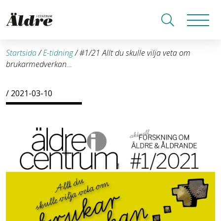
Startsida
/
E-tidning
/
#1/21 Allt du skulle vilja veta om
brukarmedverkan…
/ 2021-03-10