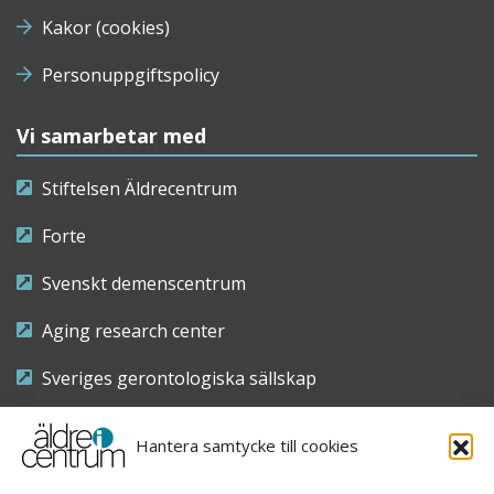
Kakor (cookies)
Personuppgiftspolicy
Vi samarbetar med
Stiftelsen Äldrecentrum
Forte
Svenskt demenscentrum
Aging research center
Sveriges gerontologiska sällskap
Riksföreningen för sjuksköterskor inom äldre- och
Hantera samtycke till cookies
demensvård