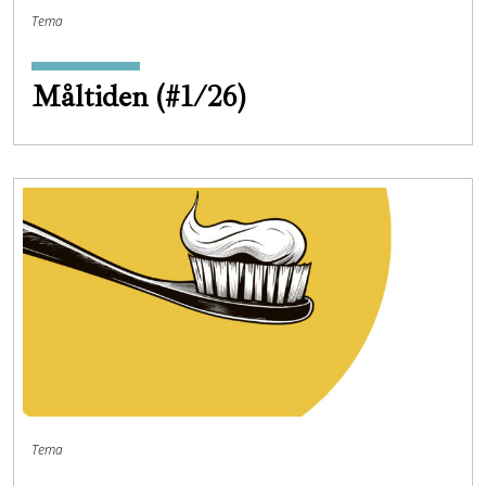
Tema
Måltiden (#1/26)
Tema