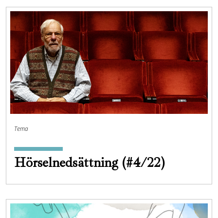
Tema
Hörselnedsättning (#4/22)