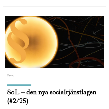
Tema
SoL – den nya socialtjänstlagen
(#2/25)