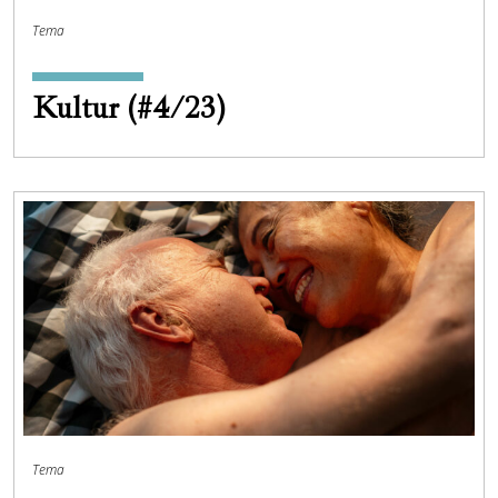
Tema
Kultur (#4/23)
Tema