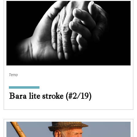
Tema
Bara lite stroke (#2/19)