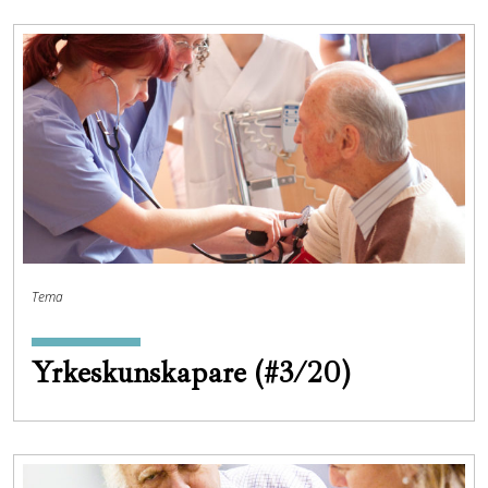
Tema
Yrkeskunskapare (#3/20)