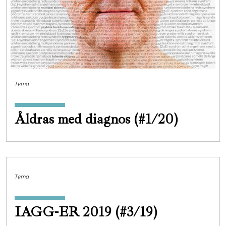
Tema
Åldras med diagnos (#1/20)
Tema
IAGG-ER 2019 (#3/19)