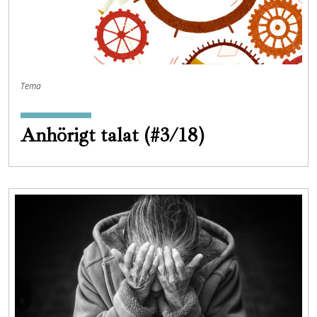
Tema
Anhörigt talat (#3/18)