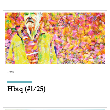
Tema
Hbtq (#1/25)