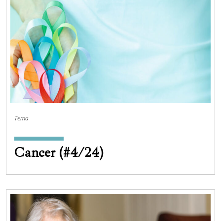
Tema
Cancer (#4/24)