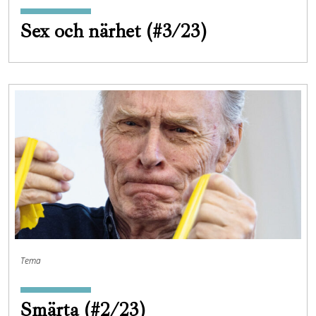
Sex och närhet (#3/23)
Tema
Smärta (#2/23)