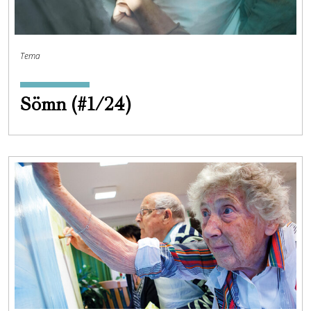
Tema
Sömn (#1/24)