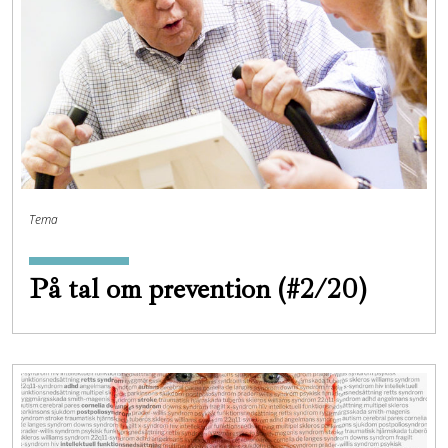
Tema
På tal om prevention (#2/20)