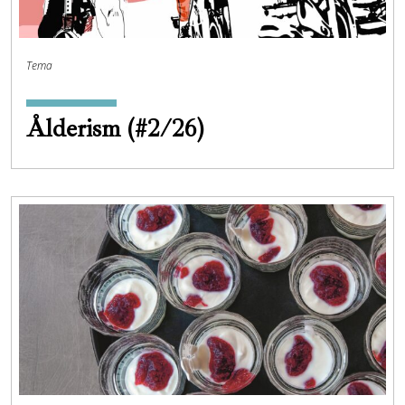
Tema
Ålderism (#2/26)