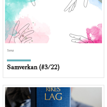
Tema
Samverkan (#3/22)