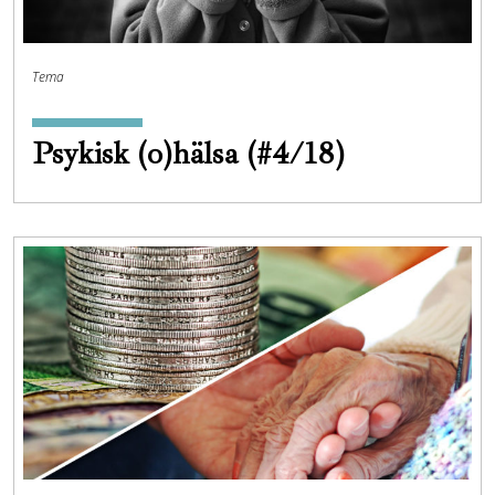
Tema
Psykisk (o)hälsa (#4/18)