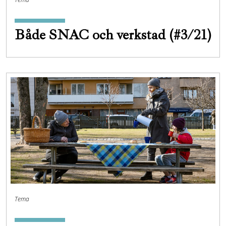
Både SNAC och verkstad (#3/21)
Tema