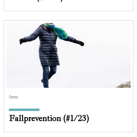
Tema
Fallprevention (#1/23)