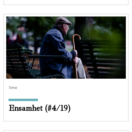
Tema
Ensamhet (#4/19)