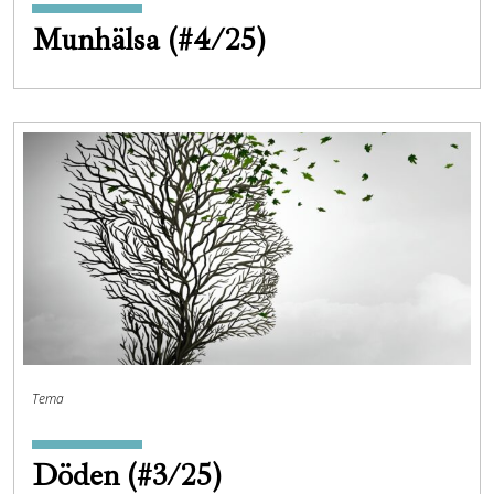
Munhälsa (#4/25)
Tema
Döden (#3/25)