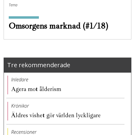
Tema
Omsorgens marknad (#1/18)
Tre rekommenderade
Inledare
Agera mot ålderism
Krönikor
Äldres vishet gör världen lyckligare
Recensioner