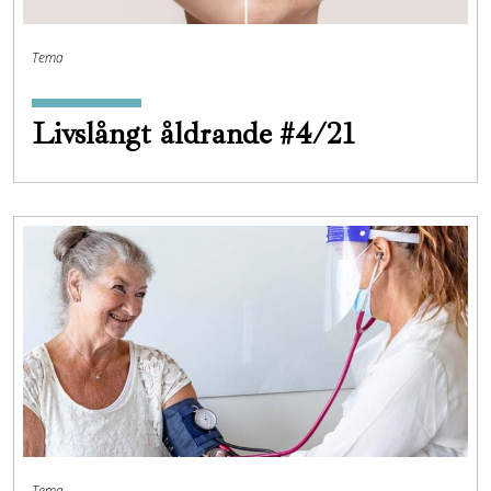
Tema
Livslångt åldrande #4/21
Tema