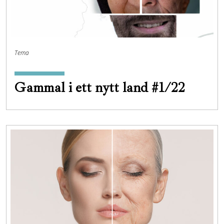
Tema
Gammal i ett nytt land #1/22