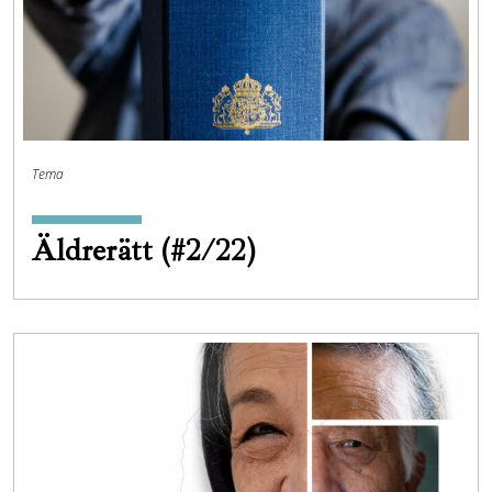
Tema
Äldrerätt (#2/22)