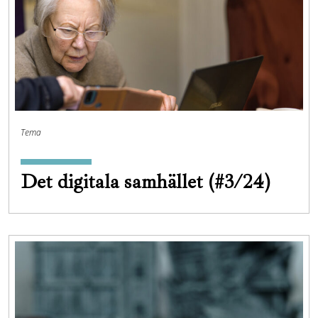
Tema
Det digitala samhället (#3/24)