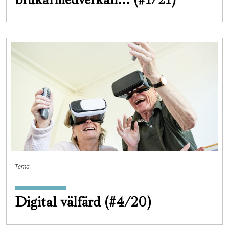
Tema
Digital välfärd (#4/20)