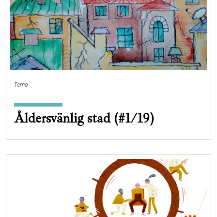
Tema
Åldersvänlig stad (#1/19)