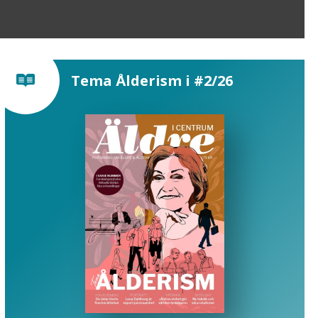
Tema Ålderism i #2/26