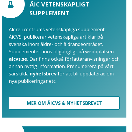
ÄiC VETENSKAPLIGT
SUPPLEMENT
Äldre i centrums vetenskapliga supplement,
ÄiCVS, publicerar vetenskapliga artiklar på
svenska inom äldre- och åldrandeområdet.
Supplementet finns tillgängligt på webbplatsen
aicvs.se.
Där finns också författaranvisningar och
annan nyttig information. Prenumerera på vårt
särskilda
nyhetsbrev
för att bli uppdaterad om
nya publiceringar etc.
MER OM ÄICVS & NYHETSBREVET