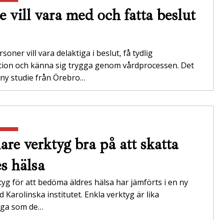
e vill vara med och fatta beslut
soner vill vara delaktiga i beslut, få tydlig
tion och känna sig trygga genom vårdprocessen. Det
 ny studie från Örebro…
are verktyg bra på att skatta
es hälsa
tyg för att bedöma äldres hälsa har jämförts i en ny
id Karolinska institutet. Enkla verktyg är lika
tliga som de…