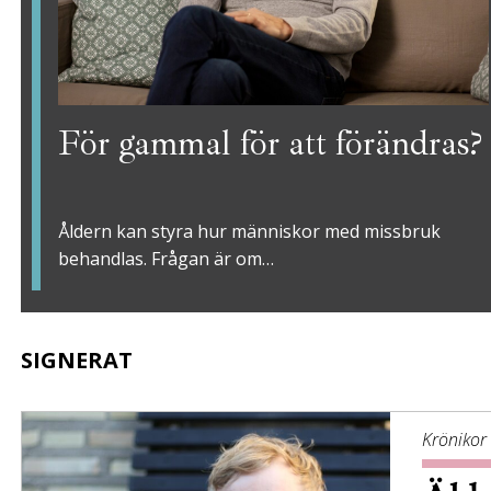
För gammal för att förändras?
Åldern kan styra hur människor med missbruk
behandlas. Frågan är om…
SIGNERAT
Krönikor