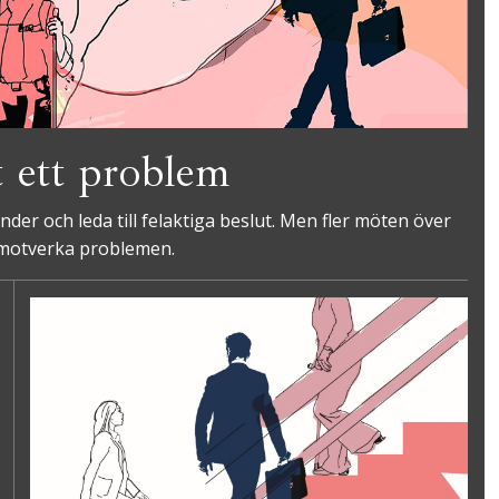
t ett problem
der och leda till felaktiga beslut. Men fler möten över
 motverka problemen.