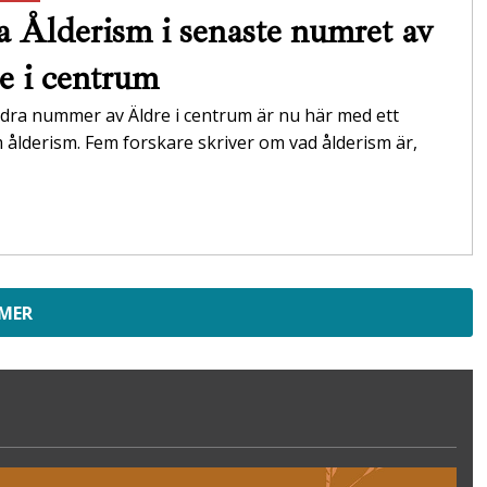
 Ålderism i senaste numret av
e i centrum
dra nummer av Äldre i centrum är nu här med ett
ålderism. Fem forskare skriver om vad ålderism är,
 MER