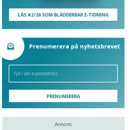
LÄS #2/26 SOM BLÄDDERBAR E-TIDNING
Prenumerera på nyhetsbrevet
PRENUMERERA
Annons