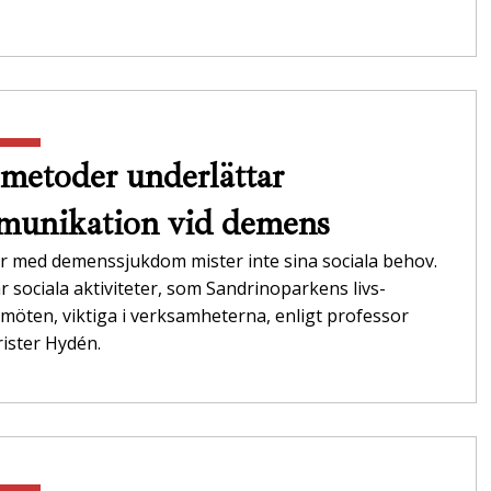
metoder underlättar
unikation vid demens
r med demenssjukdom mister inte sina sociala behov.
r sociala aktiviteter, som Sandrinoparkens livs­
möten, viktiga i verksamheterna,­ enligt professor
ister Hydén.