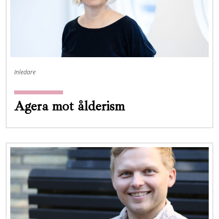
Inledare
Agera mot ålderism