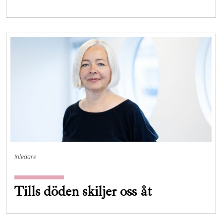
Inledare
Tills döden skiljer oss åt