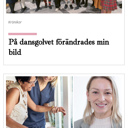
Krönikor
På dansgolvet förändrades min
bild