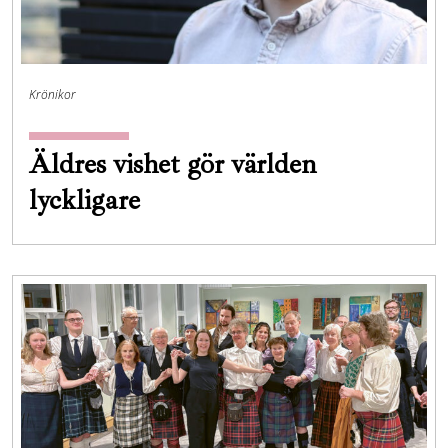
Krönikor
Äldres vishet gör världen
lyckligare