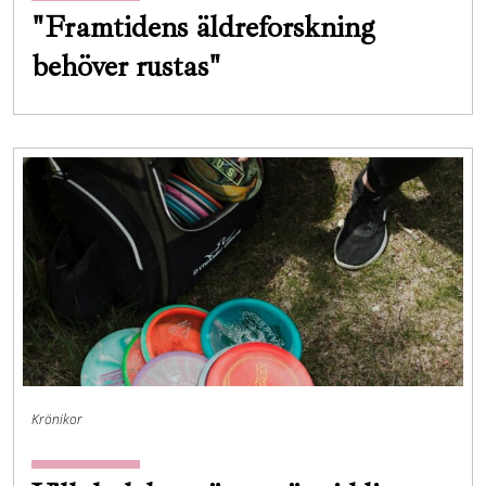
"Framtidens äldreforskning
behöver rustas"
Krönikor