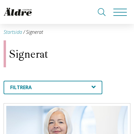
Startsida
/
Signerat
Signerat
FILTRERA