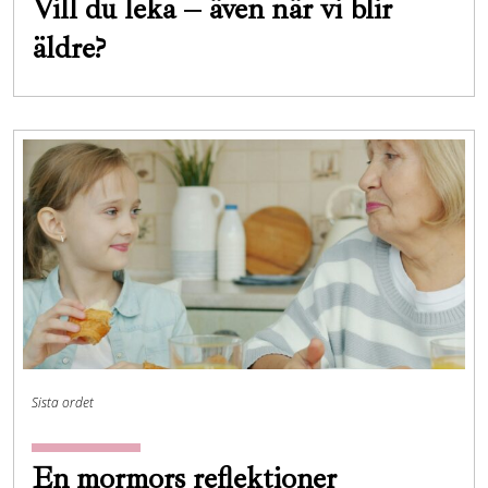
Vill du leka – även när vi blir
äldre?
Sista ordet
En mormors reflektioner