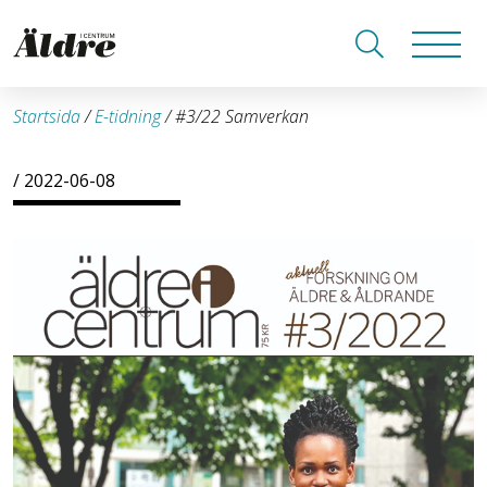
Startsida
/
E-tidning
/
#3/22 Samverkan
/ 2022-06-08