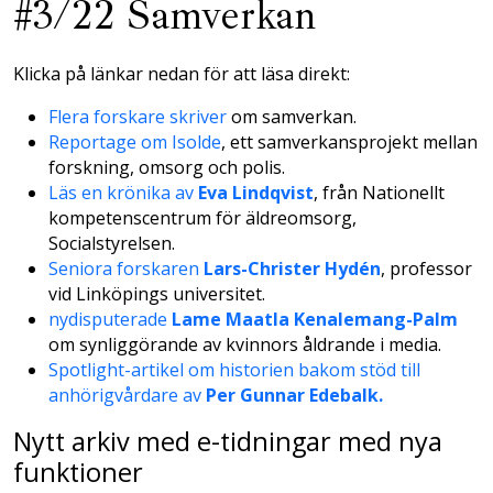
#3/22 Samverkan
Klicka på länkar nedan för att läsa direkt:
Flera forskare skriver
om samverkan.
Reportage om Isolde
, ett samverkansprojekt mellan
forskning, omsorg och polis.
Läs en krönika av
Eva Lindqvist
, från Nationellt
kompetenscentrum för äldreomsorg,
Socialstyrelsen.
Seniora forskaren
Lars-Christer Hydén
, professor
vid Linköpings universitet.
nydisputerade
Lame Maatla Kenalemang-Palm
om synliggörande av kvinnors åldrande i media.
Spotlight-artikel om historien bakom stöd till
anhörigvårdare av
Per Gunnar Edebalk.
Nytt arkiv med e-tidningar med nya
funktioner