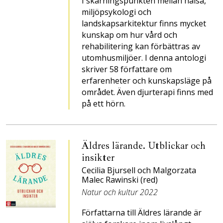
I skärningspunkten mellan hälsa,
miljöpsykologi och
landskapsarkitektur finns mycket
kunskap om hur vård och
rehabilitering kan förbättras av
utomhusmiljöer. I denna antologi
skriver 58 författare om
erfarenheter och kunskapsläge på
området. Även djurterapi finns med
på ett hörn.
Äldres lärande. Utblickar och
insikter
Cecilia Bjursell och Malgorzata
Malec Rawinski (red)
Natur och kultur 2022
Författarna till Äldres lärande är