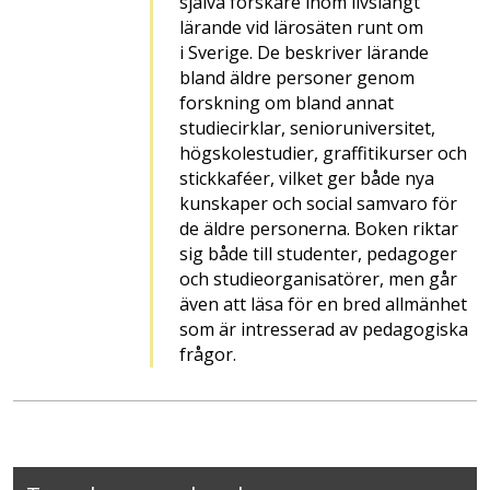
själva forskare inom livslångt
lärande vid lärosäten runt om
i Sverige. De beskriver lärande
bland äldre personer genom
forskning om bland annat
studiecirklar, senioruniversitet,
högskolestudier, graffitikurser och
stickkaféer, vilket ger både nya
kunskaper och social samvaro för
de äldre personerna. Boken riktar
sig både till studenter, pedagoger
och studieorganisatörer, men går
även att läsa för en bred allmänhet
som är intresserad av pedagogiska
frågor.