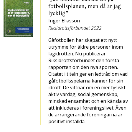
fotbollsplanen, men då är jag
lycklig”
Inger Eliasson
Riksidrottsförbundet 2022
Gåfotbollen har skapat ett nytt
utrymme för äldre personer inom
lagidrotten. Nu publicerar
Riksidrottsförbundet den första
rapporten om den nya sporten.
Citatet i titeln ger en ledtråd om vad
gåfotbollsspelarna känner för sin
idrott. De vittnar om en mer fysiskt
aktiv vardag, social gemenskap,
minskad ensamhet och en känsla av
att inkluderas i föreningslivet. Även
de arrangerande föreningarna är
positivt inställda.