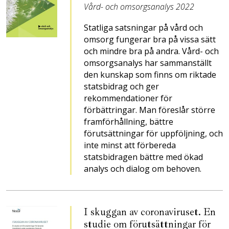
Vård- och omsorgsanalys 2022
Statliga satsningar på vård och
omsorg fungerar bra på vissa sätt
och mindre bra på andra. Vård- och
omsorgsanalys har sammanställt
den kunskap som finns om riktade
statsbidrag och ger
rekommendationer för
förbättringar. Man föreslår större
framförhållning, bättre
förutsättningar för uppföljning, och
inte minst att förbereda
statsbidragen bättre med ökad
analys och dialog om behoven.
I skuggan av coronaviruset. En
studie om förutsättningar för