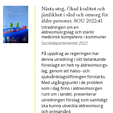
Nästa steg. Ökad kvalitet och
jämlikhet i vård och omsorg för
äldre personer. SOU 2022:41
Utredningen om en
äldreomsorgslag och stärkt
medicinsk kompetens i kommuner
Socialdepartementet 2022
På uppdrag av regeringen har
denna utredning i sitt betänkande
föreslagit en helt ny äldreomsorgs­
lag, genom att hälso- och
sjukvårdslagstiftningen förstärks.
Med utgångspunkt i de problem
som i dag finns i äldreomsorgen
runt om i landet, presenterar
utredningen förslag som samtidigt
ska kunna utveckla äldreomsorg
och primärvård.