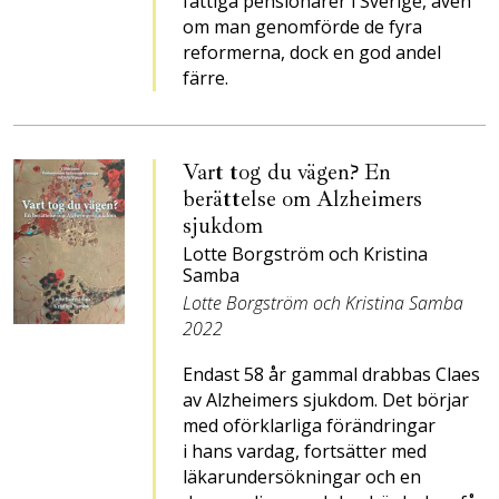
fattiga pensionärer i Sverige, även
om man genomförde de fyra
reformerna, dock en god andel
färre.
Vart tog du vägen? En
berättelse om Alzheimers
sjukdom
Lotte Borgström och Kristina
Samba
Lotte Borgström och Kristina Samba
2022
Endast 58 år gammal drabbas Claes
av Alzheimers sjukdom. Det börjar
med oförklarliga förändringar
i hans vardag, fortsätter med
läkarundersökningar och en