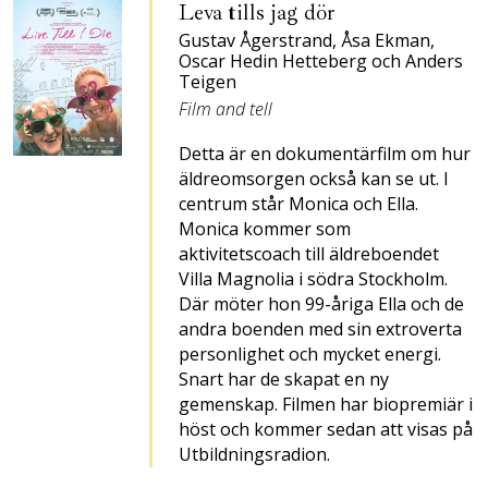
Leva tills jag dör
Gustav Ågerstrand, Åsa Ekman,
Oscar Hedin Hetteberg och Anders
Teigen
Film and tell
Detta är en dokumentärfilm om hur
äldreomsorgen också kan se ut. I
centrum står Monica och Ella.
Monica kommer som
aktivitetscoach till äldreboendet
Villa Magnolia i södra Stockholm.
Där möter hon 99-åriga Ella och de
andra boenden med sin extroverta
personlighet och mycket energi.
Snart har de skapat en ny
gemenskap. Filmen har biopremiär i
höst och kommer sedan att visas på
Utbildningsradion.