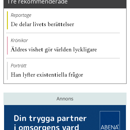
Tre rekommenderade
Reportage
De delar livets berättelser
Krönikor
Äldres vishet gör världen lyckligare
Porträtt
Han lyfter existentiella frågor
Annons