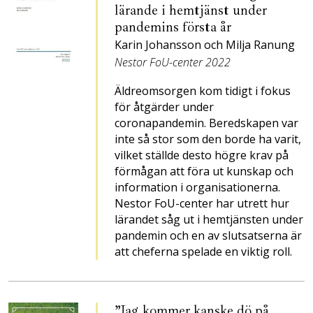
lärande i hemtjänst under
pandemins första år
Karin Johansson och Milja Ranung
Nestor FoU-center 2022
Äldreomsorgen kom tidigt i fokus
för åtgärder under
coronapandemin. Beredskapen var
inte så stor som den borde ha varit,
vilket ställde desto högre krav på
förmågan att föra ut kunskap och
information i organisationerna.
Nestor FoU-center har utrett hur
lärandet såg ut i hemtjänsten under
pandemin och en av slutsatserna är
att cheferna spelade en viktig roll.
”Jag kommer kanske dö på