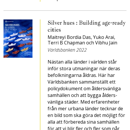
Silver hues : Building age-ready
cities
Maitreyi Bordia Das, Yuko Arai,
Terri B Chapman och Vibhu Jain
Världsbanken 2022
Nästan alla länder i världen står
inför stora utmaningar när deras
befolkningarna åldras. Här har
Världsbanken sammanställt ett
policy­dokument om åldersvänliga
samhällen och att bygga ålders­
vänliga städer. Med erfarenheter
från mer urbana länder tecknar de
en bild som ska göra det möjligt för
alla att förbereda sina samhällen
för att vi blir fler och fler som når