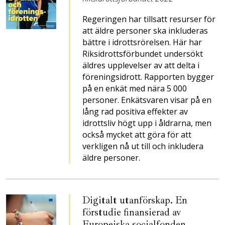
Regeringen har tillsatt resurser för
att äldre personer ska inkluderas
bättre i idrottsrörelsen. Här har
Riksidrottsförbundet undersökt
äldres upplevelser av att delta i
föreningsidrott. Rapporten bygger
på en enkät med nära 5 000
personer. Enkätsvaren visar på en
lång rad positiva effekter av
idrottsliv högt upp i åldrarna, men
också mycket att göra för att
verkligen nå ut till och inkludera
äldre personer.
Digitalt utanförskap. En
förstudie finansierad av
Europeiska socialfonden