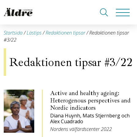
Startsida
/
Lästips
/
Redaktionen tipsar
/
Redaktionen tipsar
#3/22
Redaktionen tipsar #3/22
Active and healthy ageing:
Heterogenous perspectives and
Nordic indicators
Diana Huynh, Mats Stjernberg och
Alex Cuadrado
Nordens välfärdscenter 2022