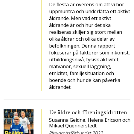
De flesta är överens om att vi bör
uppmuntra och underlätta ett aktivt
åldrande. Men vad ett aktivt
åldrande är och hur det ska
realiseras skiljer sig stort mellan
olika åldrar och olika delar av
befolkningen. Denna rapport
fokuserar på faktorer som inkomst,
utbildningsnivå, fysisk aktivitet,
matvanor, sexuell läggning,
etnicitet, familjesituation och
boende och hur de kan påverka
åldrandet.
De äldre och förenings­idrotten
Susanna Geidne, Helena Ericson och
Mikael Quennerstedt
Riksidrottsförbundet 2022