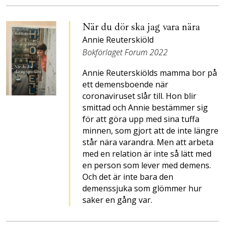
När du dör ska jag vara nära
Annie Reuterskiöld
Bokförlaget Forum 2022
Annie Reuterskiölds mamma bor på
ett demensboende när
coronaviruset slår till. Hon blir
smittad och Annie bestämmer sig
för att göra upp med sina tuffa
minnen, som gjort att de inte längre
står nära varandra. Men att arbeta
med en relation är inte så lätt med
en person som lever med demens.
Och det är inte bara den
demenssjuka som glömmer hur
saker en gång var.