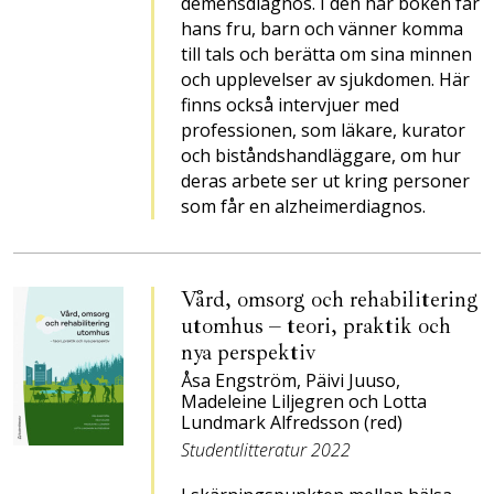
demensdiagnos. I den här boken får
hans fru, barn och vänner komma
till tals och berätta om sina minnen
och upplevelser av sjukdomen. Här
finns också intervjuer med
professionen, som läkare, kurator
och biståndshandläggare, om hur
deras arbete ser ut kring personer
som får en alzheimerdiagnos.
Vård, omsorg och rehabilitering
utomhus – teori, praktik och
nya perspektiv
Åsa Engström, Päivi Juuso,
Madeleine Liljegren och Lotta
Lundmark Alfredsson (red)
Studentlitteratur 2022