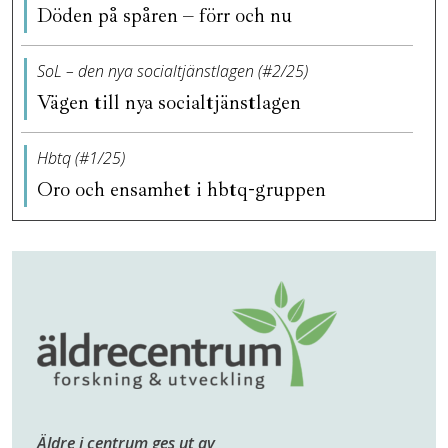
Döden på spåren – förr och nu
SoL – den nya socialtjänstlagen (#2/25)
Vägen till nya socialtjänstlagen
Hbtq (#1/25)
Oro och ensamhet i hbtq-gruppen
Äldre i centrum ges ut av