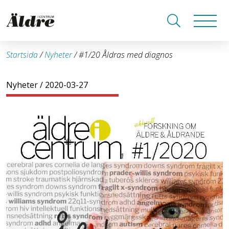
Startsida
/
Nyheter
/
#1/20 Åldras med diagnos
Nyheter
/ 2020-03-27