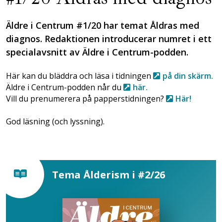
Äldre i Centrum #1/20 har temat Åldras med
diagnos. Redaktionen introducerar numret i ett
specialavsnitt av Äldre i Centrum-podden.
Här kan du bläddra och läsa i tidningen
på din skärm.
Äldre i Centrum-podden når du
här.
Vill du prenumerera på papperstidningen?
Här!
God läsning (och lyssning).
Tema Ålderism i #2/26