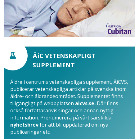
ÄiC VETENSKAPLIGT
SUPPLEMENT
Äldre i centrums vetenskapliga supplement, ÄiCVS,
publicerar vetenskapliga artiklar på svenska inom
äldre- och åldrandeområdet. Supplementet finns
tillgängligt på webbplatsen
aicvs.se.
Där finns
också författaranvisningar och annan nyttig
information. Prenumerera på vårt särskilda
nyhetsbrev
för att bli uppdaterad om nya
publiceringar etc.