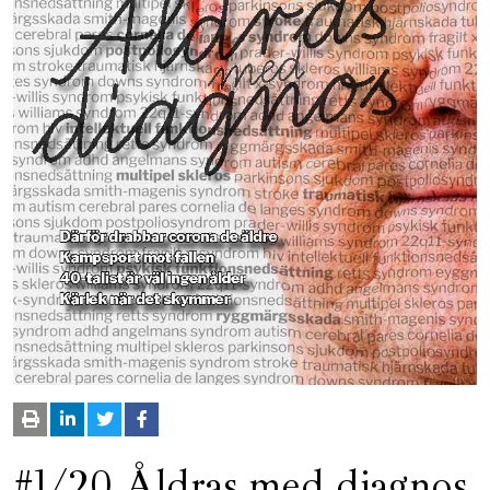
#1/20 Åldras med diagnos