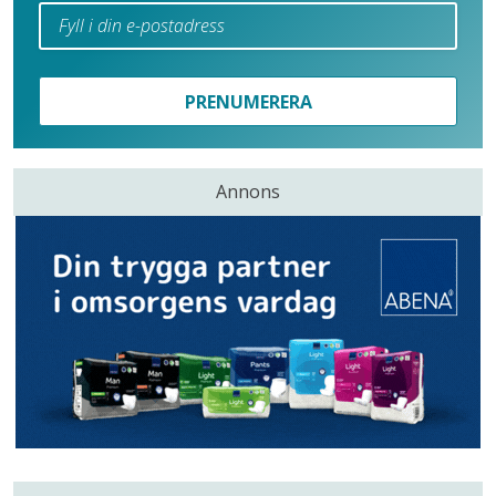
PRENUMERERA
Annons