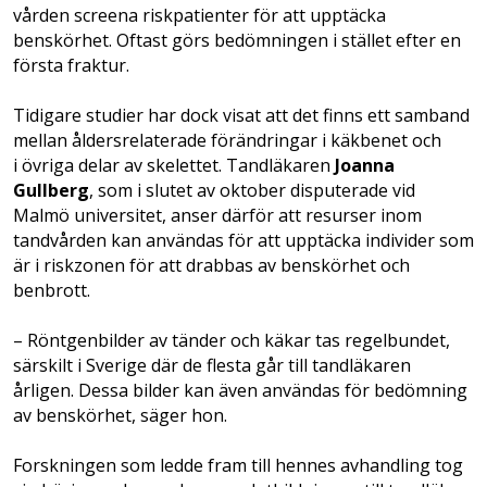
vården screena riskpatienter för att upptäcka
benskörhet. Oftast görs bedömningen i stället efter en
första fraktur.
Tidigare studier har dock visat att det finns ett samband
mellan åldersrelaterade förändringar i käkbenet och
i övriga delar av skelettet. Tandläkaren
Joanna
Gullberg
, som i slutet av oktober disputerade vid
Malmö universitet, anser därför att resurser inom
tandvården kan användas för att upptäcka individer som
är i riskzonen för att drabbas av benskörhet och
benbrott.
– Röntgenbilder av tänder och käkar tas regel­bundet,
särskilt i Sverige där de flesta går till tandläkaren
årligen. Dessa bilder kan även användas för bedömning
av benskörhet, säger hon.
Forskningen som ledde fram till hennes avhandling tog