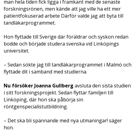
man hela tiden fick ligga i framkant med de senaste
forskningsrönen, men kände att jag ville ha ett mer
patientfokuserad arbete Därför valde jag att byta till
tandläkarprogrammet.
Hon flyttade till Sverige där föräldrar och syskon redan
bodde och började studera svenska vid Linköpings
universitet.
– Sedan sökte jag till tandläkarprogrammet i Malmö och
flyttade dit i samband med studierna.
Nu försöker Joanna Gullberg
avsluta den sista studien
i sitt forskningsprojekt. Sedan flyttar familjen till
Linköping, där hon ska påbörja sin
röntgenspecialistutbildning.
– Det ska bli spännande med nya utmaningar! säger
hon.