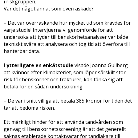
i riskgruppen.
Var det något annat som överraskade?
– Det var överraskande hur mycket tid som krävdes för
varje studie! Intervjuerna vi genomförde för att
undersöka attityder till benskörhetsanalyser var både
tekniskt svåra att analysera och tog tid att överföra till
hanterbar data.
I ytterligare en enkätstudie
visade Joanna Gullberg
att kvinnor efter klimakteriet, som löper särskilt stor
risk för benskörhet och frakturer, kan tänka sig att
betala för en sådan undersökning.
– De var i snitt villiga att betala 385 kronor för tiden det
tar att bedöma risken.
Ett märkligt hinder för att använda tandvården som
genväg till benskörhetsscreening är att det generellt
saknas etablerade kontaktvägar för tandläkare till