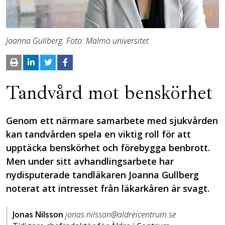
Joanna Gullberg. Foto: Malmö universitet
Tandvård mot benskörhet
Genom ett närmare samarbete med sjukvården
kan tandvården spela en viktig roll för att
upptäcka benskörhet och förebygga benbrott.
Men under sitt avhandlingsarbete har
nydisputerade tandläkaren Joanna Gullberg
noterat att intresset från läkarkåren är svagt.
Jonas Nilsson
jonas.nilsson@aldreicentrum.se