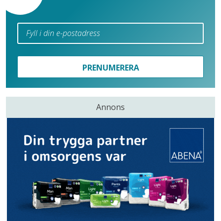
PRENUMERERA
Annons