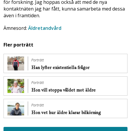
för forskning. Jag hoppas också att med de nya
kontaktnäten jag har fått, kunna samarbeta med dessa
även i framtiden.
Ämnesord:
Äldretandvård
Fler porträtt
Porträtt
Han lyfter existentiella frågor
Porträtt
Hon vill stoppa ­våldet mot äldre
Porträtt
Hon vet hur äldre klarar bilkörning