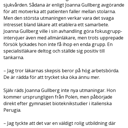
sjukvården. Sådana är enligt Joanna Gullberg avgörande
för att motverka att patienten faller mellan stolarna.
Men den största utmaningen verkar vara det svaga
intresset bland läkare att etablera ett samarbete.
Joanna Gullberg ville i sin avhandling göra fokusgrupp­
intervjuer även med allmänläkare, men trots upprepade
försök lyckades hon inte få ihop en enda grupp. En
specialistläkare deltog och ställde sig positiv till
tankarna.
– Jag tror läkarnas skepsis beror på hög arbetsbörda.
De är rädda för att trycket ska öka ännu mer.
Själv räds Joanna Gullberg inte nya utmaningar. Hon
kommer ursprungligen från Polen, men påbörjade
direkt efter gymnasiet bioteknikstudier i italienska
Perugia.
– Jag tyckte att det var en väldigt rolig utbildning där