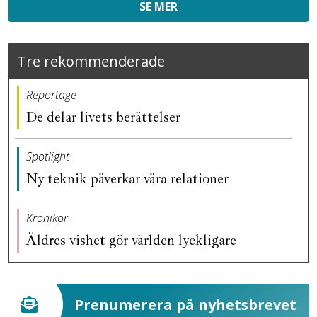
SE MER
Tre rekommenderade
Reportage
De delar livets berättelser
Spotlight
Ny teknik påverkar våra relationer
Krönikor
Äldres vishet gör världen lyckligare
Prenumerera på nyhetsbrevet