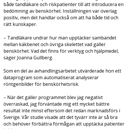
både tandläkare och riskpatienter till att introducera en
bedömning av benskörhet. Inställningen var överlag
positiv, men det handlar också om att ha både tid och
rätt kunskaper.
– Tandläkare undrar hur man upptäcker sambandet
mellan käkbenet och övriga skelettet vad gäller
benskörhet. Vad det finns för verktyg och hjälpmedel,
säger Joanna Gullberg.
Som en del av avhandlingsarbetet utvärderade hon ett
dataprogram som automatiserat analyserar
röntgenbilder för benskörhetsrisk.
– När det gäller programmet blev jag negativt
överraskad, jag förväntade mig ett mycket bättre
resultat inte minst eftersom det redan marknadsförs i
Sverige. Vår studie visade att det tyvärr inte är så bra
och behöver förbättra förmågan att upptäcka patienter