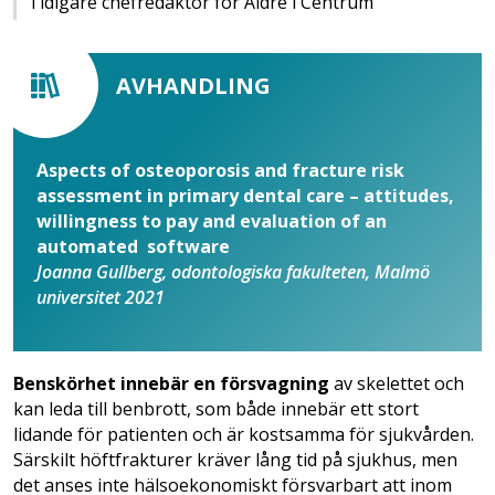
Tidigare chefredaktör för Äldre i Centrum
AVHANDLING
Aspects of osteoporosis and fracture risk
assessment in primary dental care – attitudes,
willingness to pay and evaluation of an
automated software
Joanna Gullberg, odontologiska fakulteten, Malmö
universitet 2021
Benskörhet innebär en försvagning
av skelettet och
kan leda till benbrott, som både innebär ett stort
lidande för patienten och är kostsamma för sjukvården.
Särskilt höftfrakturer kräver lång tid på sjukhus, men
det anses inte hälso­ekonomiskt försvarbart att inom