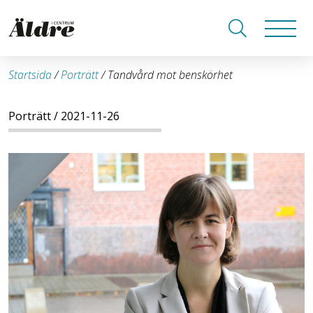
Startsida
/
Porträtt
/
Tandvård mot benskörhet
Porträtt
/ 2021-11-26