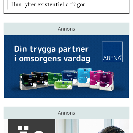
Han lyfter existentiella frågor
Annons
Annons