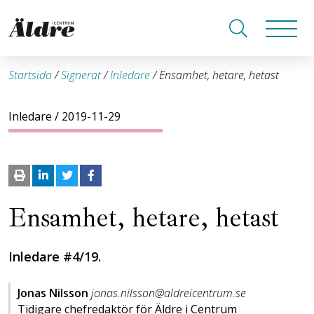
Startsida
/
Signerat
/
Inledare
/
Ensamhet, hetare, hetast
Inledare
/ 2019-11-29
Ensamhet, hetare, hetast
Inledare #4/19.
Jonas Nilsson
jonas.nilsson@aldreicentrum.se
Tidigare chefredaktör för Äldre i Centrum