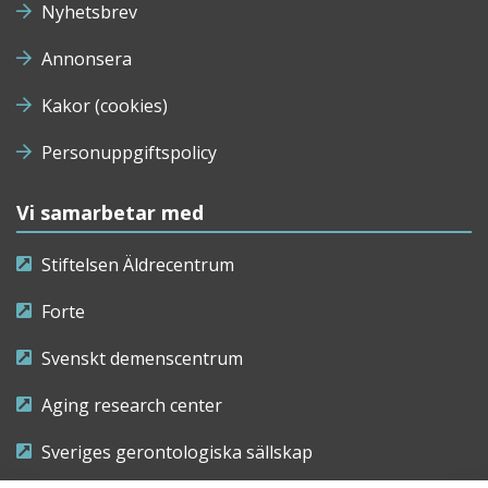
Nyhetsbrev
Annonsera
Kakor (cookies)
Personuppgiftspolicy
Vi samarbetar med
Stiftelsen Äldrecentrum
Forte
Svenskt demenscentrum
Aging research center
Sveriges gerontologiska sällskap