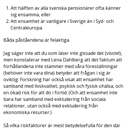
Att hälften av alla svenska pensionärer ofta känner
sig ensamma, eller
Att ensamhet är vanligare i Sverige än i Syd- och
Central­europa.
Båda påståendena är felaktiga.
Jag säger inte att du som läser inte gissade det (visste!),
men konstaterar med Lena Dahlberg att det faktum att
förhållandena inte stämmer med våra föreställningar
(behöver inte vara dina) betyder att frågan i sig är
oviktig: Forskning har också visat att ensamhet har
samband med livskvalitet, psykisk och fysisk ohälsa, och
en ökad risk för att dö i förtid. (Och att ensamhet inte
bara har samband med exkludering från sociala
relationer, utan också med exkludering från
ekonomiska resurser.)
Så vilka riskfaktorer är mest betydelsefulla för den där