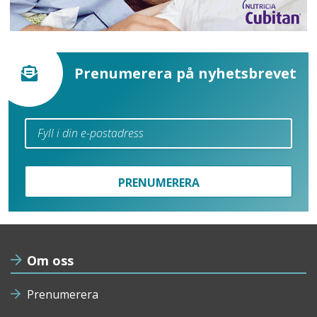
Prenumerera på nyhetsbrevet
PRENUMERERA
Om oss
Prenumerera