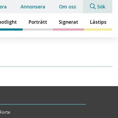
era
Annonsera
Om oss
Sök
potlight
Porträtt
Signerat
Lästips
Forte