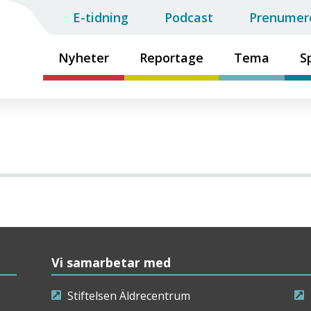
E-tidning
Podcast
Prenumer
Nyheter
Reportage
Tema
S
Vi samarbetar med
Stiftelsen Äldrecentrum