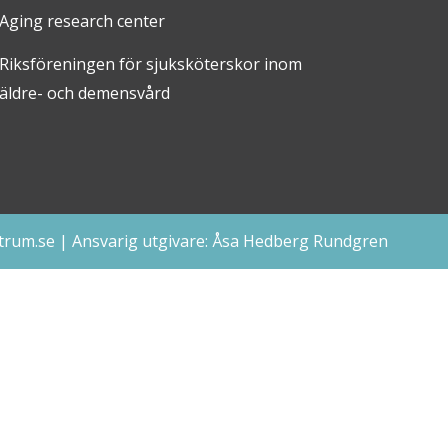
Aging research center
Riksföreningen för sjuksköterskor inom
äldre- och demensvård
trum.se
|
Ansvarig utgivare: Åsa Hedberg Rundgren