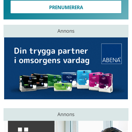
PRENUMERERA
Annons
Annons