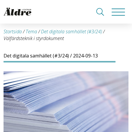
Startsida
/
Tema
/
Det digitala samhället (#3/24)
/
Välfärdsteknik i styrdokument
Det digitala samhället (#3/24)
/ 2024-09-13