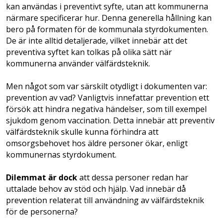
kan användas i preventivt syfte, utan att kommunerna
närmare specificerar hur. Denna generella hållning kan
bero på formaten för de kommunala styrdokumenten.
De är inte alltid detaljerade, vilket innebär att det
preventiva syftet kan tolkas på olika sätt när
kommunerna använder välfärdsteknik.
Men något som var särskilt otydligt i dokumenten var:
prevention av vad? Vanligtvis innefattar prevention ett
försök att hindra negativa händelser, som till exempel
sjukdom genom vaccination. Detta innebär att prev­entiv
välfärdsteknik skulle kunna förhindra att
omsorgsbehovet hos äldre personer ökar, enligt
kommunernas styrdokument.
Dilemmat är dock
att dessa personer redan har
uttalade behov av stöd och hjälp. Vad innebär då
prevention relaterat till användning av välfärdsteknik
för de personerna?