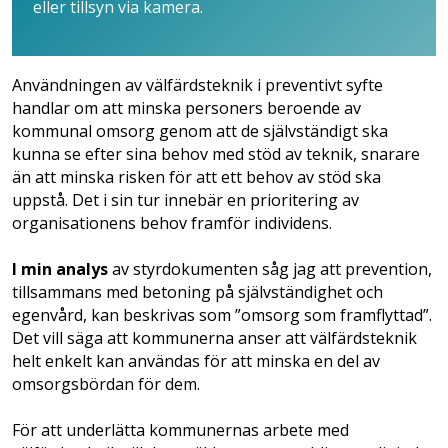
eller tillsyn via kamera.
Användningen av välfärds­teknik i preventivt syfte
handlar om att minska personers beroende av
kommunal omsorg genom att de självständigt ska
kunna se efter sina behov med stöd av teknik, snarare
än att minska risken för att ett behov av stöd ska
uppstå. Det i sin tur innebär en prioritering av
organisationens behov framför individens.
I min analys
av styrdokumenten såg jag att prevention,
tillsammans med betoning på självständighet och
egenvård, kan beskrivas som ”omsorg som framflyttad”.
Det vill säga att kommunerna anser att välfärdsteknik
helt enkelt kan användas för att minska en del av
omsorgsbördan för dem.
För att underlätta kommunernas arbete med