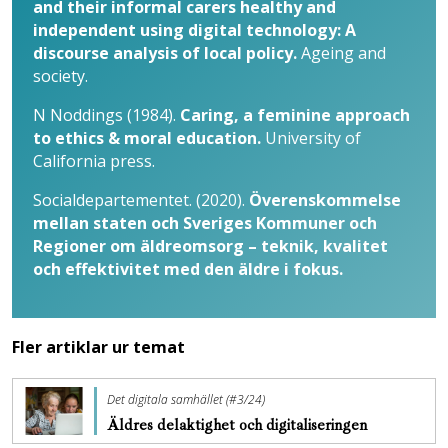
and their informal carers healthy and
independent using digital technology: A
discourse analysis of local policy.
Ageing and
society.
N Noddings (1984).
Caring, a feminine approach
to ethics & moral education.
University of
California press.
Socialdepartementet. (2020).
Överenskommelse
mellan staten och Sveriges Kommuner och
Regioner om äldreomsorg – teknik, kvalitet
och effektivitet med den äldre i fokus.
Fler artiklar ur temat
Det digitala samhället (#3/24)
Äldres delaktighet och digitaliseringen