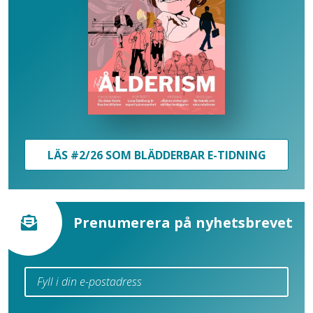
LÄS #2/26 SOM BLÄDDERBAR E-TIDNING
Prenumerera på nyhetsbrevet