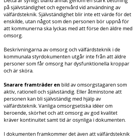
Detta är synligt bland annat genom en stark betoning
på självständighet och egenvård vid användning av
välfärdsteknik. Självständighet blir inte ett värde för det
enskilde, utan något som den personen bör uppnå för
att kommunerna ska lyckas med att förse den äldre med
omsorg.
Beskrivningarna av omsorg och välfärdsteknik i de
kommunala styrdokumenten utgår inte från att äldre
personer som får omsorg har dysfunktionella kroppar
och är sköra.
Snarare framträder en
bild av omsorgstagaren som
ak­tiv, rationell och självständig. Eller åtminstone att
personen kan bli självständig med hjälp av
välfärdsteknik. Vanliga omsorgsetiska idéer om
beroende, skörhet och att omsorg av god kvalitet
kräver kontinuitet samt tid är osynliga i dokumenten.
I dokumenten framkommer det även att välfärdsteknik