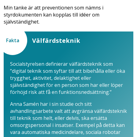
Min tanke är att preventionen som nämns ­i
styrdokumenten kan kopplas till idéer om
självständighet.
Välfärdsteknik
Fakta
Socialstyrelsen definierar välfärdsteknik som
”digital teknik som syftar till att bibehålla eller öka
trygghet, aktivitet, delaktighet eller
självständighet för en person som har eller löper
förhöjd risk ­att få en funktionsnedsättning.”
Anna Samén har i sin studie och sitt
avhandlingsarbete valt att avgränsa välfärdsteknik
till teknik som helt, eller delvis, ska ersätta
omsorgspersonal ­i insatser. Exempel på detta kan
vara ­automatiska medicindelare, sociala ­robotar