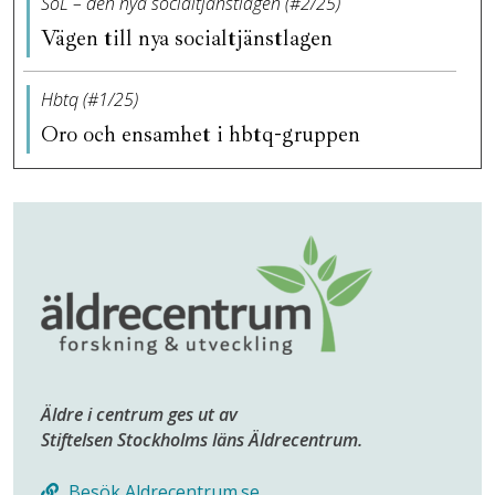
SoL – den nya socialtjänstlagen (#2/25)
Vägen till nya socialtjänstlagen
Hbtq (#1/25)
Oro och ensamhet i hbtq-gruppen
Äldre i centrum ges ut av
Stiftelsen Stockholms läns Äldrecentrum.
Besök Aldrecentrum.se