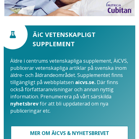
ÄiC VETENSKAPLIGT
SUPPLEMENT
Äldre i centrums vetenskapliga supplement, ÄiCVS,
publicerar vetenskapliga artiklar på svenska inom
äldre- och åldrandeområdet. Supplementet finns
tillgängligt på webbplatsen
aicvs.se.
Där finns
också författaranvisningar och annan nyttig
information. Prenumerera på vårt särskilda
nyhetsbrev
för att bli uppdaterad om nya
publiceringar etc.
MER OM ÄICVS & NYHETSBREVET