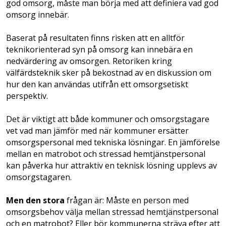
god omsorg, måste man börja med att definiera vad god
omsorg innebär.
Baserat på resultaten finns risken att en alltför
teknikorienterad syn på omsorg kan innebära en
nedvärdering av omsorgen. Retoriken kring
välfärdsteknik sker på bekostnad av en diskussion om
hur den kan användas utifrån ett omsorgsetiskt
perspektiv.
Det är viktigt att både kommuner och omsorgstagare
vet vad man jämför med när kommuner ersätter
omsorgspersonal med tekniska lösningar. En jämförelse
mellan en matrobot och stressad hemtjänstpersonal
kan påverka hur attraktiv en teknisk lösning upplevs av
omsorgstagaren.
Men den stora
frågan är: Måste en person med
omsorgsbehov välja mellan stressad hemtjänstpersonal
och en matrobot? Eller bör kommunerna sträva efter att