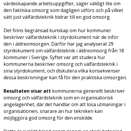
värdeskapande­ ­arbetsuppgifter, säger väldigt lite om
den faktiska omsorg som dagligen utförs och på vilket
sätt just välfärdsteknik bidrar till en god omsorg.
Det finns begränsad kunskap om hur kom­­muner
beskriver välfärdsteknik i styrdokument när de inför
den i äldreomsorgen. Därför har jag analyserat 29
styrdokument om välfärdsteknik i äldreomsorg från 18
kommuner i Sverige. Syftet var att studera hur
kommunerna beskriver omsorg och välfärdsteknik i
sina styrdokument, och diskutera vilka konsekvenser
dessa beskrivningar kan få för den praktiska omsorgen.
Resultaten visar att
kommunerna generellt beskriver
omsorg och välfärdsteknik som en organisatorisk
angelägenhet, där det handlar om att lösa utmaningar i
organisationen, snarare än hur tekniken kan
möjliggöra god omsorg för den enskilde.