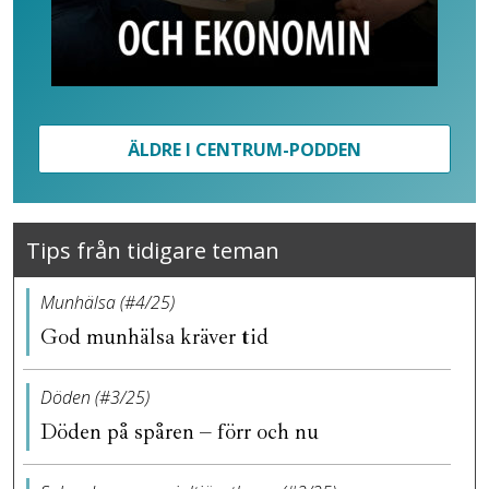
ÄLDRE I CENTRUM-PODDEN
Tips från tidigare teman
Munhälsa (#4/25)
God munhälsa kräver tid
Döden (#3/25)
Döden på spåren – förr och nu