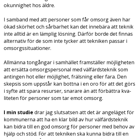
okunnighet hos äldre.
I samband med att personer som får omsorg även har
ökad skörhet och sårbarhet kan det innebära att teknik
inte alltid är en lämplig lösning. Därför borde det finnas
alternativ för de som inte tycker att tekniken passar i
omsorgssituationer.
Allmänna tongångar i samhället framställer möjligheten
att ersätta omsorgspersonal med välfärdsteknik som
antingen hot eller möjlig­het, frälsning eller fara. Den
skepsis som uppstår kan bottna i en oro för att det görs
i syfte att spara resurser, snarare än att förbättra ­kva­
liteten för personer som tar emot omsorg.
I min studie
drar jag slutsatsen att det är angeläget för
kommunerna att ha en klar bild av hur välfärdsteknik
kan bidra till en god omsorg för personer med behov av
hjälp och stöd. För att tekniken ska kunna bidra till en