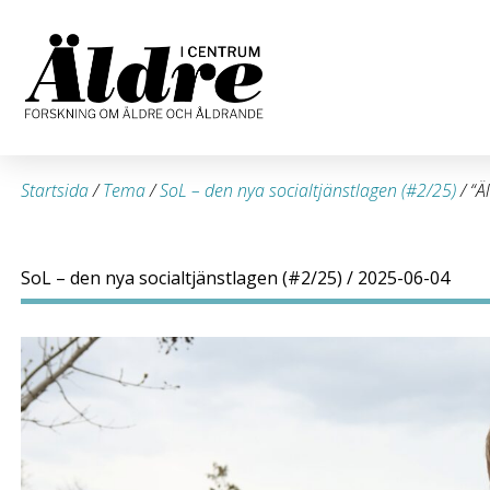
Startsida
/
Tema
/
SoL – den nya socialtjänstlagen (#2/25)
/
“Ä
SoL – den nya socialtjänstlagen (#2/25)
/ 2025-06-04