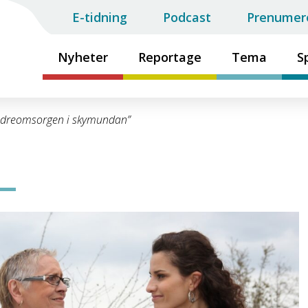
E-tidning
Podcast
Prenumer
Nyheter
Reportage
Tema
S
ldreomsorgen i skymundan”