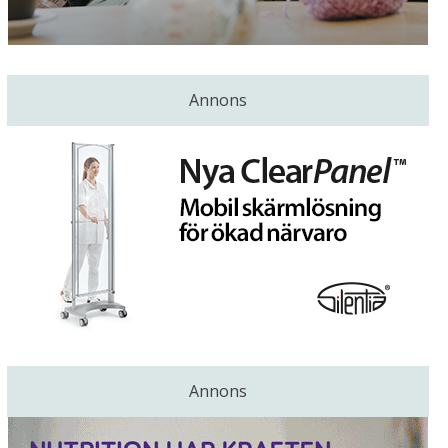
Annons
Annons