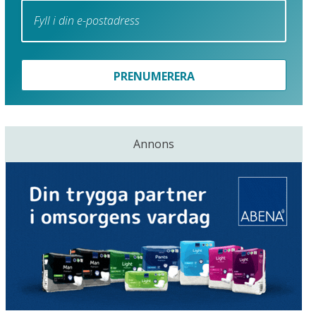
PRENUMERERA
Annons