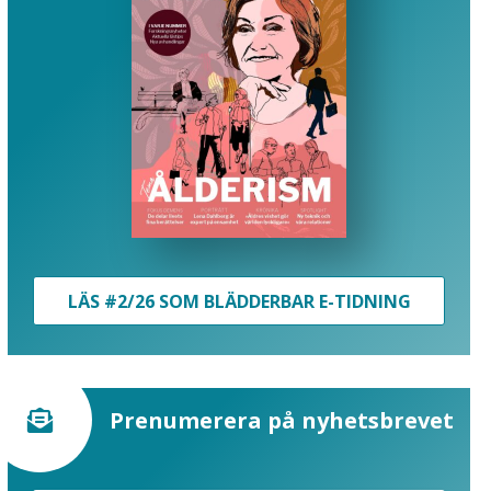
LÄS #2/26 SOM BLÄDDERBAR E-TIDNING
Prenumerera på nyhetsbrevet