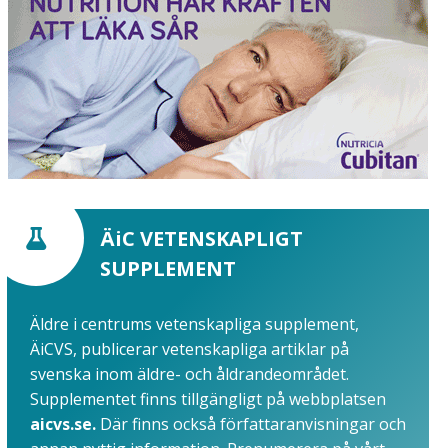
ÄiC VETENSKAPLIGT
SUPPLEMENT
Äldre i centrums vetenskapliga supplement,
ÄiCVS, publicerar vetenskapliga artiklar på
svenska inom äldre- och åldrandeområdet.
Supplementet finns tillgängligt på webbplatsen
aicvs.se.
Där finns också författaranvisningar och