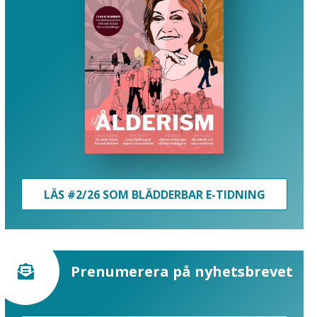
LÄS #2/26 SOM BLÄDDERBAR E-TIDNING
Prenumerera på nyhetsbrevet