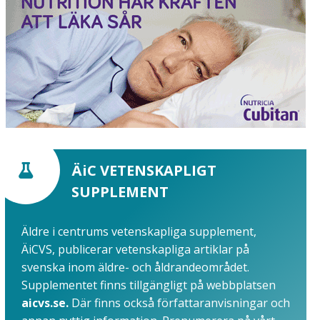
ÄiC VETENSKAPLIGT
SUPPLEMENT
Äldre i centrums vetenskapliga supplement,
ÄiCVS, publicerar vetenskapliga artiklar på
svenska inom äldre- och åldrandeområdet.
Supplementet finns tillgängligt på webbplatsen
aicvs.se.
Där finns också författaranvisningar och