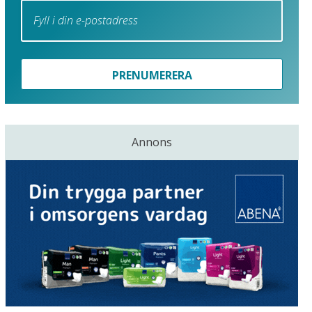
PRENUMERERA
Annons