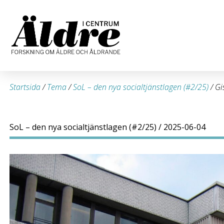
Startsida
/
Tema
/
SoL – den nya socialtjänstlagen (#2/25)
/
Gi
SoL – den nya socialtjänstlagen (#2/25)
/ 2025-06-04