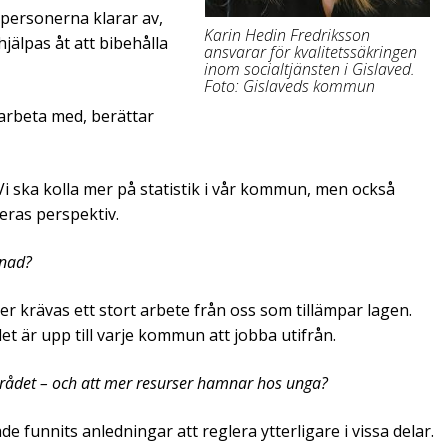
 personerna klarar av,
Karin Hedin Fredriksson
jälpas åt att bibehålla
ansvarar för kvalitets­säkringen
inom socialtjänsten i Gislaved.
Foto: Gislaveds kommun
arbeta med, berättar
Vi ska kolla mer på statistik i vår kommun, men också
deras perspektiv.
lnad?
er krävas ett stort arbete från oss som tillämpar lagen.
 är upp till varje kommun att jobba utifrån.
mrådet – och att mer resurser hamnar hos unga?
e funnits anledningar att reglera ytterligare i vissa delar.