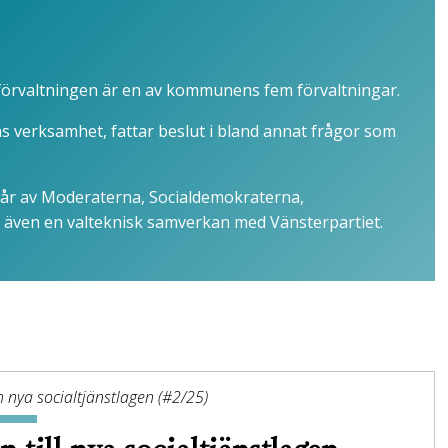
lförvaltningen är en av kommunens fem förvaltningar.
s verksamhet, fattar beslut i bland annat frågor som
tår av Moderaterna, Socialdemokraterna,
r även en valteknisk samverkan med Vänsterpartiet.
 nya socialtjänstlagen (#2/25)