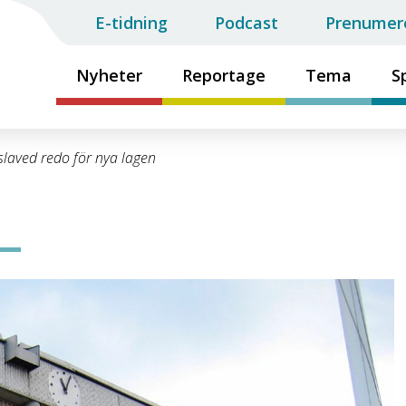
E-tidning
Podcast
Prenumer
Nyheter
Reportage
Tema
S
slaved redo för nya lagen