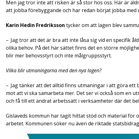
Men jag tror inte att risken är så stor hos oss. Här är äldr
att jobba förebyggande och har redan börjat jobba med 
Karin Hedin Fredriksson
tycker om att lagen blev samma
– Jag tror att det är bra att inte låsa sig vid en specifik
olika behov. På det här sättet finns det en större möjli
blir mer behovsstyrt och inte målgrupps­styrt.
Vilka blir utmaningarna med den nya lagen?
– Jag tänker att det alltid finns utmaningar i att göra et
mot att vi ska samarbeta mer. Det ser vi också som en 
och få till ett ändrat arbetssätt i verksamheter där det be
Gislaveds kommun har tagit hittat stöd ­och material för 
arbetet. Kommunen söker nu även de riktade statsbidrag