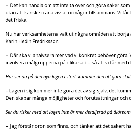
– Det kan handla om att inte ta över och göra saker som
utan att kanske träna vissa förmågor tillsammans. Vi får h
det friska.
Nu har verksamheterna valt ut några områden att börja 
Karin Hedin Fredriksson.
– Där ska vi analysera mer vad vi konkret behöver göra. 
involvera målgrupperna på olika sätt – så att vi får med 
Hur ser du på den nya lagen i stort, kommer den att göra skil
– Lagen i sig kommer inte göra det av sig själv, det komm
Den skapar många möjligheter och förutsättningar och det
Ser du risker med att lagen inte är mer detaljerad på äldreo
– Jag förstår oron som finns, och tänker att det säkert had