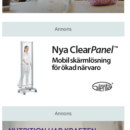
Annons
Annons