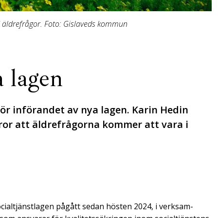
äldrefrågor. Foto: Gislaveds kommun
a lagen
ör införandet av nya lagen. ­Karin Hedin
ror att ­äldrefrågorna kommer att vara i
cialtjänstlagen pågått sedan hösten 2024, i verksam­