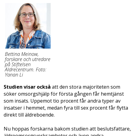
Bettina Meinow,
forskare och utredare
på Stiftelsen
Äldrecentrum. Foto:
Yanan Li
Studien visar också
att den stora majoriteten som
söker omsorgshjälp för första gången får hemtjänst
som insats. Uppemot tio procent får andra typer av
insatser i hemmet, medan fyra till sex procent får flytta
direkt till äldreboende.
Nu hoppas forskarna bakom studien att beslutsfattare,
äldreomsorgsverksamheter och även andra