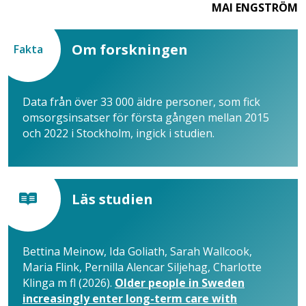
MAI ENGSTRÖM
Om forskningen
Fakta
Data från över 33 000 äldre personer, som fick
omsorgsinsatser för första gången mellan 2015
och 2022 i Stockholm, ingick i studien.
Läs studien
Bettina Meinow, Ida Goliath, Sarah Wallcook,
Maria Flink, Pernilla Alencar Siljehag, Charlotte
Klinga m fl (2026).
Older people in Sweden
increasingly enter long-term care with