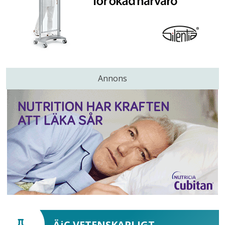
Annons
ÄiC VETENSKAPLIGT