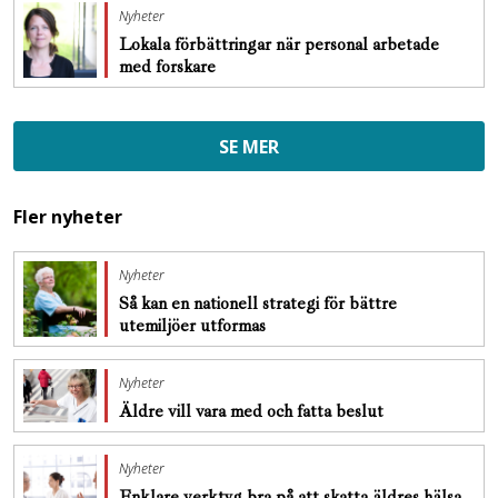
Nyheter
Lokala förbättringar när personal arbetade
med forskare
SE MER
Fler nyheter
Nyheter
Så kan en nationell strategi för bättre
utemiljöer utformas
Nyheter
Äldre vill vara med och fatta beslut
Nyheter
Enklare verktyg bra på att skatta äldres hälsa