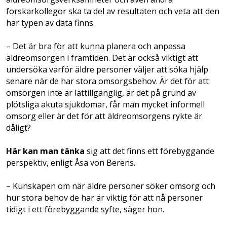
forskarkollegor ska ta del av resultaten och veta att den
här typen av data finns.
– Det är bra för att kunna planera och anpassa
äldreomsorgen i framtiden. Det är också viktigt att
undersöka varför äldre personer väljer att söka hjälp
senare när de har stora omsorgsbehov. Är det för att
omsorgen inte är lättillgänglig, är det på grund av
plötsliga akuta sjukdomar, får man mycket informell
omsorg eller är det för att äldreomsorgens rykte är
dåligt?
Här kan man tänka
sig att det finns ett förebyggande
perspektiv, enligt Åsa von Berens.
– Kunskapen om när äldre personer söker omsorg och
hur stora behov de har är viktig för att nå personer
tidigt i ett förebyggande syfte, säger hon.