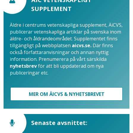
SUPPLEMENT
Äldre i centrums vetenskapliga supplement, ÄiCVS,
publicerar vetenskapliga artiklar på svenska inom
äldre- och åldrandeområdet. Supplementet finns
tillgängligt på webbplatsen
aicvs.se.
Där finns
också författaranvisningar och annan nyttig
information. Prenumerera på vårt särskilda
nyhetsbrev
för att bli uppdaterad om nya
publiceringar etc.
MER OM ÄICVS & NYHETSBREVET
Senaste avsnittet: