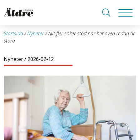
Startsida
/
Nyheter
/
Allt fler söker stöd när behoven redan är
stora
Nyheter
/ 2026-02-12