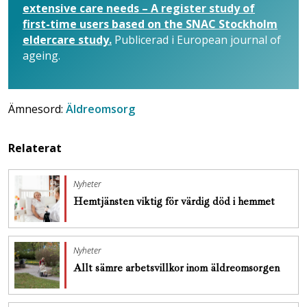
extensive care needs – A register study of
first-time users based on the SNAC Stockholm
eldercare study.
Publicerad i European journal of
ageing.
Ämnesord:
Äldreomsorg
Relaterat
Nyheter
Hemtjänsten viktig för värdig död i hemmet
Nyheter
Allt sämre arbetsvillkor inom äldreomsorgen