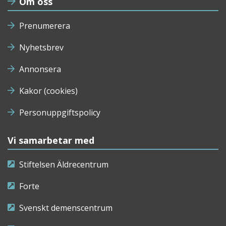
Om oss
Prenumerera
Nyhetsbrev
Annonsera
Kakor (cookies)
Personuppgiftspolicy
Vi samarbetar med
Stiftelsen Äldrecentrum
Forte
Svenskt demenscentrum