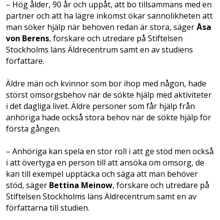
– Hög ålder, 90 år och uppåt, att bo tillsammans med en
partner och att ha lägre inkomst ökar sannolikheten att
man söker hjälp när behoven redan är stora, säger
Åsa
von Berens
, forskare och utredare på Stiftelsen
Stockholms läns Äldrecentrum samt en av studiens
författare.
Äldre män och kvinnor som bor ihop med någon, hade
störst omsorgsbehov när de sökte hjälp med aktiviteter
i det dagliga livet. Äldre personer som får hjälp från
anhöriga hade också stora behov när de sökte hjälp för
första gången.
– Anhöriga kan spela en stor roll i att ge stöd men också
i att övertyga en person till att ansöka om omsorg, de
kan till exempel upptäcka och säga att man behöver
stöd, säger
Bettina Meinow
, forskare och utredare på
Stiftelsen Stockholms läns Äldrecentrum samt en av
författarna till studien.