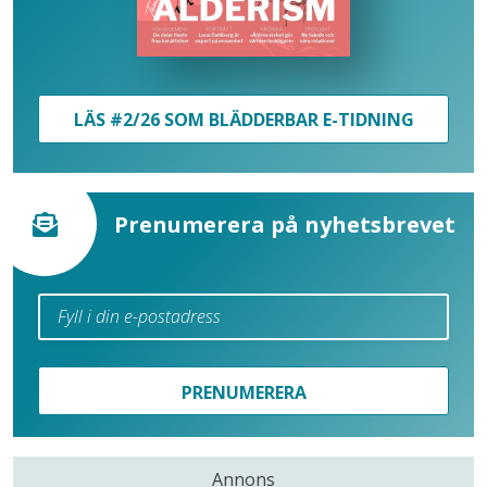
LÄS #2/26 SOM BLÄDDERBAR E-TIDNING
Prenumerera på nyhetsbrevet
PRENUMERERA
Annons