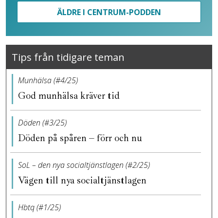
ÄLDRE I CENTRUM-PODDEN
Tips från tidigare teman
Munhälsa (#4/25)
God munhälsa kräver tid
Döden (#3/25)
Döden på spåren – förr och nu
SoL – den nya socialtjänstlagen (#2/25)
Vägen till nya socialtjänstlagen
Hbtq (#1/25)