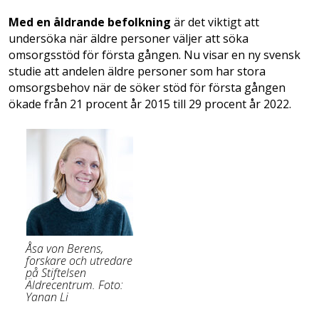
Med en åldrande befolkning
är det viktigt att
undersöka när äldre personer väljer att söka
omsorgsstöd för första gången. Nu visar en ny svensk
studie att andelen äldre personer som har stora
omsorgsbehov när de söker stöd för första gången
ökade från 21 procent år 2015 till 29 procent år 2022.
Åsa von Berens,
forskare och utredare
på Stiftelsen
Äldrecentrum. Foto:
Yanan Li