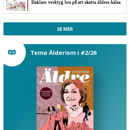
Enklare verktyg bra på att skatta äldres hälsa
SE MER
Tema Ålderism i #2/26