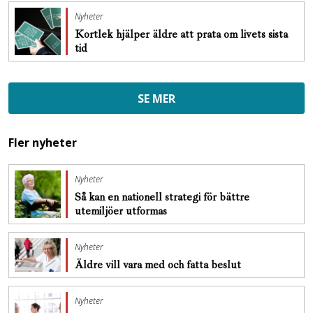
Nyheter
Kortlek hjälper äldre att prata om livets sista
tid
SE MER
Fler nyheter
Nyheter
Så kan en nationell strategi för bättre
utemiljöer utformas
Nyheter
Äldre vill vara med och fatta beslut
Nyheter