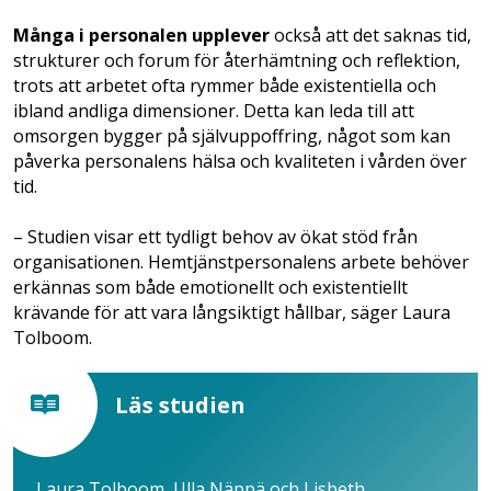
Många i personalen upplever
också att det saknas tid,
strukturer och forum för återhämtning och reflektion,
trots att arbetet ofta rymmer både existentiella och
ibland andliga dimensioner. Detta kan leda till att
omsorgen bygger på självuppoffring, något som kan
påverka personalens hälsa och kvaliteten i vården över
tid.
– Studien visar ett tydligt behov av ökat stöd från
organisationen. Hemtjänstpersonalens arbete behöver
erkännas som både emotionellt och existentiellt
krävande för att vara långsiktigt hållbar, säger Laura
Tolboom.
Läs studien
Laura Tolboom, Ulla Näppä och Lisbeth