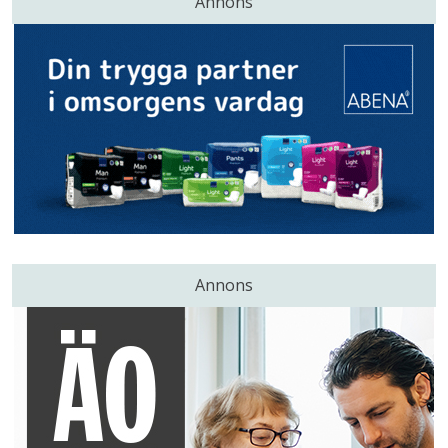
Annons
Annons