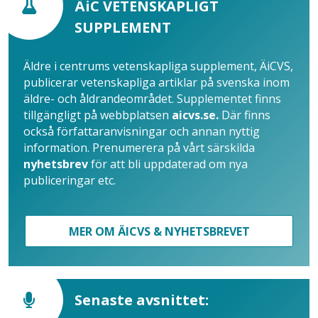
ÄiC VETENSKAPLIGT
SUPPLEMENT
Äldre i centrums vetenskapliga supplement, ÄiCVS,
publicerar vetenskapliga artiklar på svenska inom
äldre- och åldrandeområdet. Supplementet finns
tillgängligt på webbplatsen
aicvs.se.
Där finns
också författaranvisningar och annan nyttig
information. Prenumerera på vårt särskilda
nyhetsbrev
för att bli uppdaterad om nya
publiceringar etc.
MER OM ÄICVS & NYHETSBREVET
Senaste avsnittet: