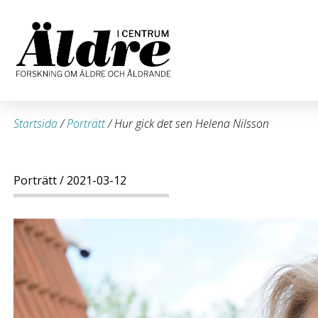
Startsida
/
Porträtt
/
Hur gick det sen Helena Nilsson
Porträtt
/ 2021-03-12