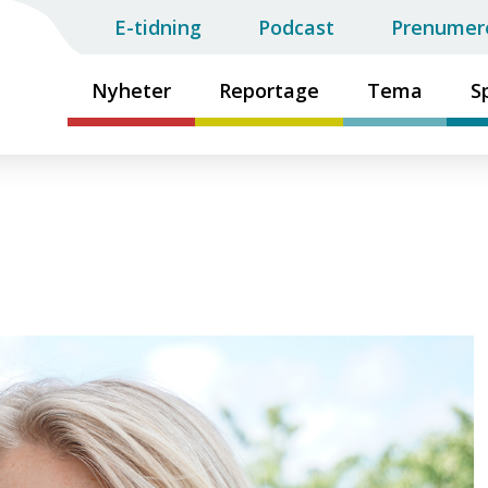
E-tidning
Podcast
Prenumer
Nyheter
Reportage
Tema
S