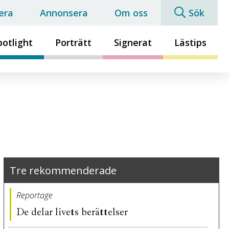
era
Annonsera
Om oss
Sök
potlight
Porträtt
Signerat
Lästips
Tre rekommenderade
Reportage
De delar livets berättelser