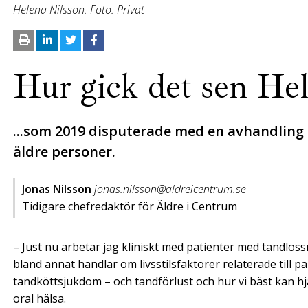
Helena Nilsson. Foto: Privat
Hur gick det sen He
...som 2019 disputerade med en avhandling 
äldre personer.
Jonas Nilsson
jonas.nilsson@aldreicentrum.se
Tidigare chefredaktör för Äldre i Centrum
– Just nu arbetar jag kliniskt med patienter med tandlo
bland annat handlar om livsstilsfaktorer relaterade till p
tandköttsjukdom – och tandförlust och hur vi bäst kan hj
oral hälsa.