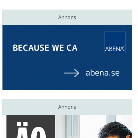
Annons
Annons