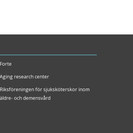
Forte
Aging research center
Riksföreningen för sjuksköterskor inom
äldre- och demensvård