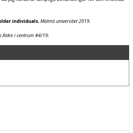
lder individuals.
Malmö universitet 2019.
i Äldre i centrum #4/19: