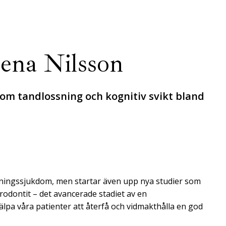
lena Nilsson
om tandlossning och kognitiv svikt bland
ssningssjukdom, men startar även upp nya studier som
ar­odontit – det avancerade stadiet av en
älpa våra patienter att återfå och vidmakthålla en god