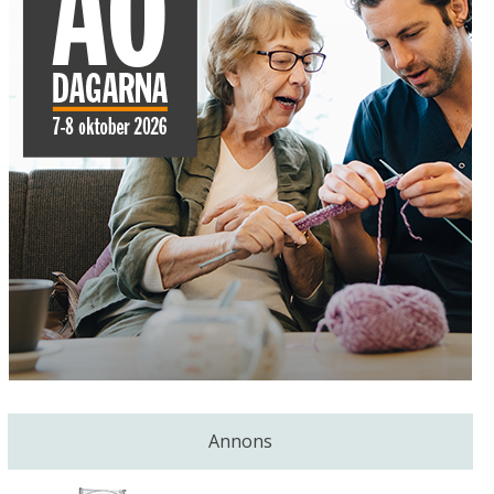
Annons