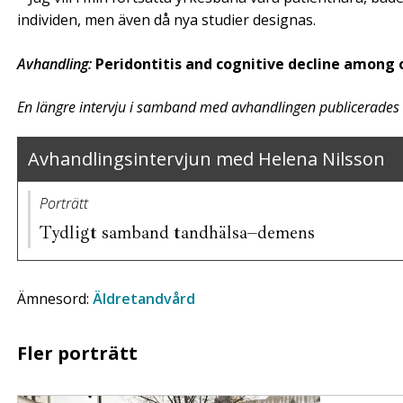
individen, men även då nya studier designas.
Avhandling:
Peridontitis and cognitive decline among o
En längre intervju i samband med avhandlingen publicerades 
Avhandlingsintervjun med Helena Nilsson
Porträtt
Tydligt samband tandhälsa–demens
Ämnesord:
Äldretandvård
Fler porträtt