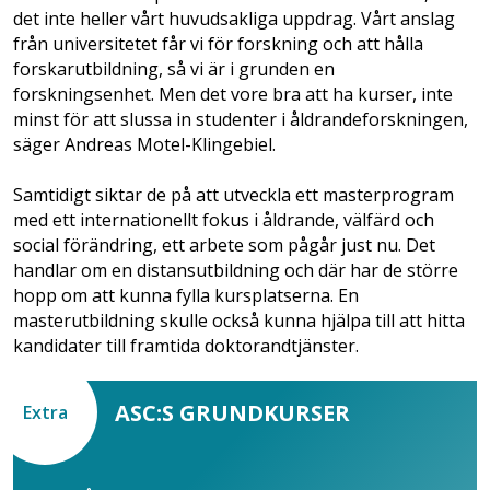
det inte heller vårt huvudsakliga uppdrag. Vårt anslag
från universitetet får vi för forskning och att hålla
forskarutbildning, så vi är i grunden en
forskningsenhet. Men det vore bra att ha kurser, inte
minst för att slussa in studenter i åldrandeforskningen,
säger Andreas Motel-Klingebiel.
Samtidigt siktar de på att utveckla ett masterprogram
med ett internationellt fokus i åldrande, välfärd och
social förändring, ett arbete som pågår just nu. Det
handlar om en distansutbildning och där har de större
hopp om att kunna fylla kursplatserna. En
masterutbildning skulle också kunna hjälpa till att hitta
kandidater till framtida doktorandtjänster.
ASC:S GRUNDKURSER
Extra