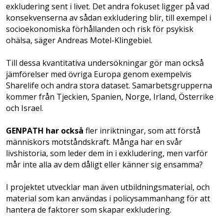
exkludering sent i livet. Det andra fokuset ligger på vad
konsekvenserna av sådan exkludering blir, till exempel i
socioekonomiska förhållanden och risk för psykisk
ohälsa, säger Andreas Motel-Klingebiel.
Till dessa kvantitativa undersökningar gör man också
jämförelser med övriga Europa genom exempelvis
Sharelife och andra stora dataset. Samarbetsgrupperna
kommer från Tjeckien, Spanien, Norge, Irland, Österrike
och Israel.
GENPATH har också
fler inriktningar, som att förstå
människors motståndskraft. Många har en svår
livshistoria, som leder dem in i exkludering, men varför
mår inte alla av dem dåligt eller känner sig ensamma?
I projektet utvecklar man även utbildnings­material, och
material som kan användas i policy­sammanhang för att
hantera de faktorer som skapar exkludering.