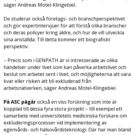
säger Andreas Motel-Klingebiel.
De studerar också företags- och branschperspektivet
och gör expert­intervjuer för att förstå olika branscher
och deras policyer kring äldre, och hur de vill utveckla
sina anställda. Till detta kommer ett biografiskt
perspektiv.
– Precis som i GENPATH är vi intresserade av olika
händelser under livet som kan påverka arbetslivet och
beslut om arbetet sent i livet, och möjligheterna att vara
kvar eller risken att bli exkluderad från
arbetsnätverken, säger Andreas Motel-Klingebiel.
På ASC pågår
också en viss forskning som inte är
kopplad till dessa fyra stora projekt – till exempel ett
samarbete med universitetets medicinska forskare om
exkluderingsprocesser vid implementering av
egenvårds- och hälsovårdsteknologi. Där har man bland