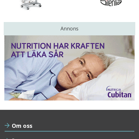
Annons
Om oss