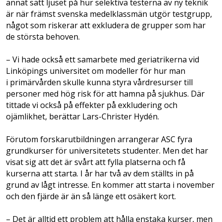
annat satt ljuset på hur selektiva testerna av ny teknik
är när främst svenska medelklassmän utgör testgrupp,
något som riskerar att exkludera de grupper som har
de största behoven.
– Vi hade också ett samarbete med geriatrikerna vid
Linköpings universitet om modeller för hur man
i primärvården skulle kunna styra vårdresurser till
personer med hög risk för att hamna på sjukhus. Där
tittade vi också på effekter på exkludering och
ojämlikhet, berättar Lars-Christer Hydén.
Förutom forskarutbildningen arrangerar ASC fyra
grundkurser för universitetets studenter. Men det har
visat sig att det är svårt att fylla platserna och få
kurserna att starta. I år har två av dem ställts in på
grund av lågt intresse. En kommer att starta i november
och den fjärde är än så länge ett osäkert kort.
– Det är alltid ett problem att hålla enstaka kurser, men