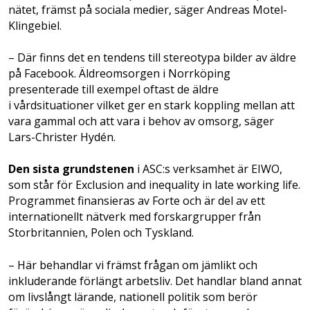
nätet, främst på sociala medier, säger Andreas Motel-
Klingebiel.
– Där finns det en tendens till stereotypa bilder av äldre
på Facebook. Äldreomsorgen i Norrköping
presenterade till exempel oftast de äldre
i vårdsituationer vilket ger en stark koppling mellan att
vara gammal och att vara i behov av omsorg, säger
Lars-Christer Hydén.
Den sista grundstenen
i ASC:s verksamhet är EIWO,
som står för Exclusion and inequality in late working life.
Programmet finansieras av Forte och är del av ett
internationellt nätverk med forskargrupper från
Storbritannien, Polen och Tyskland.
– Här behandlar vi främst frågan om jämlikt och
inkluderande förlängt arbetsliv. Det handlar bland annat
om livslångt lärande, nationell politik som berör