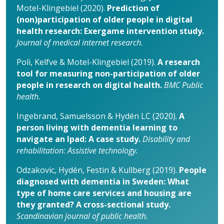
Motel-Klingebiel (2020).
Prediction of
(non)participation of older people in digital
health research: Exergame intervention study.
Journal of medical internet research.
Poli, Kelfve & Motel-Klingebiel (2019).
A research
tool for measuring non-participation of older
people in research on digital health.
BMC Public
health.
Ingebrand, Samuelsson & Hydén LC (2020).
A
person living with dementia learning to
navigate an Ipad: A case study.
Disability and
rehabilitation: Assistive technology.
Odzakovic, Hydén, Festin & Kullberg (2019).
People
diagnosed with dementia in Sweden: What
type of home care services and housing are
they granted? A cross-sectional study.
Scandinavian journal of public health.