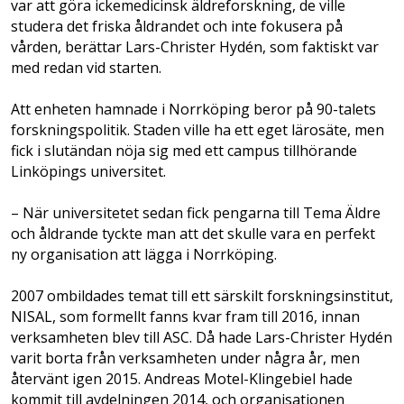
var att göra ickemedicinsk äldreforskning, de ville
studera det friska åldrandet och inte fokusera på
vården, berättar Lars-Christer Hydén, som faktiskt var
med redan vid starten.
Att enheten hamnade i Norrköping beror på 90-talets
forskningspolitik. Staden ville ha ett eget lärosäte, men
fick i slutändan nöja sig med ett campus tillhörande
Linköpings universitet.
– När universitetet sedan fick pengarna till Tema Äldre
och åldrande tyckte man att det skulle vara en perfekt
ny organisation att lägga i Norrköping.
2007 ombildades temat till ett särskilt forskningsinstitut,
NISAL, som formellt fanns kvar fram till 2016, innan
verksamheten blev till ASC. Då hade Lars-Christer Hydén
varit borta från verksamheten under några år, men
återvänt igen 2015. Andreas Motel-Klingebiel hade
kommit till avdelningen 2014, och organisationen