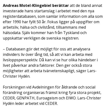
Andreas Motel-Klingebiel berättar
att de bland annat
investerade hans startanslag i arbetet med den nya
registerdatabasen, som samlar information om alla som
efter 1990 har fyllt 50 år. Fokus ligger på uppgifter om
arbetsliv, hälsa och civilstånd, tillsammans med
hälsodata. Själv kommer han från Tyskland och
uppskattar verkligen de svenska registren.
– Databasen gör det möjligt för oss att analysera
individers liv över lång tid, så att vi kan arbeta med
livsloppsperspektiv. Då kan vi se hur olika händelser i
livet påverkar andra faktorer. Den ger också stora
möjligheter att arbeta tvärvetenskapligt, säger Lars-
Christer Hydén.
Forskningen vid Avdelningen för åldrande och social
förändring organiseras främst kring fyra stora projekt,
CEDER, GENPATH, Euroageism och EIWO. Lars-Christer
Hydén leder arbetet vid CEDER.