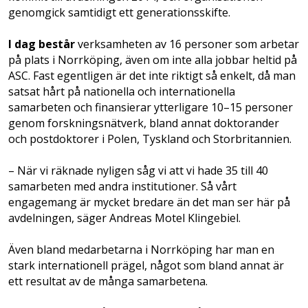
genomgick samtidigt ett generationsskifte.
I dag består
verksamheten av 16 personer som arbetar
på plats i Norrköping, även om inte alla jobbar heltid på
ASC. Fast egentligen är det inte riktigt så enkelt, då man
satsat hårt på nationella och internationella
samarbeten och finansierar ytterligare 10–15 personer
genom forskningsnätverk, bland annat doktorander
och postdoktorer i Polen, Tyskland och Storbritannien.
– När vi räknade nyligen såg vi att vi hade 35 till 40
samarbeten med andra institutioner. Så vårt
engagemang är mycket bredare än det man ser här på
avdelningen, säger Andreas Motel Klingebiel.
Även bland medarbetarna i Norrköping har man en
stark internationell prägel, något som bland annat är
ett resultat av de många samarbetena.