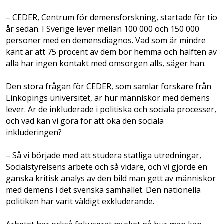
– CEDER, Centrum för demensforskning, startade för tio
år sedan. I Sverige lever mellan 100 000 och 150 000
personer med en demens­diagnos. Vad som är mindre
känt är att 75 procent av dem bor hemma och hälften av
alla har ingen kontakt med omsorgen alls, säger han.
Den stora frågan för CEDER, som samlar forskare från
Linköpings universitet, är hur människor med demens
lever. Är de inkluderade i politiska och sociala processer,
och vad kan vi göra för att öka den sociala
inkluderingen?
– Så vi började med att studera statliga utredningar,
Socialstyrelsens arbete och så vidare, och vi gjorde en
ganska kritisk analys av den bild man gett av människor
med demens i det svenska samhället. Den nationella
politiken har varit väldigt exkluderande.