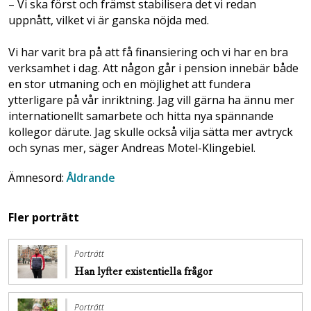
– Vi ska först och främst stabilisera det vi redan
uppnått, vilket vi är ganska nöjda med.
Vi har varit bra på att få finansiering och vi har en bra
verksamhet i dag. Att någon går i pension innebär både
en stor utmaning och en möjlighet att fundera
ytterligare på vår inriktning. Jag vill gärna ha ännu mer
internationellt samarbete och hitta nya spännande
kollegor därute. Jag skulle också vilja sätta mer avtryck
och synas mer, säger Andreas Motel-Klingebiel.
Ämnesord:
Åldrande
Fler porträtt
Porträtt
Han lyfter existentiella frågor
Porträtt