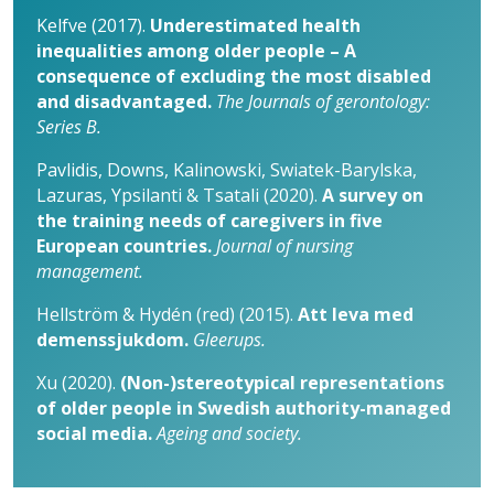
Kelfve (2017).
Underestimated health
inequalities among older people – A
consequence of excluding the most disabled
and disadvantaged.
The Journals of gerontology:
Series B.
Pavlidis, Downs, Kalinowski, Swiatek-Barylska,
Lazuras, Ypsilanti & Tsatali (2020).
A survey on
the training needs of caregivers in five
European countries.
Journal of nursing
management.
Hellström & Hydén (red) (2015).
Att leva med
demenssjukdom.
Gleerups.
Xu (2020).
(Non-)stereotypical representations
of older people in Swedish authority-managed
social media.
Ageing and society.