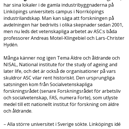
har sina lokaler i de gamla industri­byggnaderna på
Linköpings universitets campus i Norrköpings
industrilandskap. Man kan säga att forskningen på
avdelningen har bedrivits i olika skepnader sedan 2001,
men nu leds det vetenskapliga arbetet av ASC:s båda
professorer Andreas Motel-Klingebiel och Lars-Christer
Hydén.
Många känner nog igen Tema Äldre och åldrande och
NISAL, National institute for the study of ageing and
later life, och det är också de organisationer på vars
skuldror ASC vilar rent historiskt. Den ursprungliga
satsningen kom från Socialvetenskapliga
forskningsrådet (senare Forskningsrådet för arbetsliv
och socialvetenskap, FAS, numera Forte), som utlyste
medel till ett nationellt institut för forskning om äldre
och åldrande.
– Alla större universitet i Sverige sökte. Linköpings idé