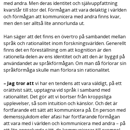
med andra. Men deras identitet och självuppfattning
kvarstår till stor del. Förmågan att vara delaktig i världen
och förmågan att kommunicera med andra finns kvar,
men den ser alltså lite annorlunda ut.
Han säger att det finns en övertro på sambandet mellan
språk och rationalitet inom forskningsvärlden. Generellt
finns det en föreställning om att kognition är den
rationella delen av ens identitet och att den är byggd på
användandet av språkförmågan. Om man då förlorar sin
språkförmåga skulle man förlora sin rationalitet.
– Jag tror att
vi har en tendens att vara väldigt, på ett
orättvist sätt, upptagna vid språk i samband med
rationalitet. Det gör att vi bortser från kroppsliga
upplevelser, så som intuition och känslor. Och det är
fortfarande ett sätt att kommunicera på. En person med
demenssjukdom eller afasi har fortfarande förmågan
att vara med i världen och kommunicera med andra – på