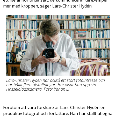
ett lite annorlunda sätt, de kommunicerar till exempel
mer med kroppen, säger Lars-Christer Hydén.
Lars-Christer Hydén har också ett stort fotointresse och
har hållit flera utställningar. Här visar han upp sin
Hasselbladskamera. Foto: Yanan Li
Förutom att vara forskare är Lars-Christer Hydén en
produktiv fotograf och författare. Han har ställt ut egna