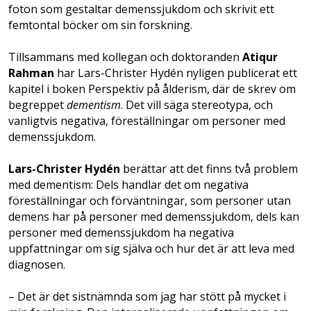
foton som gestaltar demenssjukdom och skrivit ett
femtontal böcker om sin forskning.
Tillsammans med kollegan och doktoranden
Atiqur
Rahman
har Lars-Christer Hydén nyligen publicerat ett
kapitel i boken Perspektiv på ålderism, där de skrev om
begreppet
dementism
. Det vill säga stereotypa, och
vanligtvis negativa, föreställningar om personer med
demenssjukdom.
Lars-Christer Hydén
berättar att det finns två problem
med dementism: Dels handlar det om negativa
föreställningar och förväntningar, som personer utan
demens har på personer med demenssjukdom, dels kan
personer med demenssjukdom ha negativa
uppfattningar om sig själva och hur det är att leva med
diagnosen.
– Det är det sistnämnda som jag har stött på mycket i