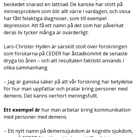
beskedet snarast en lättnad. De kanske har stött på
minnesproblem som blir allt värre i vardagen, och vissa
har fått felaktiga diagnoser, som till exempel
depression. Att få ett namn på det som har påverkat
deras liv tycker många är ovärderligt.
Lars-Christer Hydén är särskilt stolt över forskningen
som forskarna på CEDER har åstadkommit de senaste
dryga tio åren – och att resultaten faktiskt används i
olika sammanhang.
– Jag är ganska säker på att vår forskning har betydelse
för hur man uppfattar och pratar kring personer med
demens. Det känns oerhört meningsfullt.
Ett exempel är
hur man arbetar kring kommunikation
med personer med demens.
– Ett nytt namn på demenssjukdom är kognitiv sjukdom,