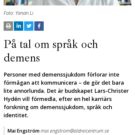
Foto: Yanan Li
På tal om språk och
demens
Personer med demenssjukdom förlorar inte
förmågan att kommunicera – de gör det bara
lite annorlunda. Det är budskapet Lars-Christer
Hydén vill förmedla, efter en hel karriärs
forskning om demenssjukdom, språk och
identitet.
Mai Engström
mai.engstrom@aldreicentrum.se