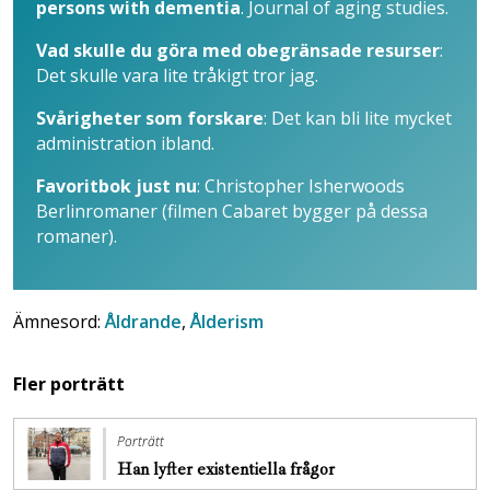
persons with dementia
. Journal of aging studies.
Vad skulle du göra med obegränsade resurser
:
Det skulle vara lite tråkigt tror jag.
Svårigheter som forskare
: Det kan bli lite mycket
administration ibland.
Favoritbok just nu
: Christopher Isherwoods
Berlinromaner (filmen Cabaret bygger på dessa
romaner).
Ämnesord:
Åldrande
,
Ålderism
Fler porträtt
Porträtt
Han lyfter existentiella frågor