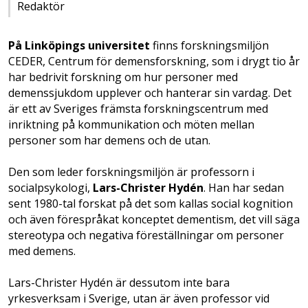
Redaktör
På Linköpings universitet
finns forskningsmiljön
CEDER, Centrum för demensforskning, som i drygt tio år
har bedrivit forskning om hur personer med
demenssjukdom upplever och hanterar sin vardag. Det
är ett av Sveriges främsta forskningscentrum med
inriktning på kommunikation och möten mellan
personer som har demens och de utan.
Den som leder forskningsmiljön är professorn i
socialpsykologi,
Lars-Christer Hydén
. Han har sedan
sent 1980-tal forskat på det som kallas social kognition
och även förespråkat konceptet dementism, det vill säga
stereotypa och negativa föreställningar om personer
med demens.
Lars-Christer Hydén är dessutom inte bara
yrkesverksam i Sverige, utan är även professor vid