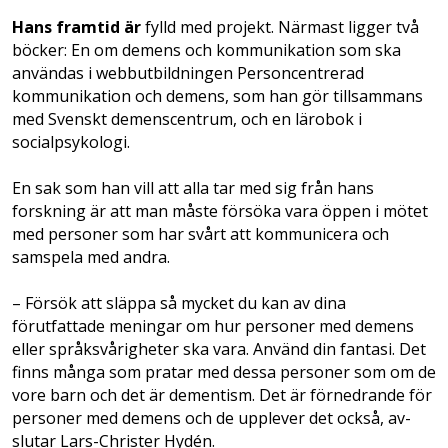
Hans framtid är
fylld med projekt. Närmast ligger två
böcker: En om demens och kommunikation som ska
användas i webbutbildningen Personcentrerad
kommunikation och demens, som han gör tillsammans
med Svenskt demens­centrum, och en lärobok i
socialpsykologi.
En sak som han vill att alla tar med sig från hans
forskning är att man måste försöka vara öppen i mötet
med personer som har svårt att kommunicera och
samspela med andra.
– Försök att släppa så mycket du kan av dina
förutfattade meningar om hur personer med demens
eller språksvårigheter ska vara. Använd din fantasi. Det
finns många som pratar med dessa personer som om de
vore barn och det är dementism. Det är förnedrande för
personer med demens och de upplever det också, av­
slutar Lars-Christer Hydén.