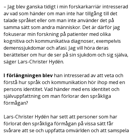
– Jag blev ganska tidigt i min forskarkarriär intresserad
av vad som händer om man inte har tillgång till det
talade språket eller om man inte använder det på
samma sätt som andra människor. Det är därför jag
fokuserar min forskning på patienter med olika
kognitiva och kommunikativa diagnoser, exempelvis
demenssjukdomar och afasi. Jag vill höra deras
berättelser om hur de ser på sin sjukdom och sig själva,
säger Lars-Christer Hydén.
I förlängningen blev
han intresserad av att veta och
förstå hur språk och kommunikation hör ihop med en
persons identitet. Vad händer med ens identitet och
självuppfattning om man förlorar den språkliga
förmågan?
Lars-Christer Hydén har sett att personer som har
förlorat den språkliga förmågan på vissa sätt får
svårare att se och uppfatta omvärlden och att samspela