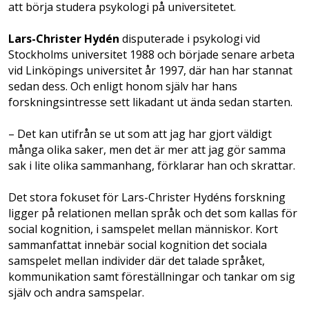
att börja studera psykologi på universitetet.
Lars-Christer Hydén
disputerade i psykologi vid
Stockholms universitet 1988 och började senare arbeta
vid Linköpings universitet år 1997, där han har stannat
sedan dess. Och enligt honom själv har hans
forskningsintresse sett likadant ut ända sedan starten.
– Det kan utifrån se ut som att jag har gjort väldigt
många olika saker, men det är mer att jag gör samma
sak i lite olika sammanhang, förklarar han och skrattar.
Det stora fokuset för Lars-Christer Hydéns forskning
ligger på relationen mellan språk och det som kallas för
social kognition, i samspelet mellan människor. Kort
sammanfattat innebär social kognition det sociala
samspelet mellan individer där det talade språket,
kommunikation samt föreställningar och tankar om sig
själv och andra samspelar.