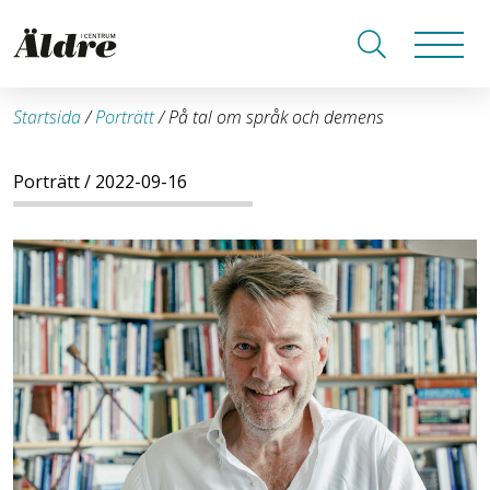
Startsida
/
Porträtt
/
På tal om språk och demens
Porträtt
/ 2022-09-16