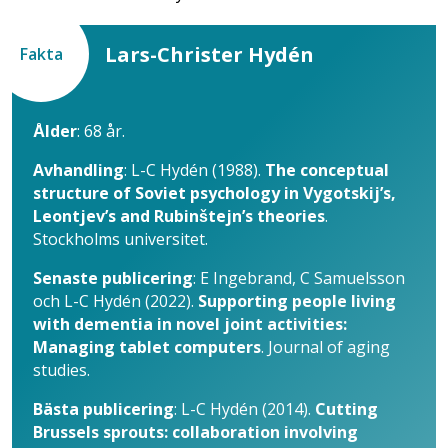
Lars-Christer Hydén
Fakta
Ålder
: 68 år.
Avhandling
: L-C Hydén (1988).
The conceptual
structure of Soviet psychology in Vygotskij’s,
Leontjev’s and Rubinštejn’s theories
.
Stockholms universitet.
Senaste publicering
: E Ingebrand, C Samuelsson
och L-C Hydén (2022).
Supporting people living
with dementia in novel joint activities:
Managing tablet computers
. Journal of aging
studies.
Bästa publicering
: L-C Hydén (2014).
Cutting
Brussels sprouts: collaboration involving