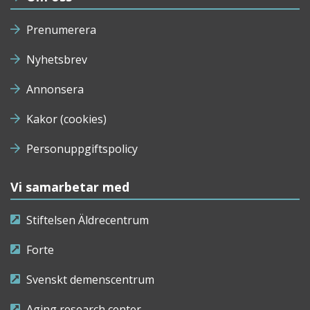
Prenumerera
Nyhetsbrev
Annonsera
Kakor (cookies)
Personuppgiftspolicy
Vi samarbetar med
Stiftelsen Äldrecentrum
Forte
Svenskt demenscentrum
Aging research center