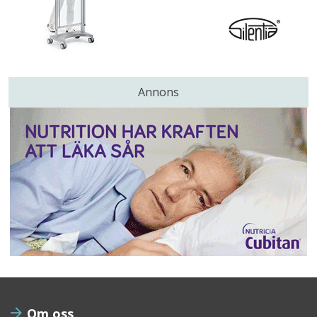
Annons
Om oss