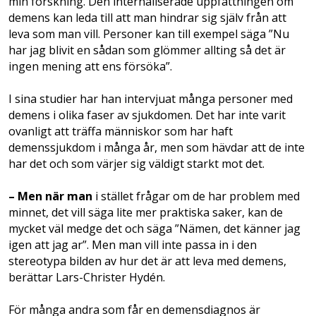
min forskning. Den internaliserade uppfattningen om
demens kan leda till att man hindrar sig själv från att
leva som man vill. Personer kan till exempel säga ”Nu
har jag blivit en sådan som glömmer allting så det är
ingen mening att ens försöka”.
I sina studier har han intervjuat många personer med
demens i olika faser av sjukdomen. Det har inte varit
ovanligt att träffa människor som har haft
demenssjukdom i många år, men som hävdar att de inte
har det och som värjer sig väldigt starkt mot det.
– Men när man
i stället frågar om de har problem med
minnet, det vill säga lite mer praktiska saker, kan de
mycket väl medge det och säga ”Nämen, det känner jag
igen att jag ar”. Men man vill inte passa in i den
stereotypa bilden av hur det är att leva med demens,
berättar Lars-Christer Hydén.
För många andra som får en demensdiagnos är