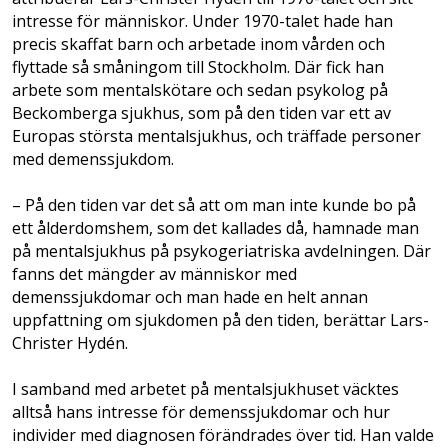
intresse för människor. Under 1970-talet hade han
precis skaffat barn och arbetade inom vården och
flyttade så småningom till Stockholm. Där fick han
arbete som mentalskötare och sedan psykolog på
Beckomberga sjukhus, som på den tiden var ett av
Europas största mentalsjukhus, och träffade personer
med demenssjukdom.
– På den tiden var det så att om man inte kunde bo på
ett ålderdomshem, som det kallades då, hamnade man
på mentalsjukhus på psykogeriatriska avdelningen. Där
fanns det mängder av människor med
demenssjukdomar och man hade en helt annan
uppfattning om sjukdomen på den tiden, berättar Lars-
Christer Hydén.
I samband med arbetet på mentalsjukhuset väcktes
alltså hans intresse för demenssjuk­domar och hur
individer med diagnosen förändrades över tid. Han valde