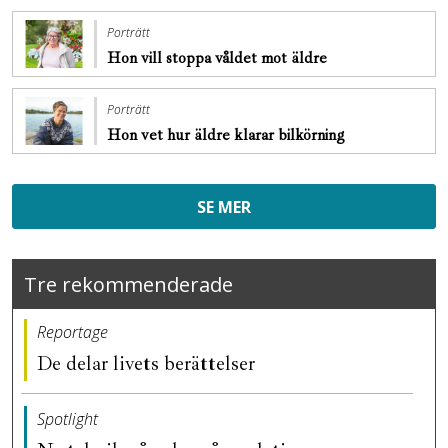
Porträtt
Hon vill stoppa ­våldet mot äldre
Porträtt
Hon vet hur äldre klarar bilkörning
SE MER
Tre rekommenderade
Reportage
De delar livets berättelser
Spotlight