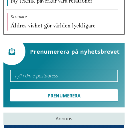
Ny teknik påverkar våra relationer
Krönikor
Äldres vishet gör världen lyckligare
Prenumerera på nyhetsbrevet
PRENUMERERA
Annons