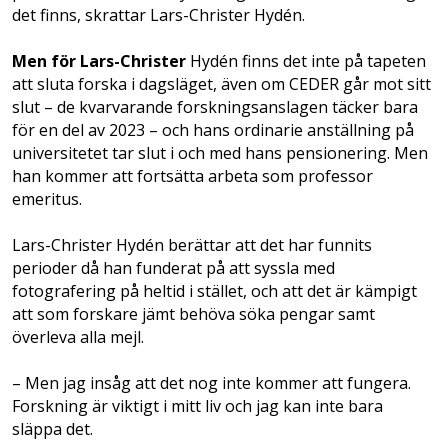
det finns, skrattar Lars-Christer Hydén.
Men för Lars-Christer
Hydén finns det inte på tapeten
att sluta forska i dagsläget, även om CEDER går mot sitt
slut – de kvarvarande forskningsanslagen täcker bara
för en del av 2023 – och hans ordinarie anställning på
universitetet tar slut i och med hans pensionering. Men
han kommer att fortsätta arbeta som professor
emeritus.
Lars-Christer Hydén berättar att det har funnits
perioder då han funderat på att syssla med
fotografering på heltid i stället, och att det är kämpigt
att som forskare jämt behöva söka pengar samt
överleva alla mejl.
– Men jag insåg att det nog inte kommer att fungera.
Forskning är viktigt i mitt liv och jag kan inte bara
släppa det.