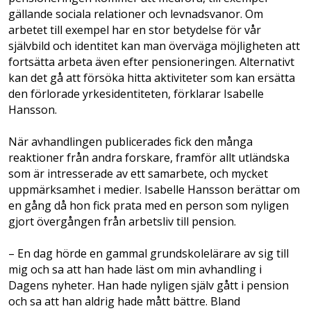
gällande sociala relationer och levnadsvanor. Om
arbetet till exempel har en stor betydelse för vår
självbild och identitet kan man överväga möjligheten att
fortsätta arbeta även efter pensioneringen. Alternativt
kan det gå att försöka hitta aktiviteter som kan ersätta
den förlorade yrkes­identiteten, förklarar Isabelle
Hansson.
När avhandlingen publicerades fick den många
reaktioner från andra forskare, framför allt utländska
som är intresserade av ett samarbete, och mycket
uppmärksamhet i medier. Isabelle Hansson berättar om
en gång då hon fick prata med en person som nyligen
gjort övergången från arbetsliv till pension.
– En dag hörde en gammal grundskole­lärare av sig till
mig och sa att han hade läst om min avhandling i
Dagens nyheter. Han hade nyligen själv gått i pension
och sa att han aldrig hade mått bättre. Bland