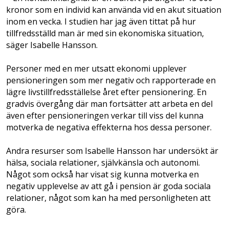
kronor som en individ kan använda vid en akut situation
inom en vecka. I studien har jag även tittat på hur
tillfredsställd man är med sin ekonomiska situation,
säger Isabelle Hansson.
Personer med en mer utsatt ekonomi upplever
pensioneringen som mer negativ och rapporterade en
lägre livstillfredsställelse året efter pensionering. En
gradvis övergång där man fortsätter att arbeta en del
även efter pensioneringen verkar till viss del kunna
motverka de negativa effekterna hos dessa personer.
Andra resurser som Isabelle Hansson har undersökt är
hälsa, sociala relationer, självkänsla och autonomi.
Något som också har visat sig kunna motverka en
negativ upplevelse av att gå i pension är goda sociala
relationer, något som kan ha med personligheten att
göra.