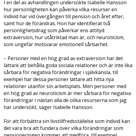
I en del av avhandlingen undersökte Isabelle Hansson
hur personligheten kan påverka vilka resurser en
individ har vid övergången till pension och året efter,
samt hur de förändras. Hon har identifierat två
personlighetsdrag som påverkar ens attityd:
extraversion, hur utåtriktad man är, och neuroticism,
som ungefär motsvarar emotionell sårbarhet.
– Personer med en hög grad av extraversion har det
lättare att behålla goda sociala relationer och är inte lika
sårbara för negativa förändringar i självkänsla, till
exempel har dessa personer lättare att hitta nya
relationer utanför sin arbetsplats. Men personer med
en hög grad av neuroticism är mer sårbara för negativa
förändringar i nästan alla de olika resurserna som jag
har undersökt, säger Isabelle Hansson.
För att förbättra sin livstillfredsställelse som individ kan
det vara bra att fundera över vilka förändringar som
pensioneringen kommer att medföra, till exempel