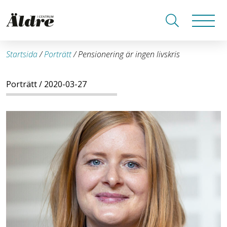
Startsida
/
Porträtt
/
Pensionering är ingen livskris
Porträtt
/ 2020-03-27