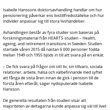
Isabelle Hanssons doktorsavhandling handlar om hur
pensionering påverkar ens livstillfredsställelse och hur
individer anpassar sig till stora livshändelser.
Avhandlingen består av fyra studier som baseras på
forskningsmaterial från HEARTS-studien – Health,
ageing, and retirement transitions in Sweden. Studien
startade våren 2015 då nästan 6 000 personer födda
mellan 1949 och 1955 bjöds in till att svara på en enkät.
– De fick svara på frågor om sitt liv, sin tillvaro, sociala
relationer, arbete, hälsa och välbefinnande med syftet
att fånga de sista åren innan de gick i pension till de
första åren efteråt, säger nydisputerade Isabelle
Hansson.
De generella resultaten från studien visar att
majoriteten av deltagarna kunde anpassa sig väl till livet