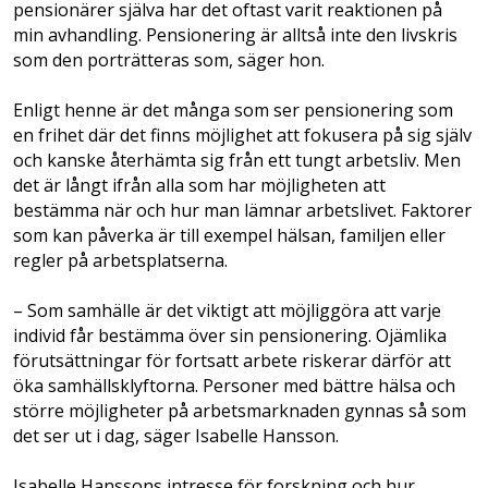
pensionärer själva har det oftast varit reaktionen på
min avhandling. Pensionering är alltså inte den livskris
som den porträtteras som, säger hon.
Enligt henne är det många som ser pensionering som
en frihet där det finns möjlighet att fokusera på sig själv
och kanske återhämta sig från ett tungt arbetsliv. Men
det är långt ifrån alla som har möjligheten att
bestämma när och hur man lämnar arbetslivet. Faktorer
som kan påverka är till exempel hälsan, familjen eller
regler på arbetsplatserna.
– Som samhälle är det viktigt att möjliggöra att varje
individ får bestämma över sin pensio­nering. Ojämlika
förutsättningar för fortsatt arbete riskerar därför att
öka samhällsklyftorna. Personer med bättre hälsa och
större möjligheter på arbetsmarknaden gynnas så som
det ser ut i dag, säger Isabelle Hansson.
Isabelle Hanssons intresse för forskning och hur