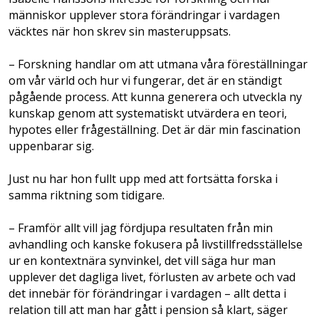
människor upplever stora förändringar i vardagen
väcktes när hon skrev sin masteruppsats.
– Forskning handlar om att utmana våra föreställningar
om vår värld och hur vi fungerar, det är en ständigt
pågående process. Att kunna generera och utveckla ny
kunskap genom att systematiskt utvärdera en teori,
hypotes eller frågeställning. Det är där min fascination
uppenbarar sig.
Just nu har hon fullt upp med att fortsätta forska i
samma riktning som tidigare.
– Framför allt vill jag fördjupa resultaten från min
avhandling och kanske fokusera på livstillfredsställelse
ur en kontextnära synvinkel, det vill säga hur man
upplever det dagliga livet, förlusten av arbete och vad
det innebär för förändringar i vardagen – allt detta i
relation till att man har gått i pension så klart, säger