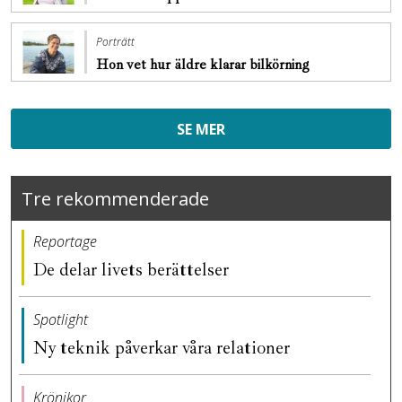
Porträtt
Hon vet hur äldre klarar bilkörning
SE MER
Tre rekommenderade
Reportage
De delar livets berättelser
Spotlight
Ny teknik påverkar våra relationer
Krönikor