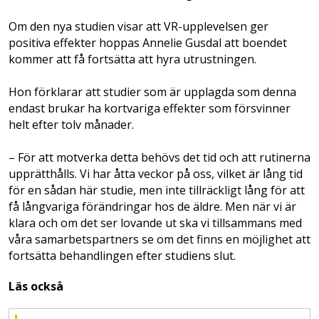
Om den nya studien visar att VR-upplevelsen ger
positiva effekter hoppas Annelie Gusdal att boendet
kommer att få fortsätta att hyra utrustningen.
Hon förklarar att studier som är upplagda som denna
endast brukar ha kortvariga effekter som försvinner
helt efter tolv månader.
– För att motverka detta behövs det tid och att rutinerna
upprätthålls. Vi har åtta veckor på oss, vilket är lång tid
för en sådan här studie, men inte tillräckligt lång för att
få långvariga förändringar hos de äldre. Men när vi är
klara och om det ser lovande ut ska vi tillsammans med
våra samarbetspartners se om det finns en möjlighet att
fortsätta behandlingen efter studiens slut.
Läs också