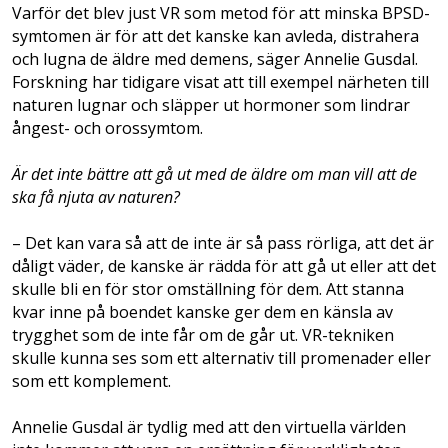
Varför det blev just VR som metod för att minska BPSD-
symtomen är för att det kanske kan avleda, distrahera
och lugna de äldre med demens, säger Annelie Gusdal.
Forskning har tidigare visat att till exempel närheten till
naturen lugnar och släpper ut hormoner som lindrar
ångest- och orossymtom.
Är det inte bättre att gå ut med de äldre om man vill att de
ska få njuta av naturen?
– Det kan vara så att de inte är så pass rörliga, att det är
dåligt väder, de kanske är rädda för att gå ut eller att det
skulle bli en för stor omställning för dem. Att stanna
kvar inne på boendet kanske ger dem en känsla av
trygghet som de inte får om de går ut. VR-tekniken
skulle kunna ses som ett alternativ till promenader eller
som ett komplement.
Annelie Gusdal är tydlig med att den virtuella världen