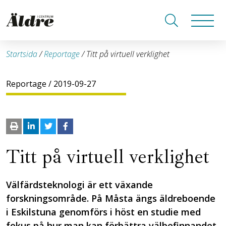
Startsida
/
Reportage
/
Titt på virtuell verklighet
Reportage
/ 2019-09-27
Titt på virtuell verklighet
Välfärdsteknologi är ett växande
forskningsområde. På Måsta ängs äldreboende
i Eskilstuna genomförs i höst en studie med
fokus på hur man kan förbättra välbefinnandet