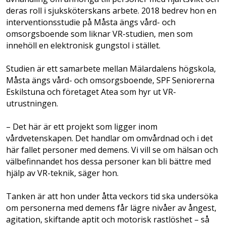
deras roll i sjuksköterskans arbete. 2018 bedrev hon en
interventionsstudie på Måsta ängs vård- och
omsorgsboende som liknar VR-studien, men som
innehöll en elektronisk gungstol i stället.
Studien är ett samarbete mellan Mälardalens högskola,
Måsta ängs vård- och omsorgsboende, SPF Seniorerna
Eskilstuna och företaget Atea som hyr ut VR-
utrustningen.
– Det här är ett projekt som ligger inom
vårdvetenskapen. Det handlar om omvårdnad och i det
här fallet personer med demens. Vi vill se om hälsan och
välbefinnandet hos dessa personer kan bli bättre med
hjälp av VR-teknik, säger hon.
Tanken är att hon under åtta veckors tid ska undersöka
om personerna med demens får lägre nivåer av ångest,
agitation, skiftande aptit och motorisk rastlöshet – så