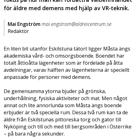
för äldre med demens med hjälp av VR-teknik.
Mai Engström
mai.engstrom@aldreicentrum.se
Redaktör
En liten bit utanför Eskilstuna tätort ligger Måsta ängs
akademiska vård- och omsorgsboende. Boendet har
totalt åttioåtta lägenheter som är fördelade på åtta
avdelningar, varav hälften av lägenheterna är speciellt
anpassade för personer med demens.
De gemensamma ytorna bjuder på grönska,
underhållning, fysiska aktiviteter och mat. Men något
annat och lite annorlunda som Måsta ängs boende
erbjuder är två speciella rum. Dessa två rum kan ta de
äldre från Eskilstunas pittoreska torg och gator till
Nyköping och till och med till bergsområden i Österrike
– på bara några sekunder.