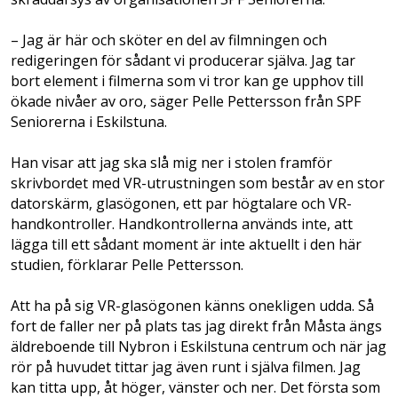
– Jag är här och sköter en del av filmningen och
redigeringen för sådant vi producerar själva. Jag tar
bort element i filmerna som vi tror kan ge upphov till
ökade nivåer av oro, säger Pelle Pettersson från SPF
Seniorerna i Eskilstuna.
Han visar att jag ska slå mig ner i stolen framför
skrivbordet med VR-utrustningen som består av en stor
datorskärm, glasögonen, ett par högtalare och VR-
handkontroller. Handkontrollerna används inte, att
lägga till ett sådant moment är inte aktuellt i den här
studien, förklarar Pelle Pettersson.
Att ha på sig VR-glasögonen känns onekligen udda. Så
fort de faller ner på plats tas jag direkt från Måsta ängs
äldreboende till Nybron i Eskilstuna centrum och när jag
rör på huvudet tittar jag även runt i själva filmen. Jag
kan titta upp, åt höger, vänster och ner. Det första som