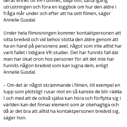
deras enhet till VR-rummet, välja film, sätta igång
utrustningen och föra en loggbok om hur den äldre i
fråga mår under och efter att ha sett filmen, säger
Annelie Gusdal.
Under hela filmvisningen kommer kontaktpersonen att
sitta bredvid och vid behov stötta den äldre genom att
ha en hand på personens axel, något som inte alltid har
varit fallet i tidigare VR-studier. Det har funnits fall där
man har ökat oron hos personer för att det inte har
funnits någon bredvid som kan lugna dem, enligt
Annelie Gusdal.
– Om det är något skrämmande i filmen, till exempel en
tupp som plötsligt rusar mot en så kanske de blir rädda.
I och med att de också själva kan höra och förflytta sig i
världen kan det finnas element som är obehagliga och
då är det bra att alltid ha kontaktpersonen bredvid sig,
säger hon.