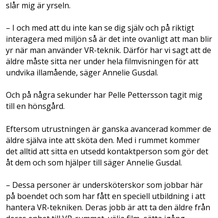
slår mig är yrseln.
– I och med att du inte kan se dig själv och på riktigt
interagera med miljön så är det inte ovanligt att man blir
yr när man använder VR-teknik. Därför har vi sagt att de
äldre måste sitta ner under hela filmvisningen för att
undvika illamående, säger Annelie Gusdal.
Och på några sekunder har Pelle Pettersson tagit mig
till en hönsgård.
Eftersom utrustningen är ganska avancerad kommer de
äldre själva inte att sköta den. Med i rummet kommer
det alltid att sitta en utsedd kontaktperson som gör det
åt dem och som hjälper till säger Annelie Gusdal.
– Dessa personer är undersköterskor som jobbar här
på boendet och som har fått en speciell utbildning i att
hantera VR-tekniken. Deras jobb är att ta den äldre från