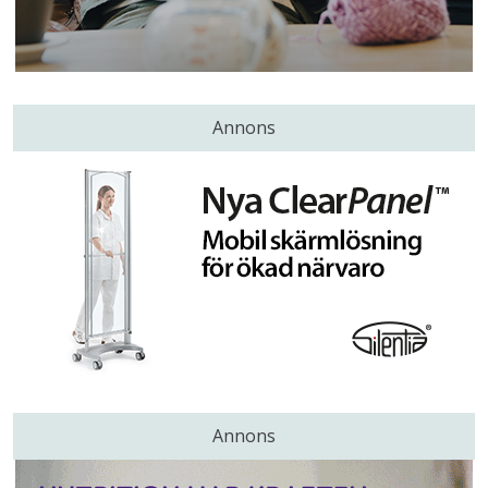
Annons
Annons