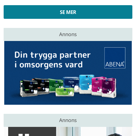
SE MER
Annons
Annons