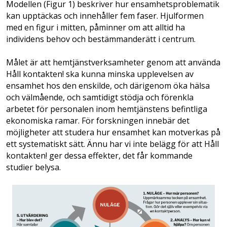
Modellen (Figur 1) beskriver hur ensamhetsproblematik
kan upptäckas och innehåller fem faser. Hjulformen
med en figur i mitten, påminner om att alltid ha
individens behov och bestämmanderätt i centrum.
Målet är att hemtjänstverksamheter genom att använda
Håll kontakten! ska kunna minska upplevelsen av
ensamhet hos den enskilde, och därigenom öka hälsa
och välmående, och samtidigt stödja och förenkla
arbetet för personalen inom hemtjänstens befintliga
ekonomiska ramar. För forskningen innebär det
möjligheter att studera hur ensamhet kan motverkas på
ett systematiskt sätt. Ännu har vi inte belägg för att Håll
kontakten! ger dessa effekter, det får kommande
studier belysa.