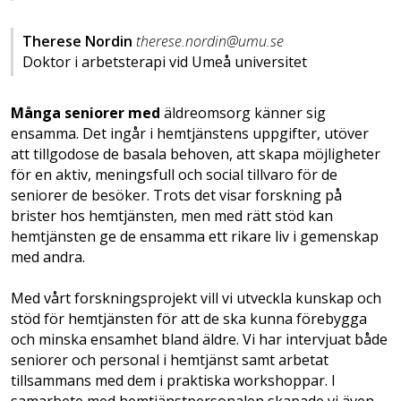
Therese Nordin
therese.nordin@umu.se
Doktor i arbetsterapi vid Umeå universitet
Många seniorer med
äldreomsorg känner sig
ensamma. Det ingår i hemtjänstens uppgifter, utöver
att tillgodose de basala behoven, att skapa möjligheter
för en aktiv, meningsfull och social tillvaro för de
seniorer de besöker. Trots det visar forskning på
brister hos hemtjänsten, men med rätt stöd kan
hemtjänsten ge de ensamma ett rikare liv i gemenskap
med andra.
Med vårt forskningsprojekt vill vi utveckla kunskap och
stöd för hemtjänsten för att de ska kunna förebygga
och minska ensamhet bland äldre. Vi har intervjuat både
seniorer och personal i hemtjänst samt arbetat
tillsammans med dem i praktiska workshoppar. I