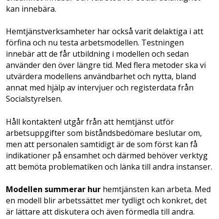
kan innebära.
Hemtjänstverksamheter har också varit delaktiga i att
förfina och nu testa arbetsmodellen. Testningen
innebär att de får utbildning i modellen och sedan
använder den över längre tid. Med flera metoder ska vi
utvärdera modellens användbarhet och nytta, bland
annat med hjälp av intervjuer och registerdata från
Socialstyrelsen.
Håll kontakten! utgår från att hemtjänst utför
arbetsuppgifter som biståndsbedömare beslutar om,
men att personalen samtidigt är de som först kan få
indikationer på ensamhet och därmed behöver verktyg
att bemöta problematiken och länka till andra instanser.
Modellen summerar hur
hemtjänsten kan arbeta. Med
en modell blir arbetssättet mer tydligt och konkret, det
är lättare att diskutera och även förmedla till andra.