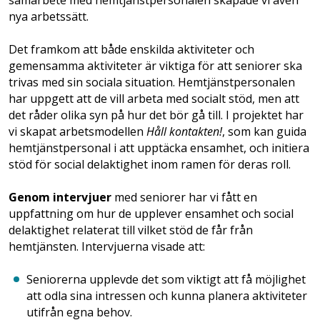
samarbete med hemtjänstpersonalen skapade vi även
nya arbetssätt.
Det framkom att både enskilda aktiviteter och
gemensamma aktiviteter är viktiga för att seniorer ska
trivas med sin sociala situation. Hemtjänstpersonalen
har uppgett att de vill arbeta med socialt stöd, men att
det råder olika syn på hur det bör gå till. I projektet har
vi skapat arbetsmodellen
Håll kontakten!
, som kan guida
hemtjänstpersonal i att upptäcka ensamhet, och initiera
stöd för social delaktighet inom ramen för deras roll.
Genom intervjuer
med seniorer har vi fått en
uppfattning om hur de upplever ensamhet och social
delaktighet relaterat till vilket stöd de får från
hemtjänsten. Intervjuerna visade att:
Seniorerna upplevde det som viktigt att få möjlighet
att odla sina intressen och kunna planera aktiviteter
utifrån egna behov.