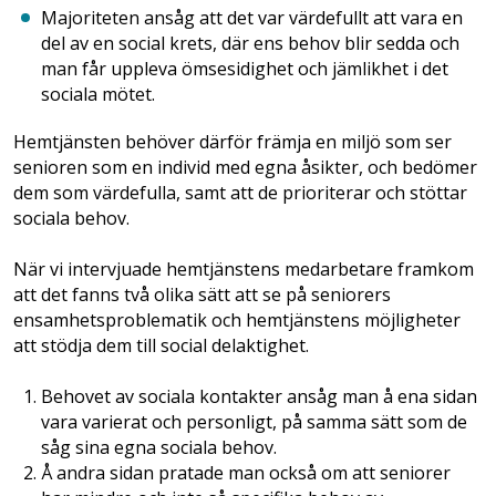
Majoriteten ansåg att det var värdefullt att vara en
del av en social krets, där ens behov blir sedda och
man får uppleva ömsesidighet och jämlikhet i det
sociala mötet.
Hemtjänsten behöver därför främja en miljö som ser
senioren som en individ med egna åsikter, och bedömer
dem som värdefulla, samt att de prioriterar och stöttar
sociala behov.
När vi intervjuade hemtjänstens medarbetare framkom
att det fanns två olika sätt att se på seniorers
ensamhetsproblematik och hemtjänstens möjligheter
att stödja dem till social delaktighet.
Behovet av sociala kontakter ansåg man å ena sidan
vara varierat och personligt, på samma sätt som de
såg sina egna sociala behov.
Å andra sidan pratade man också om att seniorer