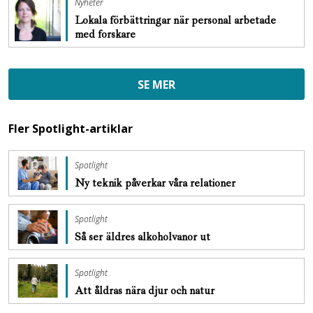
Nyheter
Lokala förbättringar när personal arbetade
med forskare
SE MER
Fler Spotlight-artiklar
Spotlight
Ny teknik påverkar våra relationer
Spotlight
Så ser äldres ­alkoholvanor ut
Spotlight
Att åldras nära djur och natur