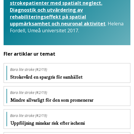
strokepatienter med spatialt neglect.
Diagnostik och utvärdering av
rehabiliteringseffekt på spatial
uppmärksamhet och neuronal aktivitet
. Helena
Fordell, Umeå universitet 2017.
Fler artiklar ur temat
Bara lite stroke (#2/19)
Strokevård en spargris för samhället
Bara lite stroke (#2/19)
Mindre allvarligt för den som promenerar
Bara lite stroke (#2/19)
Uppföljning minskar risk efter ischemi