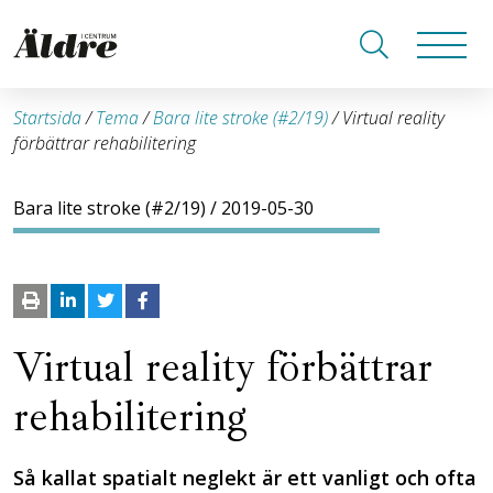
Startsida
/
Tema
/
Bara lite stroke (#2/19)
/
Virtual reality
förbättrar rehabilitering
Bara lite stroke (#2/19)
/ 2019-05-30
Virtual reality förbättrar
rehabilitering
Så kallat spatialt neglekt är ett vanligt och ofta