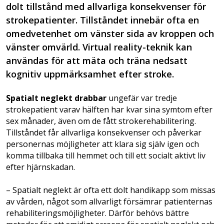
dolt tillstånd med allvarliga konsekvenser för
strokepatienter. Tillståndet innebär ofta en
omedvetenhet om vänster sida av kroppen och
vänster omvärld. Virtual reality-teknik kan
användas för att mäta och träna nedsatt
kognitiv uppmärksamhet efter stroke.
Spatialt neglekt drabbar
ungefär var tredje
strokepatient varav hälften har kvar sina symtom efter
sex månader, även om de fått strokerehabilitering.
Tillståndet får allvarliga konsekvenser och påverkar
personernas möjligheter att klara sig själv igen och
komma tillbaka till hemmet och till ett socialt aktivt liv
efter hjärnskadan.
– Spatialt neglekt är ofta ett dolt handikapp som missas
av vården, något som allvarligt försämrar patienternas
rehabiliteringsmöjligheter. Därför behövs bättre