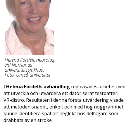
Helena Fordell, neurolog
vid Norrlands
universitetssjukhus.
Foto: Umeå universitet
I Helena Fordells avhandling
redovisades arbetet med
att utveckla och utvärdera ett datoriserat testbatteri,
VR-distro. Resultaten i denna första utvärdering visade
att metoden snabbt, enkelt och med hög noggrannhet
kunde identifiera spatialt neglekt hos deltagare som
drabbats av en stroke.