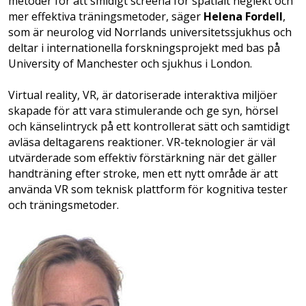
metoder för att smidigt screena för spatialt neglekt och
mer effektiva träningsmetoder, säger
Helena Fordell
,
som är neurolog vid Norrlands universitetssjukhus och
deltar i internationella forskningsprojekt med bas på
University of Manchester och sjukhus i London.
Virtual reality, VR, är datoriserade interaktiva miljöer
skapade för att vara stimulerande och ge syn, hörsel
och känselintryck på ett kontrollerat sätt och samtidigt
avläsa deltagarens reaktioner. VR-teknologier är väl
utvärderade som effektiv förstärkning när det gäller
handträning efter stroke, men ett nytt område är att
använda VR som teknisk plattform för kognitiva tester
och träningsmetoder.