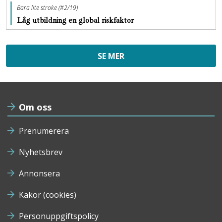
Bara lite stroke (#2/19)
Låg utbildning en global riskfaktor
SE MER
Om oss
Prenumerera
Nyhetsbrev
Annonsera
Kakor (cookies)
Personuppgiftspolicy