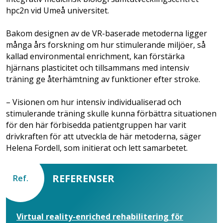
hpc2n vid Umeå universitet.
Bakom designen av de VR-baserade metoderna ligger
många års forskning om hur stimulerande miljöer, så
kallad environmental enrichment, kan förstärka
hjärnans plasticitet och tillsammans med intensiv
träning ge återhämtning av funktioner efter stroke.
– Visionen om hur intensiv individualiserad och
stimulerande träning skulle kunna förbättra situationen
för den här förbisedda patientgruppen har varit
drivkraften för att utveckla de här metoderna, säger
Helena Fordell, som initierat och lett samarbetet.
REFERENSER
Ref.
Virtual reality-enriched rehabilitering för