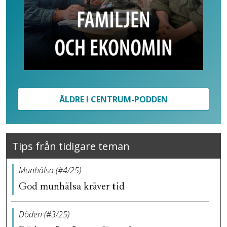
ÄLDRE I CENTRUM-PODDEN
Tips från tidigare teman
Munhälsa (#4/25)
God munhälsa kräver tid
Döden (#3/25)