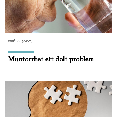
Munhälsa (#4/25)
Muntorrhet ett dolt problem