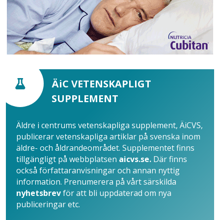
ÄiC VETENSKAPLIGT
SUPPLEMENT
Äldre i centrums vetenskapliga supplement, ÄiCVS,
publicerar vetenskapliga artiklar på svenska inom
äldre- och åldrandeområdet. Supplementet finns
tillgängligt på webbplatsen
aicvs.se.
Där finns
också författaranvisningar och annan nyttig
information. Prenumerera på vårt särskilda
nyhetsbrev
för att bli uppdaterad om nya
publiceringar etc.