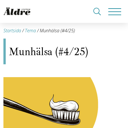
Startsida
/
Tema
/
Munhälsa (#4/25)
Munhälsa (#4/25)