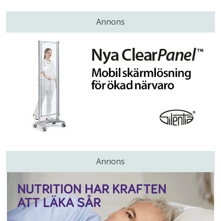
Annons
Annons