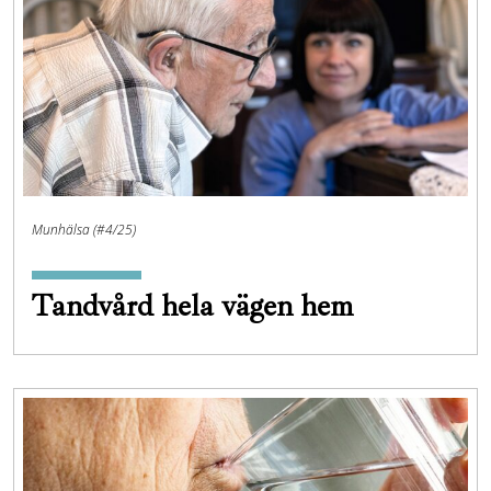
Munhälsa (#4/25)
Tandvård hela vägen hem