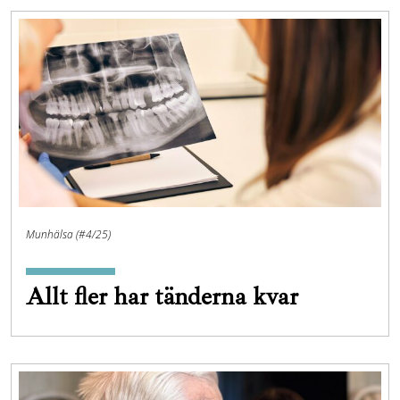
Munhälsa (#4/25)
Allt fler har tänderna kvar