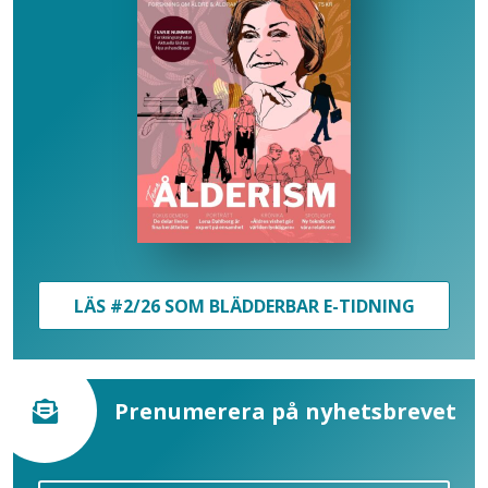
LÄS #2/26 SOM BLÄDDERBAR E-TIDNING
Prenumerera på nyhetsbrevet