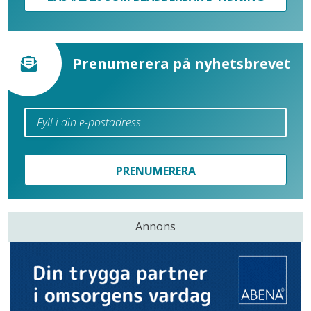
Prenumerera på nyhetsbrevet
PRENUMERERA
Annons