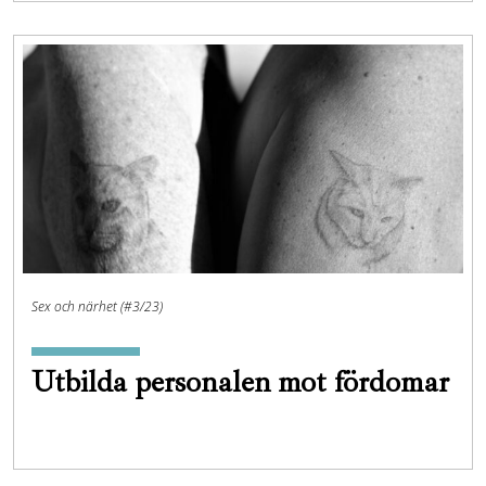
Sex och närhet (#3/23)
Utbilda personalen mot fördomar