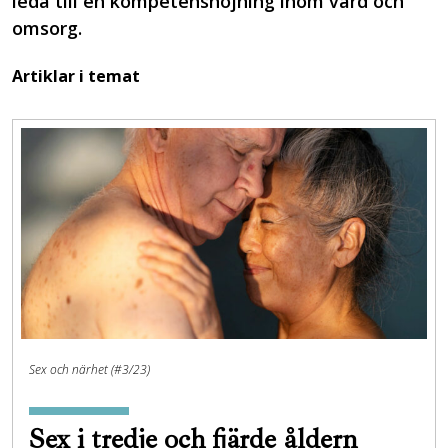
leda till en kompetenshöjning inom vård och
omsorg.
Artiklar i temat
Sex och närhet (#3/23)
Sex i tredje och fjärde åldern