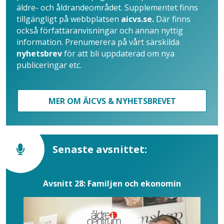
äldre- och åldrandeområdet. Supplementet finns
tillgängligt på webbplatsen
aicvs.se.
Där finns
också författaranvisningar och annan nyttig
information. Prenumerera på vårt särskilda
nyhetsbrev
för att bli uppdaterad om nya
publiceringar etc.
MER OM ÄICVS & NYHETSBREVET
Senaste avsnittet:
Avsnitt 28: Familjen och ekonomin