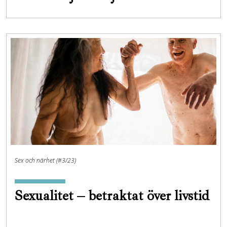
Sex och närhet (#3/23)
Sexualitet – betraktat över livstid