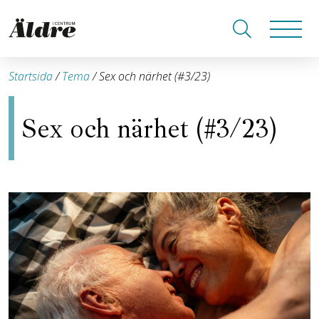
Startsida
/
Tema
/
Sex och närhet (#3/23)
Sex och närhet (#3/23)