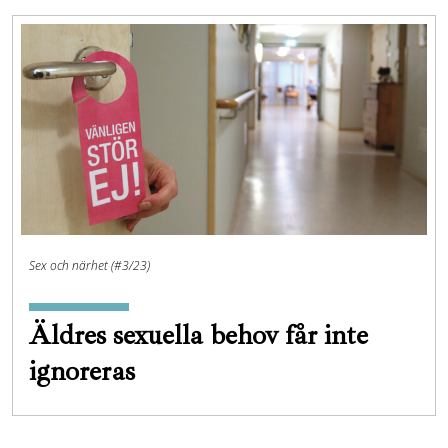
Sex och närhet (#3/23)
Äldres sexuella behov får inte
ignoreras