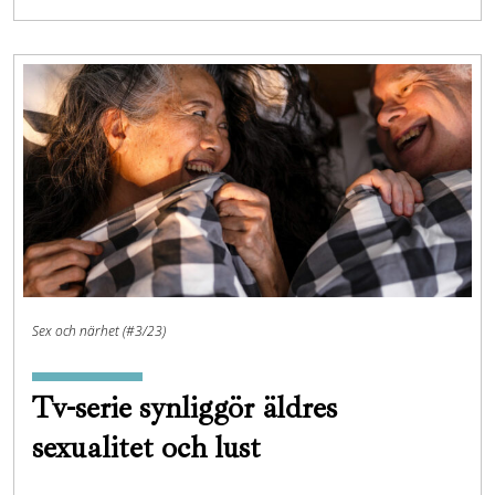
Sex och närhet (#3/23)
Tv-serie synliggör äldres
sexualitet och lust