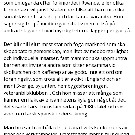
som umuganda efter folkmordet i Rwanda, eller olika
former av civiltjänst. Staten bör tillse att barn ur olika
socialklasser föses ihop och lär känna varandra. Hon
säger sig tro på medborgarinitiativ men också på
ändrade lagar och vad myndigheterna lägger pengar på.
Det blir till slut
mest stat och föga marknad som ska
skapa tätare gemenskap, men litet av medborgerlighet
och individuella insatser, fast mammor ska uppmuntra
barnen att invitera andra som sitter ensamma vid
skollunchen och kafferep är av godo. Inte ett ord om
föreningsliv, som trots allt är aktivt i England och än
mer i Sverige, syjuntan, hembygdsföreningen,
veteranbilsklubben… Och hon missar att många som
känner en fläkt av ensamhetens kyla gör något åt det,
det visade Lars Tornstam redan på 1980-talet och ses
även i en färsk spansk undersökning.
Man brukar framhålla det urbana livets konkurrens av
idéer och verksamheter, framstegets motor, till skillnad