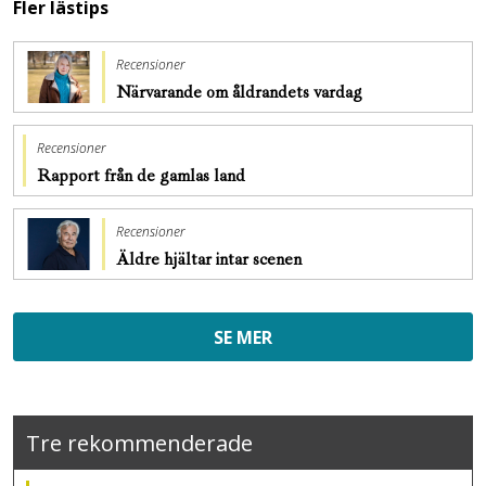
Fler lästips
Recensioner
Närvarande om åldrandets vardag
Recensioner
Rapport från de gamlas land
Recensioner
Äldre hjältar intar scenen
SE MER
Tre rekommenderade