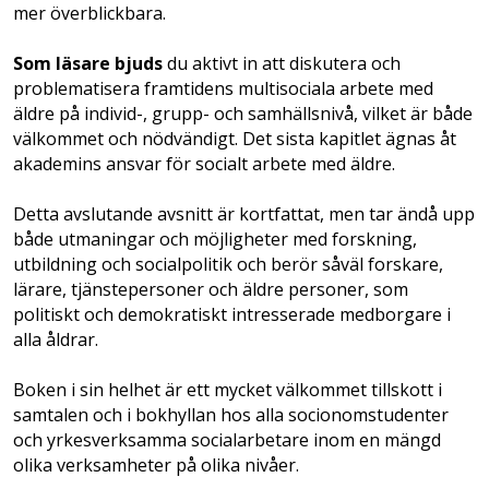
mer överblickbara.
Som läsare bjuds
du aktivt in att diskutera och
problematisera framtidens multi­sociala arbete med
äldre på individ-, grupp- och samhällsnivå, vilket är både
välkommet och nödvändigt. Det sista kapitlet ägnas åt
akademins ansvar för socialt arbete med äldre.
Detta avslutande avsnitt är kortfattat, men tar ändå upp
både utmaningar och möjligheter med forskning,
utbildning och socialpolitik och berör såväl forskare,
lärare, tjänstepersoner och äldre personer, som
politiskt och demokratiskt intresserade medborgare i
alla åldrar.
Boken i sin helhet är ett mycket välkommet tillskott i
samtalen och i bokhyllan hos alla socio­nomstudenter
och yrkesverksamma socialarbetare inom en mängd
olika verksamheter på olika nivåer.