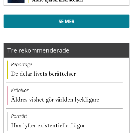
Äldre hjältar intar scenen
SE MER
Tre rekommenderade
Reportage
De delar livets berättelser
Krönikor
Äldres vishet gör världen lyckligare
Porträtt
Han lyfter existentiella frågor