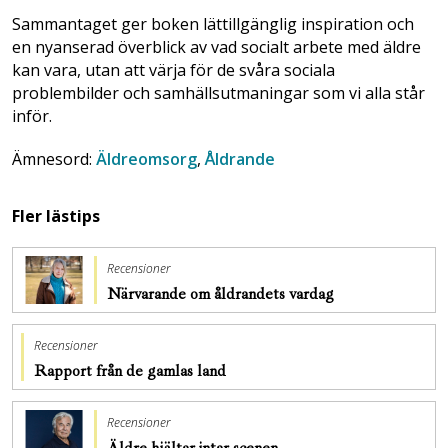
Sammantaget ger boken lättillgänglig inspiration och
en nyanserad överblick av vad socialt arbete med äldre
kan vara, utan att värja för de svåra sociala
problembilder och samhällsutmaningar som vi alla står
inför.
Ämnesord:
Äldreomsorg
,
Åldrande
Fler lästips
Recensioner
Närvarande om åldrandets vardag
Recensioner
Rapport från de gamlas land
Recensioner