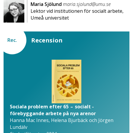
Maria Sjölund
maria.sjolund@umu.se
Lektor vid institutionen för socialt arbete,
Umeå universitet
Recension
Rec.
Sociala problem efter 65 – socialt ­
förebyggande arbete på nya arenor
Hanna Mac Innes, Helena Bjurbäck och Jörgen
Lundälv