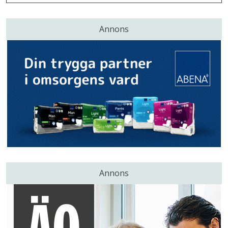
Annons
Annons