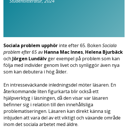
Studentlitteratur, 2024
Sociala problem upphör
inte efter 65. Boken
Sociala
problem efter 65
av
Hanna Mac Innes
,
Helena Bjurbäck
och
Jörgen Lundälv
ger exempel på problem som kan
följa med individer genom livet och synliggör även nya
som kan debutera i hög ålder.
En intresseväckande inledningsdel möter läsaren. En
återkommande liten figurkarta blir också ett
hjälpverktyg i läsningen, då den visar var läsaren
befinner sig i relation till den innehållsliga
problematiseringen. Läsaren kan direkt känna sig
inbjuden att vara del av ett viktigt och växande område
inom det sociala arbetet med äldre.