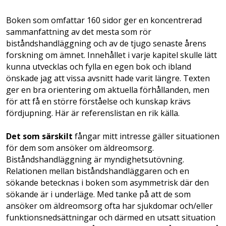
Boken som omfattar 160 sidor ger en koncentrerad
sammanfattning av det mesta som rör
biståndshandläggning och av de tjugo senaste årens
forskning om ämnet. Innehållet i varje kapitel skulle lätt
kunna utvecklas och fylla en egen bok och ibland
önskade jag att vissa avsnitt hade varit längre. Texten
ger en bra orientering om aktuella förhållanden, men
för att få en större förståelse och kunskap krävs
fördjupning. Här är referenslistan en rik källa.
Det som särskilt
fångar mitt intresse gäller situationen
för dem som ansöker om äldreomsorg.
Biståndshandläggning är myndighetsutövning.
Relationen mellan biståndshandläggaren och en
sökande betecknas i boken som asymmetrisk där den
sökande är i underläge. Med tanke på att de som
ansöker om äldreomsorg ofta har sjukdomar och/eller
funktionsnedsättningar och därmed en utsatt situation