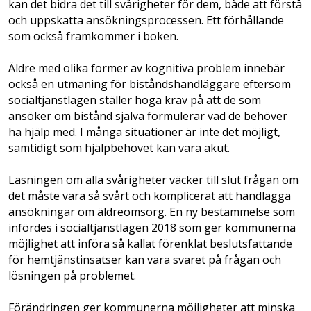
kan det bidra det till svårigheter för dem, både att förstå
och uppskatta ansökningsprocessen. Ett förhållande
som också framkommer i boken.
Äldre med olika former av kognitiva problem innebär
också en utmaning för biståndshandläggare eftersom
socialtjänstlagen ställer höga krav på att de som
ansöker om bistånd själva formulerar vad de behöver
ha hjälp med. I många situationer är inte det möjligt,
samtidigt som hjälpbehovet kan vara akut.
Läsningen om alla svårigheter väcker till slut frågan om
det måste vara så svårt och komplicerat att handlägga
ansökningar om äldreomsorg. En ny bestämmelse som
infördes i socialtjänstlagen 2018 som ger kommunerna
möjlighet att införa så kallat förenklat beslutsfattande
för hemtjänstinsatser kan vara svaret på frågan och
lösningen på problemet.
Förändringen ger kommunerna möjligheter att minska