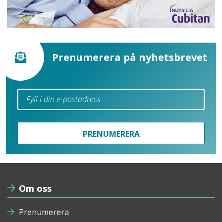
Prenumerera på nyhetsbrevet
PRENUMERERA
Om oss
Prenumerera