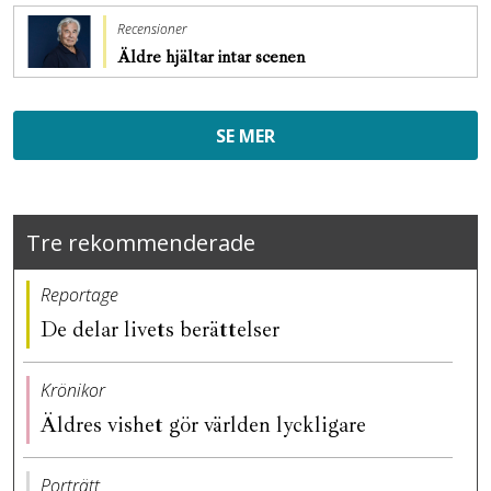
Recensioner
Äldre hjältar intar scenen
SE MER
Tre rekommenderade
Reportage
De delar livets berättelser
Krönikor
Äldres vishet gör världen lyckligare
Porträtt