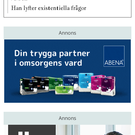
Han lyfter existentiella frågor
Annons
Annons