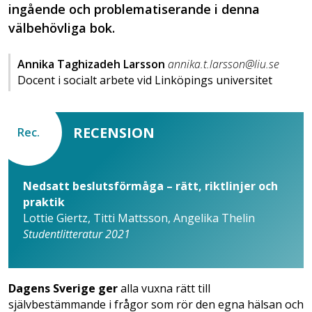
ingående och problematiserande i denna
välbehövliga bok.
Annika Taghizadeh Larsson
annika.t.larsson@liu.se
Docent i socialt arbete vid Linköpings universitet
RECENSION
Rec.
Nedsatt beslutsförmåga – rätt, riktlinjer och
praktik
Lottie Giertz, Titti Mattsson, Angelika Thelin
Studentlitteratur 2021
Dagens Sverige ger
alla vuxna rätt till
självbestämmande i frågor som rör den egna hälsan och