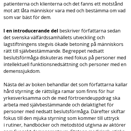
patienterna och klienterna och det fanns ett motstånd
mot att låta människor vara med och bestämma om vad
som var bäst för dem.
I en introducerande del
beskriver författarna sedan
det svenska välfärdssamhällets utveckling och
lagstiftningens stegvis ökade betoning på människors
rätt till självbestämmande. Begreppet nedsatt
beslutsförmåga diskuteras med fokus på personer med
intellektuell funktionsnedsättning och personer med en
demenssjukdom.
Nästa del av boken behandlar det som författarna kallar
hård styrning; de rättsliga ramar som finns för hur
yrkesverksamma och de med förtroendeuppdrag ska
arbeta med självbestämmande och delaktighet för
personer med nedsatt beslutsförmåga. Därefter skiftar
fokus till den mjuka styrning som kommer till uttryck
i rutiner, handböcker och metodstöd utgivna av aktörer