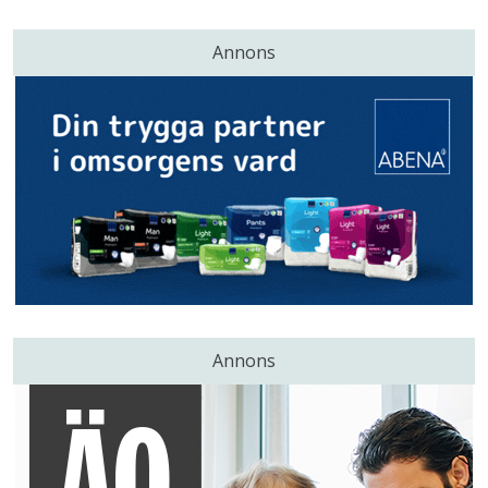
Annons
Annons