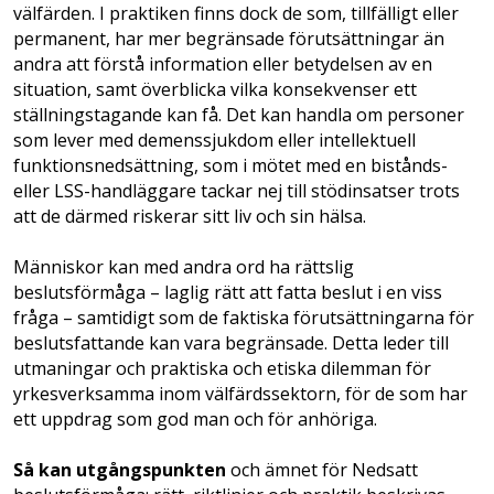
välfärden. I praktiken finns dock de som, tillfälligt eller
permanent, har mer begränsade förutsättningar än
andra att förstå information eller betydelsen av en
situation, samt överblicka vilka konsekvenser ett
ställningstagande kan få. Det kan handla om personer
som lever med demenssjukdom eller intellektuell
funktionsnedsättning, som i mötet med en bistånds-
eller LSS-handläggare tackar nej till stödinsatser trots
att de därmed riskerar sitt liv och sin hälsa.
Människor kan med andra ord ha rättslig
beslutsförmåga – laglig rätt att fatta beslut i en viss
fråga – samtidigt som de faktiska förutsättningarna för
beslutsfattande kan vara begränsade. Detta leder till
utmaningar och praktiska och etiska dilemman för
yrkesverksamma inom välfärdssektorn, för de som har
ett uppdrag som god man och för anhöriga.
Så kan utgångspunkten
och ämnet för Nedsatt