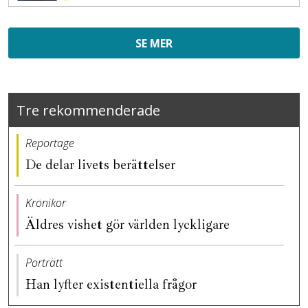
SE MER
Tre rekommenderade
Reportage
De delar livets berättelser
Krönikor
Äldres vishet gör världen lyckligare
Porträtt
Han lyfter existentiella frågor