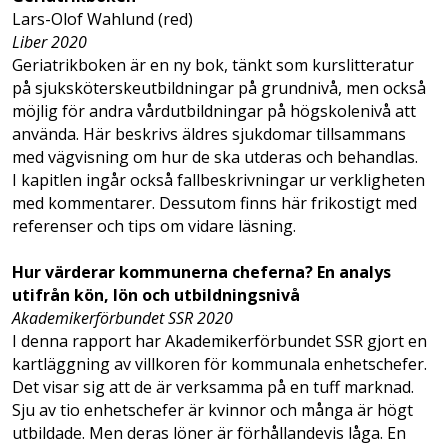
Lars-Olof Wahlund (red)
Liber 2020
Geriatrikboken är en ny bok, tänkt som kurslitteratur
på sjuksköterskeutbildningar på grundnivå, men också
möjlig för andra vårdutbildningar på högskolenivå att
använda. Här beskrivs äldres sjukdomar tillsammans
med vägvisning om hur de ska utderas och behandlas.
I kapitlen ingår också fallbeskrivningar ur verkligheten
med kommentarer. Dessutom finns här frikostigt med
referenser och tips om vidare läsning.
Hur värderar kommunerna cheferna? En analys
utifrån kön, lön och utbildningsnivå
Akademikerförbundet SSR 2020
I denna rapport har Akademikerförbundet SSR gjort en
kartläggning av villkoren för kommunala enhetschefer.
Det visar sig att de är verksamma på en tuff marknad.
Sju av tio enhetschefer är kvinnor och många är högt
utbildade. Men deras löner är förhållandevis låga. En