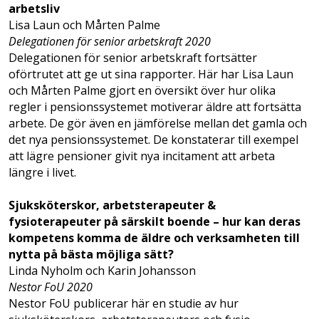
arbetsliv
Lisa Laun och Mårten Palme
Delegationen för senior arbetskraft 2020
Delegationen för senior arbetskraft fortsätter
oförtrutet att ge ut sina rapporter. Här har Lisa Laun
och Mårten Palme gjort en översikt över hur olika
regler i pensionssystemet motiverar äldre att fortsätta
arbete. De gör även en jämförelse mellan det gamla och
det nya pensionssystemet. De konstaterar till exempel
att lägre pensioner givit nya incitament att arbeta
längre i livet.
Sjuksköterskor, arbetsterapeuter &
fysioterapeuter på särskilt boende – hur kan deras
kompetens komma de äldre och verksamheten till
nytta på bästa möjliga sätt?
Linda Nyholm och Karin Johansson
Nestor FoU 2020
Nestor FoU publicerar här en studie av hur