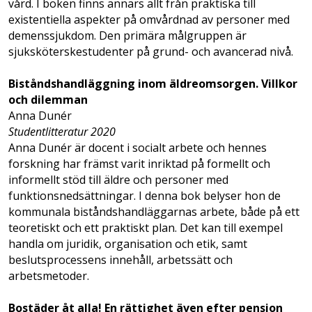
vård. I boken finns annars allt från praktiska till
existentiella aspekter på omvårdnad av personer med
demenssjukdom. Den primära målgruppen är
sjuksköterskestudenter på grund- och avancerad nivå.
Biståndshandläggning inom äldreomsorgen. Villkor
och dilemman
Anna Dunér
Studentlitteratur 2020
Anna Dunér är docent i socialt arbete och hennes
forskning har främst varit inriktad på formellt och
informellt stöd till äldre och personer med
funktionsnedsättningar. I denna bok belyser hon de
kommunala biståndshandläggarnas arbete, både på ett
teoretiskt och ett praktiskt plan. Det kan till exempel
handla om juridik, organisation och etik, samt
beslutsprocessens innehåll, arbetssätt och
arbetsmetoder.
Bostäder åt alla! En rättighet även efter pension