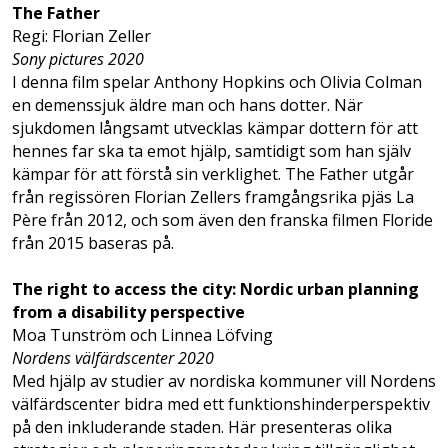
The Father
Regi: Florian Zeller
Sony pictures 2020
I denna film spelar Anthony Hopkins och Olivia Colman
en demenssjuk äldre man och hans dotter. När
sjukdomen långsamt utvecklas kämpar dottern för att
hennes far ska ta emot hjälp, samtidigt som han själv
kämpar för att förstå sin verklighet. The Father utgår
från regissören Florian Zellers framgångsrika pjäs La
Père från 2012, och som även den franska filmen Floride
från 2015 baseras på.
The right to access the city: Nordic urban planning
from a disability perspective
Moa Tunström och Linnea Löfving
Nordens välfärdscenter 2020
Med hjälp av studier av nordiska kommuner vill Nordens
välfärdscenter bidra med ett funktionshinderperspektiv
på den inkluderande staden. Här presenteras olika