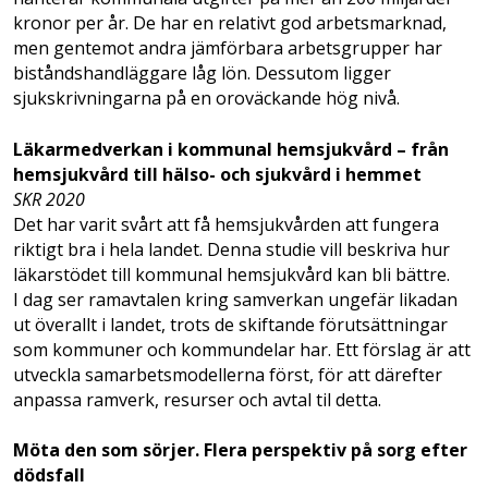
kronor per år. De har en relativt god arbetsmarknad,
men gentemot andra jämförbara arbetsgrupper har
biståndshandläggare låg lön. Dessutom ligger
sjukskrivningarna på en oroväckande hög nivå.
Läkarmedverkan i kommunal hemsjukvård – från
hemsjukvård till hälso- och sjukvård i hemmet
SKR 2020
Det har varit svårt att få hemsjukvården att fungera
riktigt bra i hela landet. Denna studie vill beskriva hur
läkarstödet till kommunal hemsjukvård kan bli bättre.
I dag ser ramavtalen kring samverkan ungefär likadan
ut överallt i landet, trots de skiftande förutsättningar
som kommuner och kommundelar har. Ett förslag är att
utveckla samarbetsmodellerna först, för att därefter
anpassa ramverk, resurser och avtal til detta.
Möta den som sörjer. Flera perspektiv på sorg efter
dödsfall