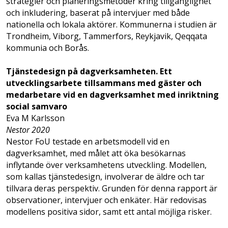
strategier och planeringsmetoder kring tillgänglighet
och inkludering, baserat på intervjuer med både
nationella och lokala aktörer. Kommunerna i studien är
Trondheim, Viborg, Tammerfors, Reykjavik, Qeqqata
kommunia och Borås.
Tjänstedesign på dagverksamheten. Ett
utvecklingsarbete tillsammans med gäster och
medarbetare vid en dagverksamhet med inriktning
social samvaro
Eva M Karlsson
Nestor 2020
Nestor FoU testade en arbetsmodell vid en
dagverksamhet, med målet att öka besökarnas
inflytande över verksamhetens utveckling. Modellen,
som kallas tjänstedesign, involverar de äldre och tar
tillvara deras perspektiv. Grunden för denna rapport är
observationer, intervjuer och enkäter. Här redovisas
modellens positiva sidor, samt ett antal möjliga risker.