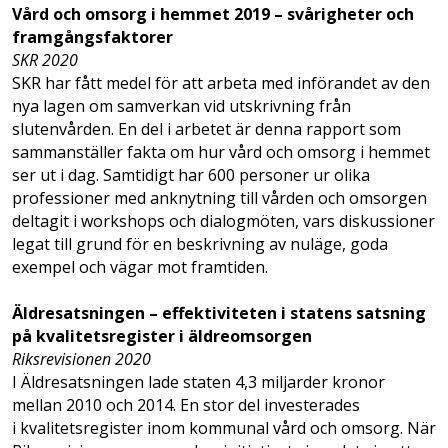
Vård och omsorg i hemmet 2019 – svårigheter och
framgångsfaktorer
SKR 2020
SKR har fått medel för att arbeta med införandet av den
nya lagen om samverkan vid utskrivning från
slutenvården. En del i arbetet är denna rapport som
sammanställer fakta om hur vård och omsorg i hemmet
ser ut i dag. Samtidigt har 600 personer ur olika
professioner med anknytning till vården och omsorgen
deltagit i workshops och dialogmöten, vars diskussioner
legat till grund för en beskrivning av nuläge, goda
exempel och vägar mot framtiden.
Äldresatsningen – effektiviteten i statens satsning
på kvalitetsregister i äldreomsorgen
Riksrevisionen 2020
I Äldresatsningen lade staten 4,3 miljarder kronor
mellan 2010 och 2014. En stor del investerades
i kvalitetsregister inom kommunal vård och omsorg. När