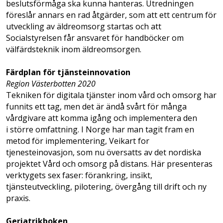
beslutsförmåga ska kunna hanteras. Utredningen
föreslår annars en rad åtgärder, som att ett centrum för
utveckling av äldreomsorg startas och att
Socialstyrelsen får ansvaret för handböcker om
välfärdsteknik inom äldreomsorgen.
Färdplan för tjänste­innovation
Region Västerbotten 2020
Tekniken för digitala tjänster inom vård och omsorg har
funnits ett tag, men det är ändå svårt för många
vårdgivare att komma igång och implementera den
i större omfattning. I Norge har man tagit fram en
metod för implementering, Veikart for
tjenesteinovasjon, som nu översatts av det nordiska
projektet Vård och omsorg på distans. Här presenteras
verktygets sex faser: förankring, insikt,
tjänsteutveckling, pilotering, övergång till drift och ny
praxis.
Geriatrikboken