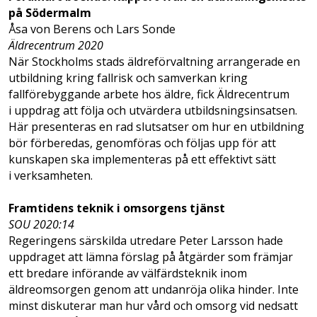
på Södermalm
Åsa von Berens och Lars Sonde
Äldrecentrum 2020
När Stockholms stads äldreförvaltning arrangerade en
utbildning kring fallrisk och samverkan kring
fallförebyggande arbete hos äldre, fick Äldrecentrum
i uppdrag att följa och utvärdera utbildsningsinsatsen.
Här presenteras en rad slutsatser om hur en utbildning
bör förberedas, genomföras och följas upp för att
kunskapen ska implementeras på ett effektivt sätt
i verksamheten.
Framtidens teknik i omsorgens tjänst
SOU 2020:14
Regeringens särskilda utredare Peter Larsson hade
uppdraget att lämna förslag på åtgärder som främjar
ett bredare införande av välfärdsteknik inom
äldreomsorgen genom att undanröja olika hinder. Inte
minst diskuterar man hur vård och omsorg vid nedsatt