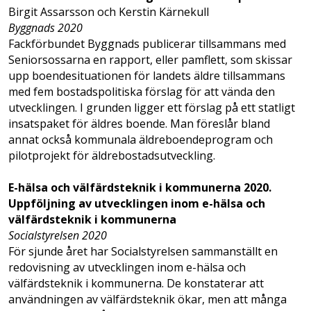
Birgit Assarsson och Kerstin Kärnekull
Byggnads 2020
Fackförbundet Byggnads publicerar tillsammans med
Seniorsossarna en rapport, eller pamflett, som skissar
upp boendesituationen för landets äldre tillsammans
med fem bostadspolitiska förslag för att vända den
utvecklingen. I grunden ligger ett förslag på ett statligt
insatspaket för äldres boende. Man föreslår bland
annat också kommunala äldreboendeprogram och
pilotprojekt för äldrebostadsutveckling.
E-hälsa och välfärdsteknik i kommunerna 2020.
Uppföljning av utvecklingen inom e-hälsa och
välfärdsteknik i kommunerna
Socialstyrelsen 2020
För sjunde året har Socialstyrelsen sammanställt en
redovisning av utvecklingen inom e-hälsa och
välfärdsteknik i kommunerna. De konstaterar att
användningen av välfärdsteknik ökar, men att många