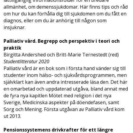
allmänhet, om demenssjukdomar. Här finns tips och råd
om hur du kan förhålla dig till sjukdomen om du fått en
diagnos, eller om du är anhörig till någon som
insjuknar.
Palliativ vård. Begrepp och perspektiv i teori och
praktik
Birgitta Andershed och Britt-Marie Ternestedt (red)
Studentlitteratur 2020
Palliativ vård är en bok som i första hand vänder sig till
studenter inom hälso- och sjukvårdsprogrammen, men
självklart kan även andra intresserade läsa den. Det här
en omarbetad och uppdaterad utgåva, bland annat med
de fyra nya kapitlen Mötet med religion i det nya
Sverige, Medicinska aspekter på döendefasen, samt
Sorg och Mening. Första utgåvan av Palliativ vård kom
ut 2013.
Pensionssystemens drivkrafter för ett längre