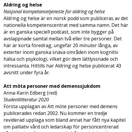
Aldring og helse
Nasjonal kompetansetjeneste for aldring og helse
Aldring og helse är en norsk podd som publiceras av det
nationella kompetenscentrat med samma namn. Det här
är en ganska speciell podcast, som inte bygger på
avslappnade samtal mellan två eller tre personer. Det
här är korta föredrag, ungefär 20 minuter långa, av
exterter inom ganska snäva områden inom kognitiv
hälsa och psykologi, vilket gör dem lättlyssnade och
intressanta. Hittills har Aldring og helse publicerat 43
avsnitt under fyra år.
Att möta personer med demenssjukdom
Anna-Karin Edberg (red)
Studentlitteratur 2020
Första upplagan av Att möte personer med demens
publicerades redan 2002. Nu kommer en tredje
reviderad upplaga som bland annat har fått nya kapitel
om palliativ vård och ledarskap för personcentrerad