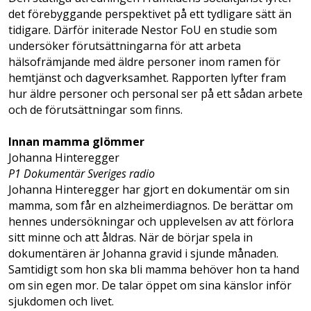
det förebyggande perspektivet på ett tydligare sätt än
tidigare. Därför initerade Nestor FoU en studie som
undersöker förutsättningarna för att arbeta
hälsofrämjande med äldre personer inom ramen för
hemtjänst och dagverksamhet. Rapporten lyfter fram
hur äldre personer och personal ser på ett sådan arbete
och de förutsättningar som finns.
Innan mamma glömmer
Johanna Hinteregger
P1 Dokumentär Sveriges radio
Johanna Hinteregger har gjort en dokumentär om sin
mamma, som får en alzheimerdiagnos. De berättar om
hennes undersökningar och upplevelsen av att förlora
sitt minne och att åldras. När de börjar spela in
dokumentären är Johanna gravid i sjunde månaden.
Samtidigt som hon ska bli mamma behöver hon ta hand
om sin egen mor. De talar öppet om sina känslor inför
sjukdomen och livet.