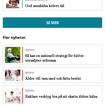
God munhälsa kräver tid
SE MER
Fler nyheter
Nyheter
Så kan en nationell strategi för bättre
utemiljöer utformas
Nyheter
Äldre vill vara med och fatta beslut
Nyheter
Enklare verktyg bra på att skatta äldres hälsa