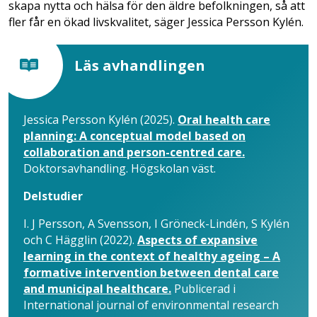
skapa nytta och hälsa för den äldre befolkningen, så att
fler får en ökad livskvalitet, säger Jessica Persson Kylén.
Läs avhandlingen
Jessica Persson Kylén (2025).
Oral health care
planning: A conceptual model based on
collaboration and person-centred care.
Doktorsavhandling. Högskolan väst.
Delstudier
I. J Persson, A Svensson, I Gröneck-Lindén, S Kylén
och C Hägglin (2022).
Aspects of expansive
learning in the context of healthy ageing – A
formative intervention between dental care
and municipal healthcare.
Publicerad i
International journal of environmental research