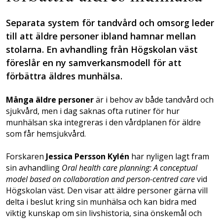
Separata system för tandvård och omsorg leder
till att äldre personer ibland hamnar mellan
stolarna. En avhandling från Högskolan väst
föreslår en ny samverkansmodell för att
förbättra äldres munhälsa.
Många äldre personer
är i behov av både tandvård och
sjukvård, men i dag saknas ofta rutiner för hur
munhälsan ska integreras i den vårdplanen för äldre
som får hemsjukvård.
Forskaren
Jessica Persson Kylén
har nyligen lagt fram
sin avhandling
Oral health care planning: A conceptual
model based on collaboration and person-centred care
vid
Högskolan väst. Den visar att äldre personer gärna vill
delta i beslut kring sin munhälsa och kan bidra med
viktig kunskap om sin livshistoria, sina önskemål och