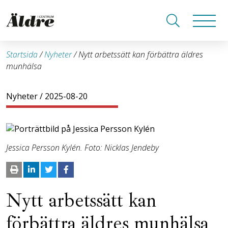
Startsida
/
Nyheter
/
Nytt arbetssätt kan förbättra äldres
munhälsa
Nyheter
/ 2025-08-20
Jessica Persson Kylén. Foto: Nicklas Jendeby
Nytt arbetssätt kan
förbättra äldres munhälsa