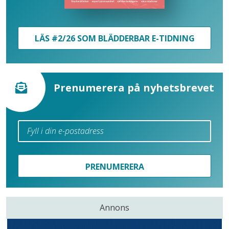
LÄS #2/26 SOM BLÄDDERBAR E-TIDNING
Prenumerera på nyhetsbrevet
PRENUMERERA
Annons