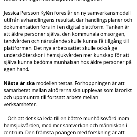
Jessica Persson Kylén föreslår en ny samverkansmodell
utifrån avhandlingens resultat, där handlingsplaner och
dokumentation förs in i en digital plattform. Tanken är
att äldre personer själva, den kommunala omsorgen,
tandvården och närstående skulle kunna få tillgång till
plattformen. Det nya arbetssättet skulle också ge
undersköterskor i hemsjukvården mer kunskap för att
själva kunna bedöma munhälsan hos äldre personer på
egen hand.
Nästa år ska
modellen testas. Förhoppningen är att
samarbetet mellan aktörerna ska upplevas som lärorikt
och uppmuntra till fortsatt arbete mellan
verksamheter.
– Och att det ska leda till en bättre munhälsovård inom
hemsjukvården, med mer samverkan och människan i
centrum. Den främsta poängen med forskning är att