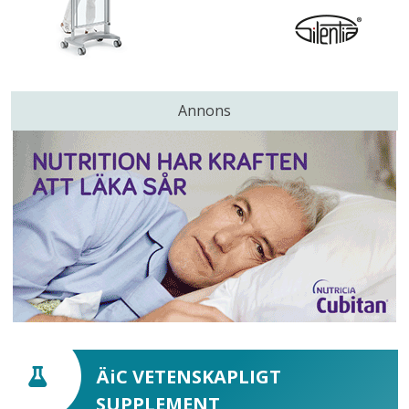
Annons
ÄiC VETENSKAPLIGT
SUPPLEMENT