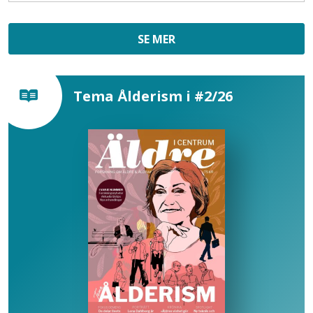
SE MER
Tema Ålderism i #2/26