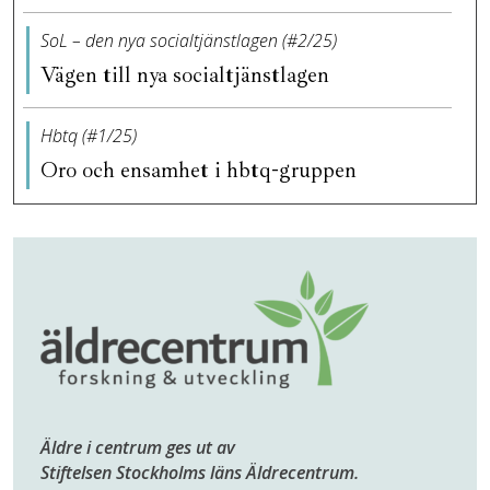
SoL – den nya socialtjänstlagen (#2/25)
Vägen till nya socialtjänstlagen
Hbtq (#1/25)
Oro och ensamhet i hbtq-gruppen
Äldre i centrum ges ut av
Stiftelsen Stockholms läns Äldrecentrum.