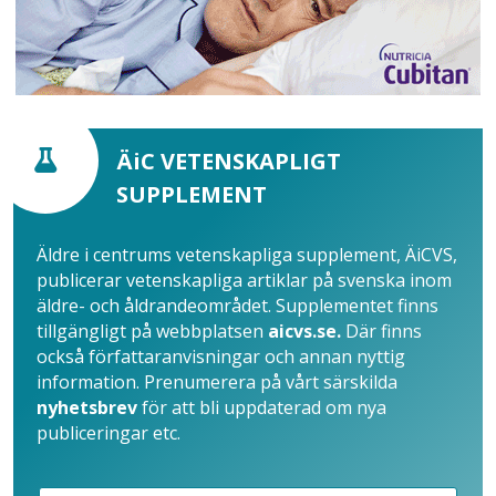
ÄiC VETENSKAPLIGT
SUPPLEMENT
Äldre i centrums vetenskapliga supplement, ÄiCVS,
publicerar vetenskapliga artiklar på svenska inom
äldre- och åldrandeområdet. Supplementet finns
tillgängligt på webbplatsen
aicvs.se.
Där finns
också författaranvisningar och annan nyttig
information. Prenumerera på vårt särskilda
nyhetsbrev
för att bli uppdaterad om nya
publiceringar etc.