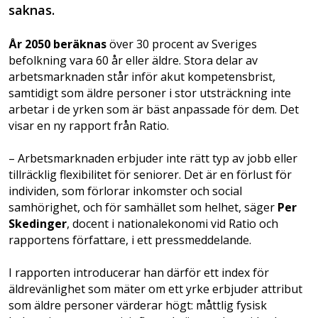
saknas.
År 2050 beräknas
över 30 procent av Sveriges
befolkning vara 60 år eller äldre. Stora delar av
arbetsmarknaden står inför akut kompetensbrist,
samtidigt som äldre personer i stor utsträckning inte
arbetar i de yrken som är bäst anpassade för dem. Det
visar en ny rapport från Ratio.
– Arbetsmarknaden erbjuder inte rätt typ av jobb eller
tillräcklig flexibilitet för seniorer. Det är en förlust för
individen, som förlorar inkomster och social
samhörighet, och för samhället som helhet, säger
Per
Skedinger
, docent i nationalekonomi vid Ratio och
rapportens författare, i ett pressmeddelande.
I rapporten introducerar han därför ett index för
äldrevänlighet som mäter om ett yrke erbjuder attribut
som äldre personer värderar högt: måttlig fysisk