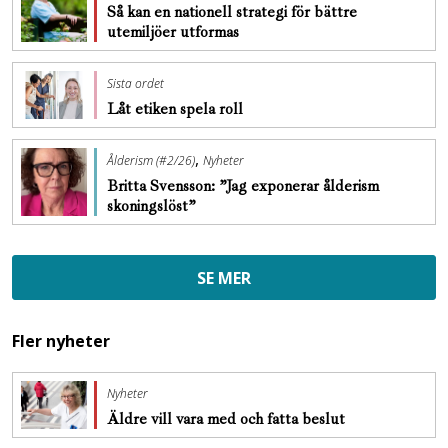
Så kan en nationell strategi för bättre
utemiljöer utformas
Sista ordet
Låt etiken spela roll
,
Ålderism (#2/26)
Nyheter
Britta Svensson: ”Jag exponerar ålderism
skoningslöst”
SE MER
Fler nyheter
Nyheter
Äldre vill vara med och fatta beslut