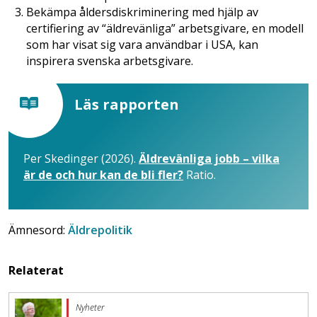
Bekämpa åldersdiskriminering med hjälp av
certifiering av “äldrevänliga” arbetsgivare, en modell
som har visat sig vara användbar i USA, kan
inspirera svenska arbetsgivare.
Läs rapporten
Per Skedinger (2026).
Äldrevänliga jobb – vilka
är de och hur kan de bli fler?
Ratio.
Ämnesord:
Äldrepolitik
Relaterat
Nyheter