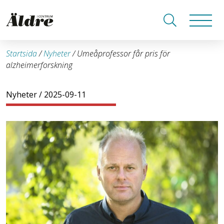
Startsida
/
Nyheter
/
Umeåprofessor får pris för
alzheimerforskning
Nyheter
/ 2025-09-11