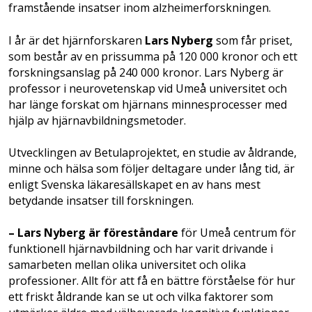
framstående insatser inom alzheimerforskningen.
I år är det hjärnforskaren
Lars Nyberg
som får priset,
som består av en prissumma på 120 000 kronor och ett
forskningsanslag på 240 000 kronor. Lars Nyberg är
professor i neurovetenskap vid Umeå universitet och
har länge forskat om hjärnans minnesprocesser med
hjälp av hjärnavbildningsmetoder.
Utvecklingen av Betulaprojektet, en studie av åldrande,
minne och hälsa som följer deltagare under lång tid, är
enligt Svenska läkaresällskapet en av hans mest
betydande insatser till forskningen.
– Lars Nyberg är föreståndare
för Umeå centrum för
funktionell hjärnavbildning och har varit drivande i
samarbeten mellan olika universitet och olika
professioner. Allt för att få en bättre förståelse för hur
ett friskt åldrande kan se ut och vilka faktorer som