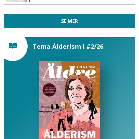
SE MER
Tema Ålderism i #2/26