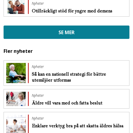
Nyheter
Otillräckligt stöd för yngre med demens
SE MER
Fler nyheter
Nyheter
Så kan en nationell strategi för bättre
utemiljöer utformas
Nyheter
Äldre vill vara med och fatta beslut
Nyheter
Enklare verktyg bra på att skatta äldres hälsa