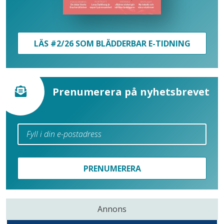
LÄS #2/26 SOM BLÄDDERBAR E-TIDNING
Prenumerera på nyhetsbrevet
PRENUMERERA
Annons