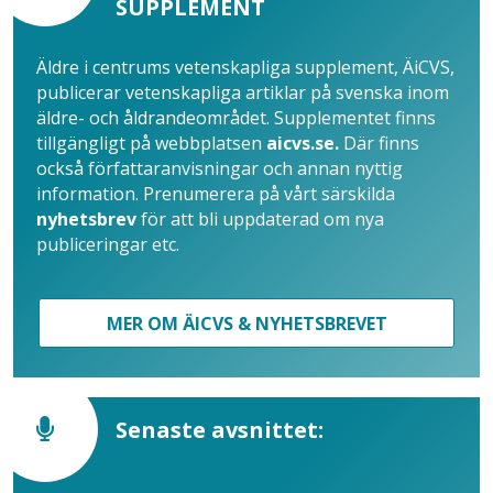
SUPPLEMENT
Äldre i centrums vetenskapliga supplement, ÄiCVS,
publicerar vetenskapliga artiklar på svenska inom
äldre- och åldrandeområdet. Supplementet finns
tillgängligt på webbplatsen
aicvs.se.
Där finns
också författaranvisningar och annan nyttig
information. Prenumerera på vårt särskilda
nyhetsbrev
för att bli uppdaterad om nya
publiceringar etc.
MER OM ÄICVS & NYHETSBREVET
Senaste avsnittet: