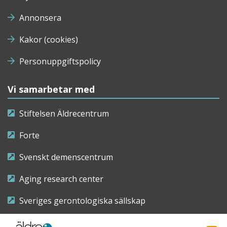
Annonsera
Kakor (cookies)
Personuppgiftspolicy
Vi samarbetar med
Stiftelsen Äldrecentrum
Forte
Svenskt demenscentrum
Aging research center
Sveriges gerontologiska sällskap
Riksföreningen för sjuksköterskor inom äldre- och