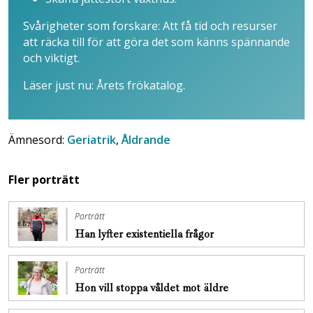
Svårigheter som forskare: Att få tid och resurser
att räcka till för att göra det som känns spännande
och viktigt.
Läser just nu: Årets frökatalog.
Ämnesord:
Geriatrik
,
Åldrande
Fler porträtt
Porträtt
Han lyfter existentiella frågor
Porträtt
Hon vill stoppa ­våldet mot äldre