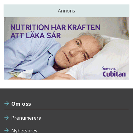
Annons
Om oss
Prenumerera
Nyhetsbrev