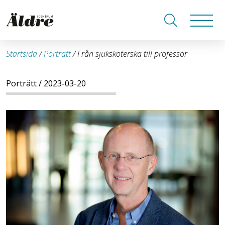
Startsida
/
Porträtt
/
Från sjuksköterska till professor
Porträtt
/ 2023-03-20