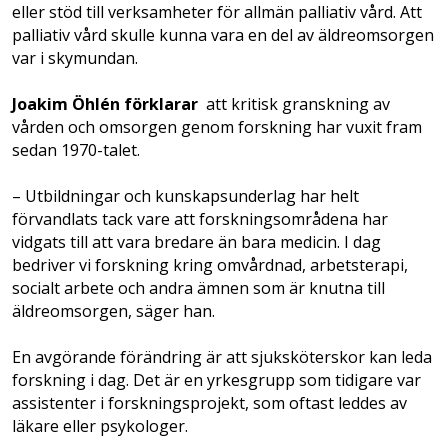
eller stöd till verksamheter för allmän palliativ vård. Att
palliativ vård skulle kunna vara en del av äldreomsorgen
var i skymundan.
Joakim Öhlén förklarar
att kritisk granskning av
vården och omsorgen genom forskning har vuxit fram
sedan 1970-talet.
– Utbildningar och kunskapsunderlag har helt
förvandlats tack vare att forskningsområdena har
vidgats till att vara bredare än bara medicin. I dag
bedriver vi forskning kring omvårdnad, arbetsterapi,
socialt arbete och andra ämnen som är knutna till
äldreomsorgen, säger han.
En avgörande förändring är att sjuksköterskor kan leda
forskning i dag. Det är en yrkesgrupp som tidigare var
assistenter i forskningsprojekt, som oftast leddes av
läkare eller psykologer.