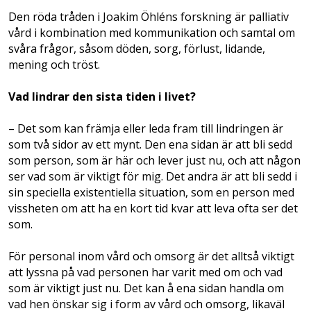
Den röda tråden i Joakim Öhléns forskning är palliativ
vård i kombination med kommunikation och samtal om
svåra frågor, såsom döden, sorg, förlust, lidande,
mening och tröst.
Vad lindrar den sista tiden i livet?
– Det som kan främja eller leda fram till lindringen är
som två sidor av ett mynt. Den ena sidan är att bli sedd
som person, som är här och lever just nu, och att någon
ser vad som är viktigt för mig. Det andra är att bli sedd i
sin speciella existentiella situation, som en person med
vissheten om att ha en kort tid kvar att leva ofta ser det
som.
För personal inom vård och omsorg är det alltså viktigt
att lyssna på vad personen har varit med om och vad
som är viktigt just nu. Det kan å ena sidan handla om
vad hen önskar sig i form av vård och omsorg, likaväl