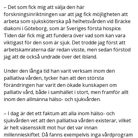
– Det som fick mig att välja den här
forskningsinriktningen var att jag fick möjligheten att
arbeta som sjuksköterska på helhetsvården vid Bräcke
diakoni i Göteborg, som är Sveriges första hospice.
Tiden där fick mig att fundera över vad som kan vara
viktigast för den som är sjuk. Det trodde jag först att
arbetskamraterna där redan visste, men sedan förstod
jag att de också undrade över det ibland.
Under den långa tid han varit verksam inom den
palliativa vården, tycker han att den största
förändringen har varit den ökade kunskapen om
palliativ vård, både i samhället i stort, men framför allt
inom den allmänna hälso- och sjukvården.
– I dag är det ett faktum att alla inom hälso- och
sjukvården vet att den palliativa vården existerar, vilket
är helt väsensskilt mot hur det var innan
millennieskiftet. Då fanns exempelvis inga vårdprogram