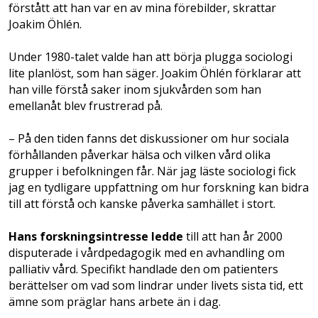
förstått att han var en av mina förebilder, skrattar
Joakim Öhlén.
Under 1980-talet valde han att börja plugga sociologi
lite planlöst, som han säger. Joakim Öhlén förklarar att
han ville förstå saker inom sjukvården som han
emellanåt blev frustrerad på.
– På den tiden fanns det diskussioner om hur sociala
förhållanden påverkar hälsa och vilken vård olika
grupper i befolkningen får. När jag läste sociologi fick
jag en tydligare uppfattning om hur forskning kan bidra
till att förstå och kanske påverka samhället i stort.
Hans forskningsintresse ledde
till att han år 2000
disputerade i vårdpedagogik med en avhandling om
palliativ vård. Specifikt handlade den om patienters
berättelser om vad som lindrar under livets sista tid, ett
ämne som präglar hans arbete än i dag.