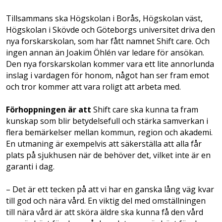
Tillsammans ska Högskolan i Borås, Högskolan väst,
Högskolan i Skövde och Göteborgs universitet driva den
nya forskarskolan, som har fått namnet Shift care. Och
ingen annan än Joakim Öhlén var ledare för ansökan.
Den nya forskarskolan kommer vara ett lite annorlunda
inslag i vardagen för honom, något han ser fram emot
och tror kommer att vara roligt att arbeta med.
Förhoppningen är att
Shift care ska kunna ta fram
kunskap som blir betydelsefull och stärka samverkan i
flera bemärkelser mellan kommun, region och akademi.
En utmaning är exempelvis att säkerställa att alla får
plats på sjukhusen när de behöver det, vilket inte är en
garanti i dag.
– Det är ett tecken på att vi har en ganska lång väg kvar
till god och nära vård. En viktig del med omställningen
till nära vård är att sköra äldre ska kunna få den vård