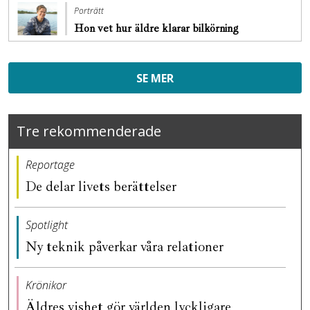
Porträtt
Hon vet hur äldre klarar bilkörning
SE MER
Tre rekommenderade
Reportage
De delar livets berättelser
Spotlight
Ny teknik påverkar våra relationer
Krönikor
Äldres vishet gör världen lyckligare