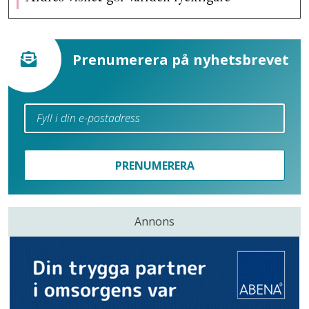
Prenumerera på nyhetsbrevet
PRENUMERERA
Annons