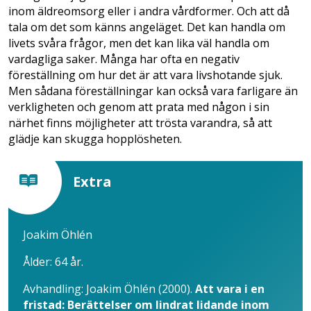
inom äldreomsorg eller i andra vårdformer. Och att då
tala om det som känns angeläget. Det kan handla om
livets svåra frågor, men det kan lika väl handla om
vardagliga saker. Många har ofta en negativ
föreställning om hur det är att vara livshotande sjuk.
Men sådana föreställningar kan också vara farligare än
verkligheten och genom att prata med någon i sin
närhet finns möjligheter att trösta varandra, så att
glädje kan skugga hopplösheten.
Extra
Joakim Öhlén
Ålder: 64 år.
Avhandling: Joakim Öhlén (2000).
Att vara i en
fristad: Berättelser om lindrat lidande inom