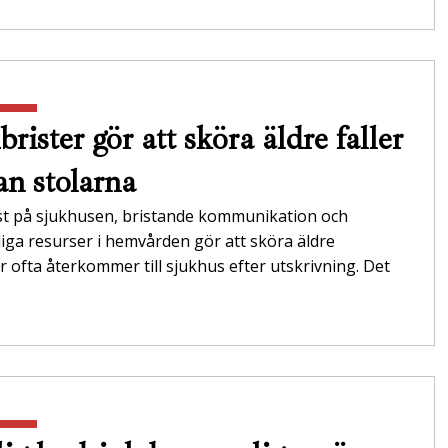
rister gör att sköra äldre faller
an stolarna
ist på sjukhusen, bristande kommunikation och
kliga resurser i hemvården gör att sköra äldre
 ofta återkommer till sjukhus efter utskrivning. Det