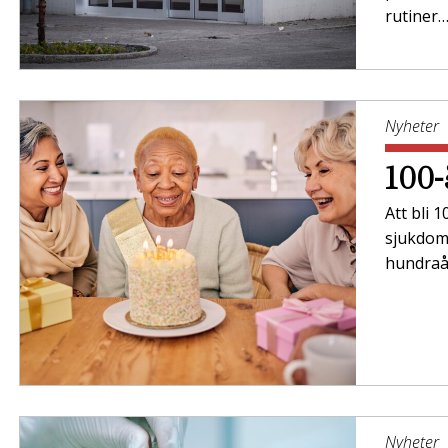
rutiner
Nyheter
100-
Att bli 
sjukdoma
hundraå
Nyheter