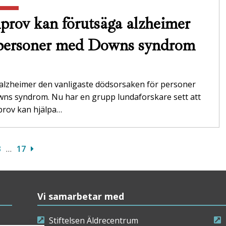
prov kan förutsäga alzheimer
personer med Downs syndrom
 alzheimer den vanligaste dödsorsaken för personer
ns syndrom. Nu har en grupp lundaforskare sett att
prov kan hjälpa…
3
…
17
Vi samarbetar med
Stiftelsen Äldrecentrum