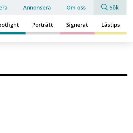
era
Annonsera
Om oss
Sök
potlight
Porträtt
Signerat
Lästips