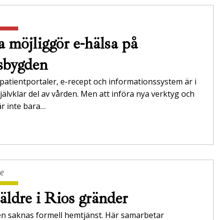
a möjliggör e-hälsa på
sbygden
 patientportaler, e-recept och informationssystem är i
jälvklar del av vården. Men att införa nya verktyg och
r inte bara…
ge
äldre i Rios gränder
ien saknas formell hemtjänst. Här samarbetar