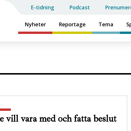
E-tidning
Podcast
Prenumer
Nyheter
Reportage
Tema
S
e vill vara med och fatta beslut