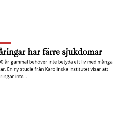
…
åringar har färre sjukdomar
100 år gammal behöver inte betyda ett liv med många
r. En ny studie från Karolinska institutet visar att
ringar inte…