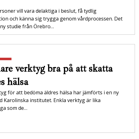
soner vill vara delaktiga i beslut, få tydlig
tion och känna sig trygga genom vårdprocessen. Det
 ny studie från Örebro…
are verktyg bra på att skatta
es hälsa
tyg för att bedöma äldres hälsa har jämförts i en ny
id Karolinska institutet. Enkla verktyg är lika
tliga som de…