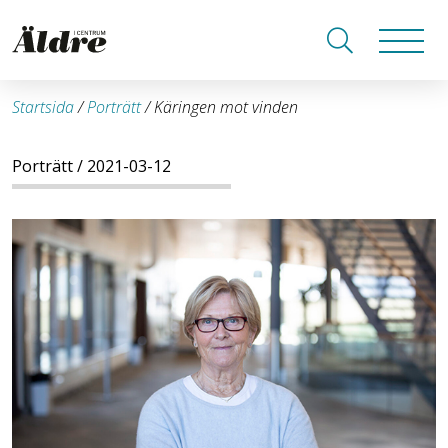
Startsida
/
Porträtt
/
Käringen mot vinden
Porträtt
/ 2021-03-12