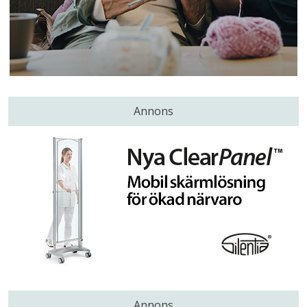
Annons
Annons