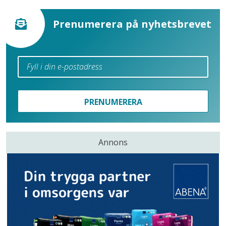
Prenumerera på nyhetsbrevet
PRENUMERERA
Annons