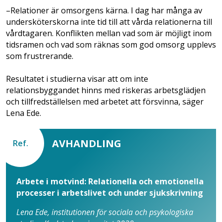
–Relationer är omsorgens kärna. I dag har många av
under­sköterskorna inte tid till att vårda relationerna till
vårdtagaren. Konflikten mellan vad som är möjligt inom
tidsramen och vad som räknas som god omsorg upplevs
som frustrerande.
Resultatet i studierna visar att om inte
relationsbyggandet hinns med riskeras arbetsglädjen
och tillfredställelsen med arbetet att försvinna, säger
Lena Ede.
AVHANDLING
Ref.
Arbete i motvind: Relationella och emotionella
processer i arbetslivet och under sjukskrivning
Lena Ede, institutionen för sociala och psykologiska