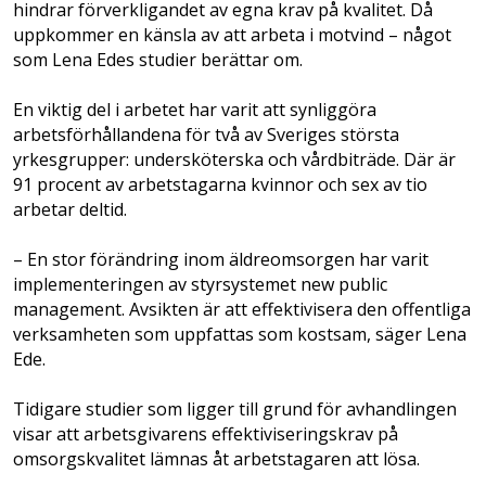
hindrar förverkligandet av egna krav på kvalitet. Då
uppkommer en känsla av att arbeta i motvind – något
som Lena Edes studier berättar om.
En viktig del i arbetet har varit att synliggöra
arbetsförhållandena för två av Sveriges största
yrkesgrupper: undersköterska och vårdbiträde. Där är
91 procent av arbetstagarna kvinnor och sex av tio
arbetar deltid.
– En stor förändring inom äldreomsorgen har varit
implementeringen av styrsystemet new public
management. Avsikten är att effektivisera den offentliga
verksamheten som uppfattas som kostsam, säger Lena
Ede.
Tidigare studier som ligger till grund för avhandlingen
visar att arbetsgivarens effektiviseringskrav på
omsorgskvalitet lämnas åt arbetstagaren att lösa.