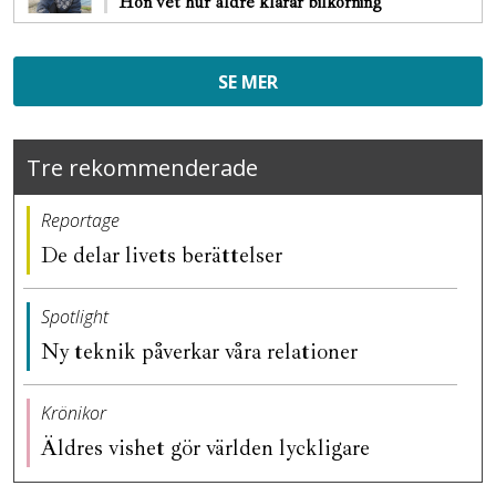
Hon vet hur äldre klarar bilkörning
SE MER
Tre rekommenderade
Reportage
De delar livets berättelser
Spotlight
Ny teknik påverkar våra relationer
Krönikor
Äldres vishet gör världen lyckligare