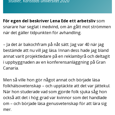
studier, Karlstads universitet 2020
För egen del beskriver Lena Ede ett arbetsliv
som
snarare har seglat i medvind, om än gått mot strömmen
när det gäller tidpunkten för avhandling.
– Ja det är bakochfram på nåt sätt. Jag var 40 när jag
bestämde att nu vill jag läsa. Innan dess hade jag bland
annat varit projektledare på en reklambyrå och deltagit
i uppbyggnaden av en konferensanläggning på Gran
Canaria.
Men så ville hon gör något annat och började läsa
folkhälso­vetenskap – och upptäckte att det var jättekul.
När hon studerade vad som gjorde folk sjuka såg hon
också att det i hög grad var kvinnor som det handlade
om – och började läsa genusvetenskap för att lära sig
mer.