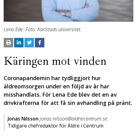
Lena Ede. Foto: Karlstads universitet.
Käringen mot vinden
Coronapandemin har tydliggjort hur
äldreomsorgen under en följd av år har
misshandlats. För Lena Ede blev det en av
drivkrafterna för att få sin avhandling på pränt.
Jonas Nilsson
jonas.nilsson@aldreicentrum.se
Tidigare chefredaktör för Äldre i Centrum