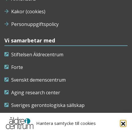
Kakor (cookies)
Personuppgiftspolicy
Vi samarbetar med
Stiftelsen Äldrecentrum
Forte
Svenskt demenscentrum
Aging research center
Sveriges gerontologiska sällskap
Riksföreningen för sjuksköterskor inom äldre- och
Hantera samtycke till cookies
demensvård