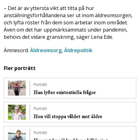
– Det är av yttersta vikt att titta på hur
anställningsförhållandena ser ut inom äldreomsorgen,
och lyfta röster från dem som arbetar inom området.
Även om det har uppmärksammats under pandemin,
behövs det vidare granskning, säger Lena Ede.
Ämnesord:
Äldreomsorg
,
Äldrepolitik
Fler porträtt
Porträtt
Han lyfter existentiella frågor
Porträtt
Hon vill stoppa ­våldet mot äldre
Porträtt