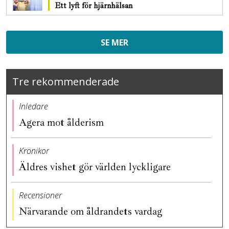
Ett lyft för hjärnhälsan
SE MER
Tre rekommenderade
Inledare
Agera mot ålderism
Krönikor
Äldres vishet gör världen lyckligare
Recensioner
Närvarande om åldrandets vardag