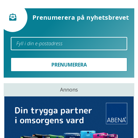
Prenumerera på nyhetsbrevet
PRENUMERERA
Annons