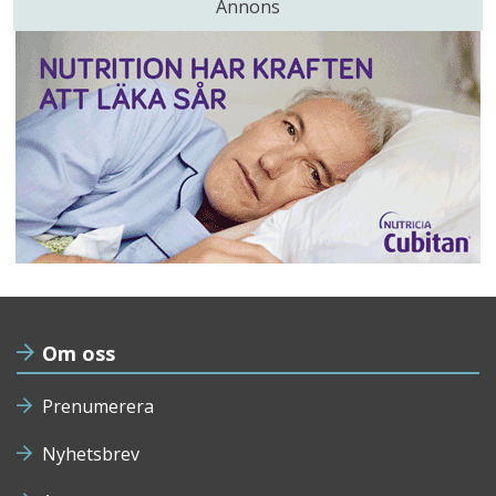
Annons
Om oss
Prenumerera
Nyhetsbrev