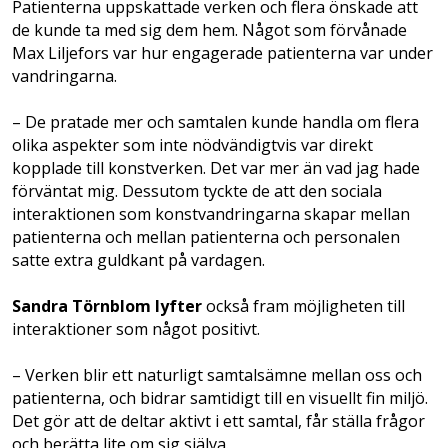
Patienterna uppskattade verken och flera önskade att
de kunde ta med sig dem hem. Något som förvånade
Max Liljefors var hur engagerade patienterna var under
vandringarna.
– De pratade mer och samtalen kunde handla om flera
olika aspekter som inte nödvändigtvis var direkt
kopplade till konstverken. Det var mer än vad jag hade
förväntat mig. Dessutom tyckte de att den sociala
interaktionen som konstvandringarna skapar mellan
patienterna och mellan patienterna och personalen
satte extra guldkant på vardagen.
Sandra Törnblom lyfter
också fram möjligheten till
interaktioner som något positivt.
– Verken blir ett naturligt samtalsämne mellan oss och
patienterna, och bidrar samtidigt till en visuellt fin miljö.
Det gör att de deltar aktivt i ett samtal, får ställa frågor
och berätta lite om sig själva.