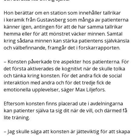
Hon berättar om en station som innehåller tallrikar
i keramik från Gustavsberg som många av patienterna
känner igen, antingen för att de har samma tallrikar
hemma eller för att mönstret väcker minnen. Samtal
kring sådana minnen kan stärka patientens självkänsla
och välbefinnande, framgår det i forskarrapporten.
– Konsten påverkade tre aspekter hos patienterna. För
det första aktiverades de kognitivt när de skulle tolka
och tänka kring konsten. För det andra fick de social
interaktion med andra och för det tredje fick de
emotionella upplevelser, säger Max Liljefors.
Eftersom konsten finns placerad ute i avdelningarna
kan patienter själva ta sig dit när de vill, och därmed få
lite träning.
– Jag skulle säga att konsten är jätteviktig för att skapa