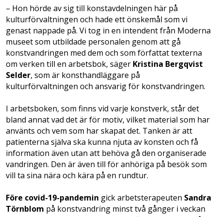
– Hon hörde av sig till konstavdelningen här på
kulturförvaltningen och hade ett önskemål som vi
genast nappade på. Vi tog in en intendent från Moderna
museet som utbildade personalen genom att gå
konstvandringen med dem och som författat texterna
om verken till en arbetsbok, säger
Kristina Bergqvist
Selder
, som är konsthandläggare på
kulturförvaltningen och ansvarig för konstvandringen.
I arbetsboken, som finns vid varje konstverk, står det
bland annat vad det är för motiv, vilket material som har
använts och vem som har skapat det. Tanken är att
patienterna själva ska kunna njuta av konsten och få
information även utan att behöva gå den organiserade
vandringen. Den är även till för anhöriga på besök som
vill ta sina nära och kära på en rundtur.
Före covid-19-pandemin
gick arbetsterapeuten
Sandra
Törnblom
på konstvandring minst två gånger i veckan