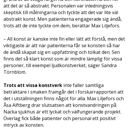
att det är så abstrakt. Personalen var inledningsvis
skeptisk till målningarna och tyckte att det var lite väl
abstrakt konst. Men patienterna engagerade sig ändå,
trots att de inte tyckte om dem, berättar Max Liljefors.
– All konst är kanske inte fin eller lätt att förstå, men det
viktigaste är att när patienterna får se konsten så har
de ändå skapat sig en uppfattning och tolkat den. Sen
finns det så klart konst som är mindre lämplig för vissa
personer, till exempel ljudkonstverket, säger Sandra
Törnblom.
Trots att vissa konstverk
inte faller samtliga
betraktare i smaken framgår det i forskar­rapporten att
det i utställningen finns något för alla. Max Liljefors och
Åsa Alftberg drar slutsatsen att konstvandringen på
Nacka sjukhus är ett lyckat och välfungerande projekt.
Överlag fick både patienter och personal ett positivt
intryck av konsten.