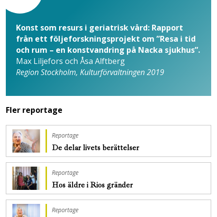
Konst som resurs i geriatrisk vård: Rapport
från ett följeforskningsprojekt om ”Resa i tid
och rum – en konstvandring på Nacka sjukhus”.
Max Liljefors och Åsa Alftberg
Region Stockholm,
Kulturförvaltningen 2019
Fler reportage
Reportage
De delar livets berättelser
Reportage
Hos äldre i Rios gränder
Reportage