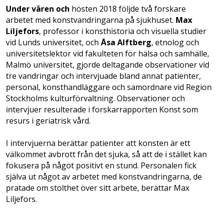
Under våren och
hösten 2018 följde två forskare
arbetet med konstvandringarna på sjukhuset.
Max
Liljefors
, professor i konsthistoria och visuella studier
vid Lunds universitet, och
Åsa Alftberg
, etnolog och
universitetslektor vid fakulteten för hälsa och samhälle,
Malmö universitet, gjorde deltagande observationer vid
tre vandringar och intervjuade bland annat patienter,
personal, konsthandläggare och samordnare vid Region
Stockholms kulturförvaltning. Observationer och
intervjuer resulterade i forskarrapporten Konst som
resurs i geriatrisk vård.
I intervjuerna berättar patienter att konsten är ett
välkommet avbrott från det sjuka, så att de i stället kan
fokusera på något positivt en stund. Personalen fick
själva ut något av arbetet med konstvandringarna, de
pratade om stolthet över sitt arbete, berättar Max
Liljefors.