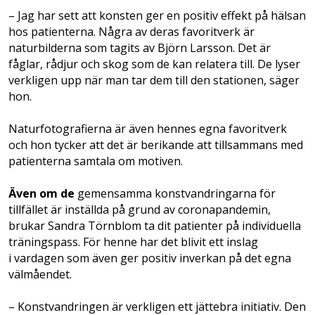
– Jag har sett att konsten ger en positiv effekt på hälsan
hos patienterna. Några av deras favoritverk är
naturbilderna som tagits av Björn Larsson. Det är
fåglar, rådjur och skog som de kan relatera till. De lyser
verkligen upp när man tar dem till den stationen, säger
hon.
Naturfotografierna är även hennes egna favoritverk
och hon tycker att det är berikande att tillsammans med
patienterna samtala om motiven.
Även om de
gemensamma konstvandringarna för
tillfället är inställda på grund av coronapandemin,
brukar Sandra Törnblom ta dit patienter på individuella
träningspass. För henne har det blivit ett inslag
i vardagen som även ger positiv inverkan på det egna
välmåendet.
– Konstvandringen är verkligen ett jättebra initiativ. Den