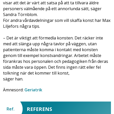
visar att det är värt att satsa på att ta tillvara äldre
personers välmående på ett annorlunda sätt, säger
Sandra Törnblom.
För andra vårdavdelningar som vill skaffa konst har Max
Liljefors några tips.
– Det är viktigt att förmedla konsten. Det räcker inte
med att slänga upp några tavlor på väggen, utan
patienterna måste komma i kontakt med konsten
genom till exempel konstvandringar. Arbetet måste
förankras hos personalen och pedagogiken från deras
sida måste vara öppen. Det finns ingen rätt eller fel
tolkning när det kommer till konst,
säger han.
Ämnesord:
Geriatrik
REFERENS
Ref.