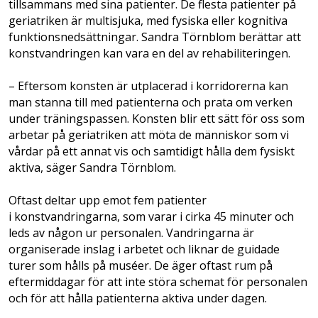
tillsammans med sina patienter. De flesta patienter på
geriatriken är multisjuka, med fysiska eller kognitiva
funktionsnedsättningar. Sandra Törnblom berättar att
konstvandringen kan vara en del av rehabiliteringen.
– Eftersom konsten är utplacerad i korridorerna kan
man stanna till med patienterna och prata om verken
under träningspassen. Konsten blir ett sätt för oss som
arbetar på geriatriken att möta de människor som vi
vårdar på ett annat vis och samtidigt hålla dem fysiskt
aktiva, säger Sandra Törnblom.
Oftast deltar upp emot fem patienter
i konstvandringarna, som varar i cirka 45 minuter och
leds av någon ur personalen. Vandringarna är
organiserade inslag i arbetet och liknar de guidade
turer som hålls på muséer. De äger oftast rum på
eftermiddagar för att inte störa schemat för personalen
och för att hålla patienterna aktiva under dagen.