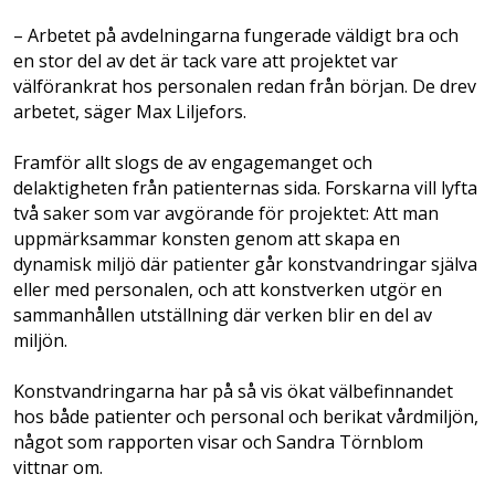
– Arbetet på avdelningarna fungerade väldigt bra och
en stor del av det är tack vare att projektet var
välförankrat hos personalen redan från början. De drev
arbetet, säger Max Liljefors.
Framför allt slogs de av engagemanget och
delaktigheten från patienternas sida. Forskarna vill lyfta
två saker som var avgörande för projektet: Att man
uppmärksammar konsten genom att skapa en
dynamisk miljö där patienter går konstvandringar själva
eller med personalen, och att konstverken utgör en
sammanhållen utställning där verken blir en del av
miljön.
Konstvandringarna har på så vis ökat välbefinnandet
hos både patienter och personal och berikat vårdmiljön,
något som rapporten visar och Sandra Törnblom
vittnar om.