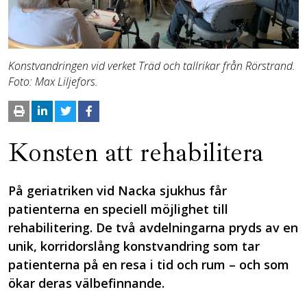
Konstvandringen vid verket Träd och tallrikar från Rörstrand.
Foto: Max Liljefors.
Konsten att rehabilitera
På geriatriken vid Nacka sjukhus får
patienterna en speciell möjlighet till
rehabilitering. De två avdelningarna pryds av en
unik, korridorslång konstvandring som tar
patienterna på en resa i tid och rum – och som
ökar deras välbefinnande.