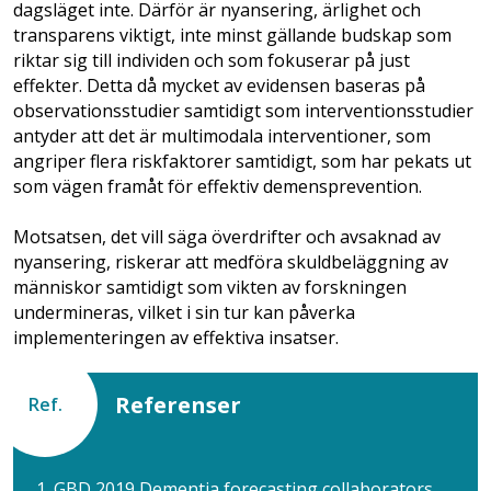
dagsläget inte. Därför är nyansering, ärlighet och
transparens viktigt, inte minst gällande budskap som
riktar sig till individen och som fokuserar på just
effekter. Detta då mycket av evidensen baseras på
observationsstudier samtidigt som interventionsstudier
antyder att det är multimodala interventioner, som
angriper flera riskfaktorer samtidigt, som har pekats ut
som vägen framåt för effektiv demensprevention.
Motsatsen, det vill säga överdrifter och avsaknad av
nyansering, riskerar att medföra skuldbeläggning av
människor samtidigt som vikten av forskningen
undermineras, vilket i sin tur kan påverka
implementeringen av effektiva insatser.
Referenser
Ref.
1. GBD 2019 Dementia forecasting collaborators