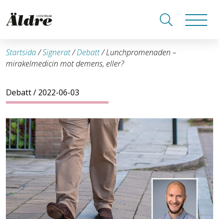
Startsida
/
Signerat
/
Debatt
/
Lunchpromenaden –
mirakelmedicin mot demens, eller?
Debatt
/ 2022-06-03