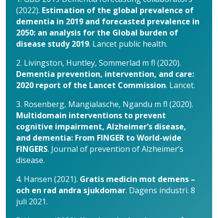
(2022).
Estimation of the global prevalence of
dementia in 2019 and forecasted prevalence in
2050: an analysis for the Global burden of
disease study 2019
. Lancet public health.
2. Livingston, Huntley, Sommerlad m fl (2020).
Dementia prevention, intervention, and care:
2020 report of the Lancet Commission
. Lancet.
3. Rosenberg, Mangialasche, Ngandu m fl (2020).
Multidomain interventions to prevent
cognitive impairment, Alzheimer’s disease,
and dementia: From FINGER to World-wide
FINGERS
. Journal of prevention of Alzheimer’s
disease.
4. Hansen (2021).
Gratis medicin mot demens –
och en rad andra sjukdomar
. Dagens industri. 8
juli 2021.