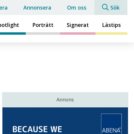
era
Annonsera
Om oss
Sök
potlight
Porträtt
Signerat
Lästips
Annons