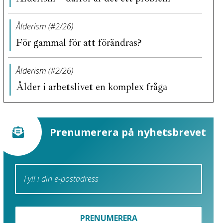
Ålderism (#2/26)
För gammal för att förändras?
Ålderism (#2/26)
Ålder i arbetslivet en komplex fråga
Prenumerera på nyhetsbrevet
PRENUMERERA