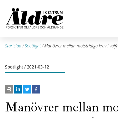
Startsida
/
Spotlight
/
Manövrer mellan motstridiga krav i valfr
Spotlight
/ 2021-03-12
Manövrer mellan mot