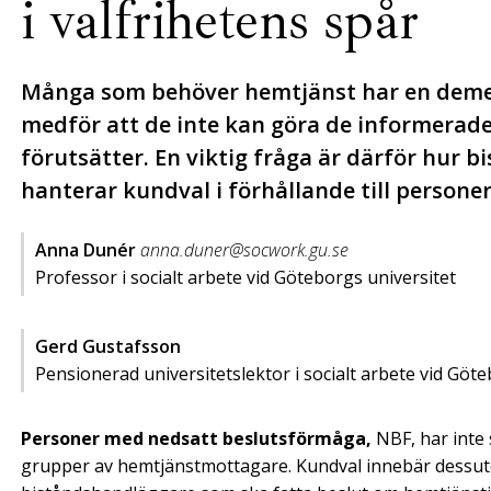
i valfrihetens spår
Många som behöver hemtjänst har en deme
medför att de inte kan göra de informerade
förutsätter. En viktig fråga är därför hur
hanterar kundval i förhållande till person
Anna Dunér
anna.duner@socwork.gu.se
Professor i socialt arbete vid Göteborgs universitet
Gerd Gustafsson
Pensionerad universitetslektor i socialt arbete vid Göte
Personer med nedsatt beslutsförmåga,
NBF, har inte
grupper av hemtjänstmottagare. Kundval innebär dessuto