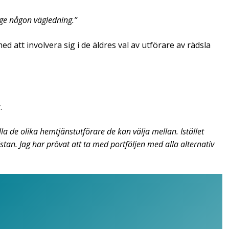
r ge någon vägledning.”
att involvera sig i de äldres val av utförare av rädsla
.
la de olika hemtjänst­utförare de kan välja mellan. Istället
listan. Jag har prövat att ta med portföljen med alla alternativ