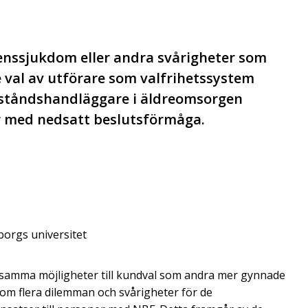
nssjukdom eller andra svårigheter som
 val av utförare som valfrihetssystem
 biståndshandläggare i äldreomsorgen
er med nedsatt beslutsförmåga.
borgs universitet
 samma möjligheter till kundval som andra mer gynnade
m flera dilemman och svårigheter för de