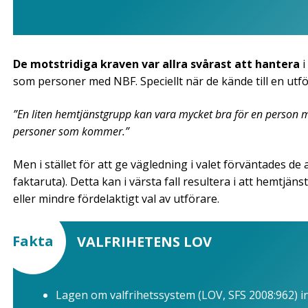
De motstridiga kraven var allra svårast att hantera
i
som personer med NBF. Speciellt när de kände till en utf
”En liten hemtjänstgrupp kan vara mycket bra för en person
personer som kommer.”
Men i stället för att ge vägledning i valet förväntades de 
faktaruta). Detta kan i värsta fall resultera i att hemtjä
eller mindre fördelaktigt val av utförare.
Fakta
VALFRIHETENS LOV
Lagen om valfrihetssystem (LOV, SFS 2008:962) i