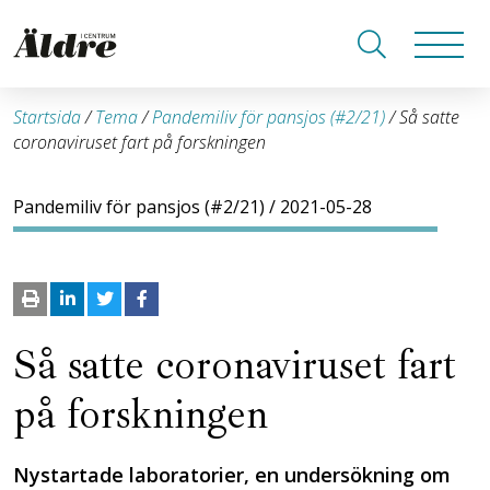
Startsida
/
Tema
/
Pandemiliv för pansjos (#2/21)
/
Så satte
coronaviruset fart på forskningen
Pandemiliv för pansjos (#2/21)
/ 2021-05-28
Så satte coronaviruset fart
på forskningen
Nystartade laboratorier, en undersökning om