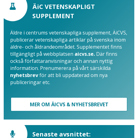
ÄiC VETENSKAPLIGT
SUPPLEMENT
Äldre i centrums vetenskapliga supplement, ÄiCVS,
publicerar vetenskapliga artiklar på svenska inom
äldre- och åldrandeområdet. Supplementet finns
tillgängligt på webbplatsen
aicvs.se.
Där finns
också författaranvisningar och annan nyttig
information. Prenumerera på vårt särskilda
nyhetsbrev
för att bli uppdaterad om nya
publiceringar etc.
MER OM ÄICVS & NYHETSBREVET
Senaste avsnittet: