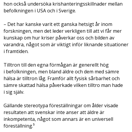
hon också undersöka krishanteringsskillnader mellan
befolkningen i USA och i Sverige.
– Det har kanske varit ett ganska hetsigt år inom
forskningen, men det leder verkligen till att vi får mer
kunskap om hur kriser påverkar oss och bilden av
varandra, något som är viktigt inför liknande situationer
i framtiden.
Tilltron till den egna förmågan är generellt hög
i befolkningen, men bland äldre och dem med sämre
hälsa är tilltron låg. Framför allt fysisk sårbarhet och
sämre skattad hälsa påverkade vilken tilltro man hade
i sig själv.
Gällande stereotypa föreställningar om ålder visade
resultaten att svenskar inte anser att äldre är
inkompetenta, något som annars är en universell
föreställning.⁵