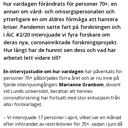
hur vardagen förändrats för personer 70+, en
annan om vård- och omsorgspersonalen och
ytterligare en om äldres förmåga att hantera
kriser. Pandemin satte fart på forskningen och
i ÄiC #2/20 intervjuade vi fyra forskare om
deras nya, coronainriktade forskningsprojekt.
Hur långt har de hunnit sen dess och vad har
arbetet lett vidare till?
En intervjustudie om hur vardagen
har påverkats för
personer 70+ påbörjades förra året och är nu inne på
fjärde intervjuomgången.
Marianne Granbom
, docent
vid Lunds universitet, berättar att hennes
coronaforskning har fortsatt med stor entusiasm från
alla i forskarlaget.
– Vi intervjuade 17 personer i april, vilket var en månad
efter införandet av restriktioner för 70+, sedan i juni då