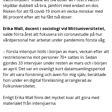
skyddar dubbelt så bra, jämfört med endast en dos.
Risken för att få covid-19 inom en vecka minskar med
86 procent efter att ha fått två doser.
Erika Wall, docent i sociologi vid Mittuniversitetet,
valde förra året att fokusera sin coronastudie på hur
vårdpersonal har arbetat under pandemins första våg.
– Första intervjun hölls i början av mars, veckan efter att
restriktionerna mot personer 70+ sattes in. Sedan
gjordes 33 intervjuer under resten av mars och i början
av april. Det var en ovanligt kort datainsamlingsperiod
för att vara forskning och även för mig själv, berättade
hon under en digital föreläsning arrangerad av
Folkuniversitetet.
Enligt Erika Wall finns det mycket kvar att göra med
materialet från intervjuerna.