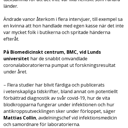
länder.
Ändrade vanor återkom i flera intervjuer, till exempel sa
en kvinna att hon handlade med egen kasse när det inte
var mycket folk i butikerna och spritade händerna
efteråt.
På Biomedicinskt centrum, BMC, vid Lunds
universitet
har de snabbt omvandlade
coronalaboratorierna pumpat ut forskningsresultat
under året.
– Flera studier har blivit färdiga och publicerats
i vetenskapliga tidskrifter, bland annat om potentiellt
förbättrad diagnostik av svår covid-19, hur de vita
blodkropparna fungerar under infektionen och hur
antikroppsutvecklingen sker under förloppet, säger
Mattias Collin
, avdelningschef vid infektionsmedicin
och samordnare för laboratorierna.