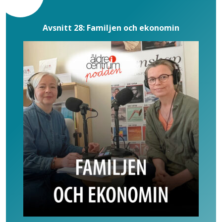
Avsnitt 28: Familjen och ekonomin