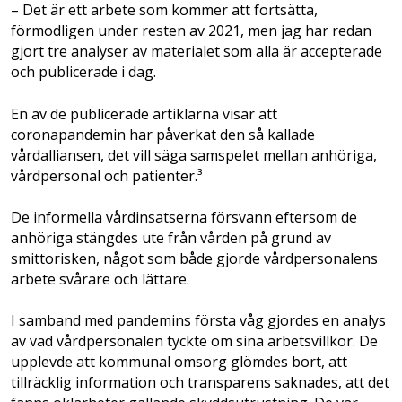
– Det är ett arbete som kommer att fortsätta,
förmodligen under resten av 2021, men jag har redan
gjort tre analyser av materialet som alla är accepterade
och publicerade i dag.
En av de publicerade artiklarna visar att
coronapandemin har påverkat den så kallade
vårdalliansen, det vill säga samspelet mellan anhöriga,
vårdpersonal och patienter.³
De informella vårdinsatserna försvann eftersom de
anhöriga stängdes ute från vården på grund av
smittorisken, något som både gjorde vårdpersonalens
arbete svårare och lättare.
I samband med pandemins första våg gjordes en analys
av vad vårdpersonalen tyckte om sina arbetsvillkor. De
upplevde att kommunal omsorg glömdes bort, att
tillräcklig information och transparens saknades, att det