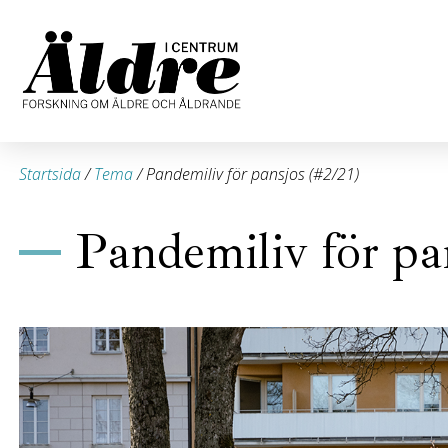
Startsida
/
Tema
/
Pandemiliv för pansjos (#2/21)
Pandemiliv för pa