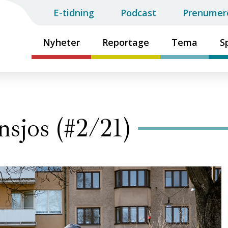
E-tidning
Podcast
Prenumer
Nyheter
Reportage
Tema
S
nsjos (#2/21)