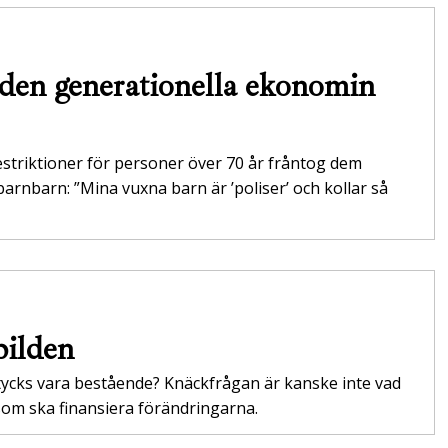
i den generationella ekonomin
estriktioner för personer över 70 år fråntog dem
barnbarn: ”Mina vuxna barn är ’poliser’ och kollar så
vbilden
 tycks vara bestående? Knäckfrågan är kanske inte vad
om ska finansiera förändringarna.