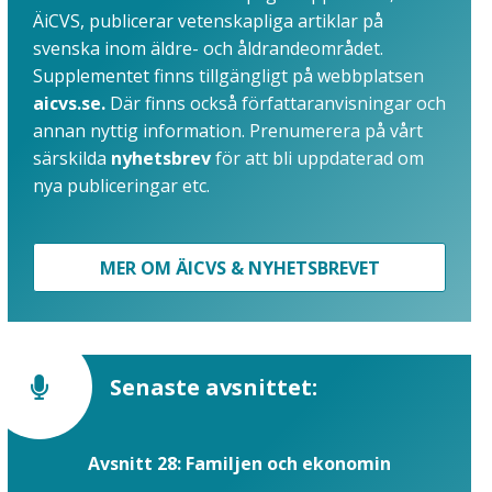
ÄiCVS, publicerar vetenskapliga artiklar på
svenska inom äldre- och åldrandeområdet.
Supplementet finns tillgängligt på webbplatsen
aicvs.se.
Där finns också författaranvisningar och
annan nyttig information. Prenumerera på vårt
särskilda
nyhetsbrev
för att bli uppdaterad om
nya publiceringar etc.
MER OM ÄICVS & NYHETSBREVET
Senaste avsnittet:
Avsnitt 28: Familjen och ekonomin