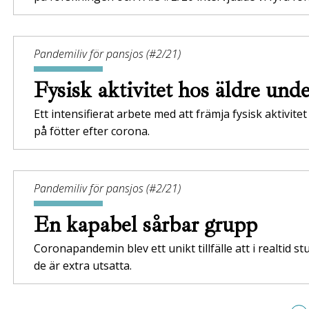
Pandemiliv för pansjos (#2/21)
Fysisk aktivitet hos äldre un
Ett intensifierat arbete med att främja fysisk aktivit
på fötter efter corona.
Pandemiliv för pansjos (#2/21)
En kapabel sårbar grupp
Coronapandemin blev ett unikt tillfälle att i realtid 
de är extra utsatta.