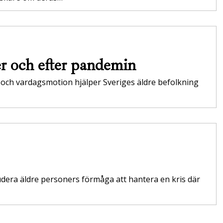
der och efter pandemin
et och vardagsmotion hjälper Sveriges äldre befolkning
studera äldre personers förmåga att hantera en kris där