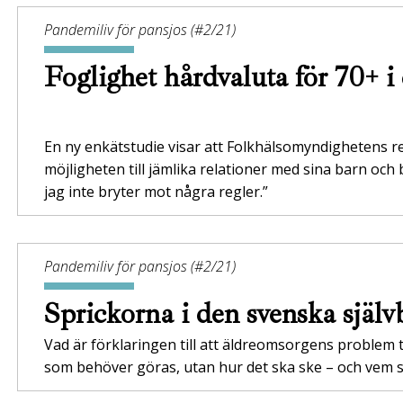
Pandemiliv för pansjos (#2/21)
Foglighet hårdvaluta för 70+ 
En ny enkätstudie visar att Folkhälsomyndighetens r
möjligheten till jämlika relationer med sina barn och 
jag inte bryter mot några regler.”
Pandemiliv för pansjos (#2/21)
Sprickorna i den svenska själ
Vad är förklaringen till att äldreomsorgens problem
som behöver göras, utan hur det ska ske – och vem s