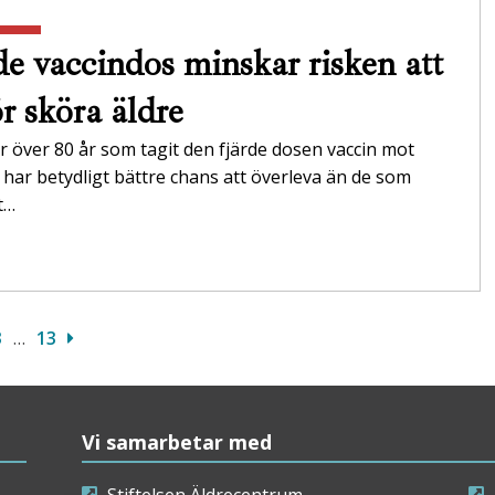
de vaccindos minskar risken att
ör sköra äldre
 över 80 år som tagit den fjärde dosen vaccin mot
 har betydligt bättre chans att överleva än de som
t…
3
…
13
Vi samarbetar med