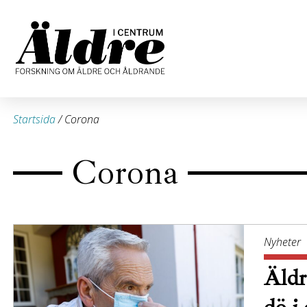
Startsida
/
Corona
Corona
Nyheter
Äldr