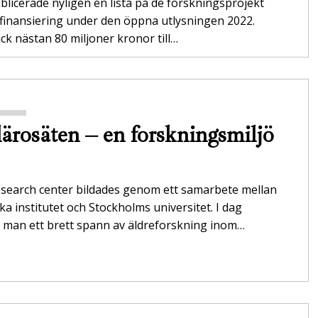
blicerade nyligen en lista på de forskningsprojekt
finansiering under den öppna utlysningen 2022.
ick nästan 80 miljoner kronor till…
lärosäten – en forskningsmiljö
esearch center bildades genom ett samarbete mellan
ka institutet och Stockholms universitet. I dag
 man ett brett spann av äldreforskning inom…