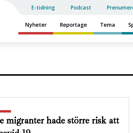
E-tidning
Podcast
Prenumer
Nyheter
Reportage
Tema
S
e migranter hade större risk att