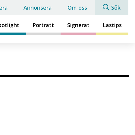
era
Annonsera
Om oss
Sök
potlight
Porträtt
Signerat
Lästips