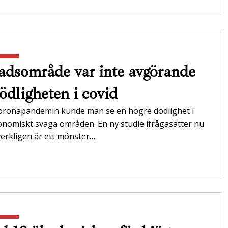
adsområde var inte avgörande
dödligheten i covid
oronapandemin kunde man se en högre dödlighet i
onomiskt svaga områden. En ny studie ifrågasätter nu
erkligen är ett mönster…