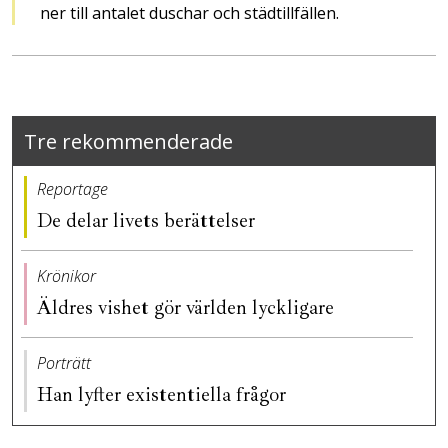
ner till antalet duschar och städ­tillfällen.
Tre rekommenderade
Reportage
De delar livets berättelser
Krönikor
Äldres vishet gör världen lyckligare
Porträtt
Han lyfter existentiella frågor