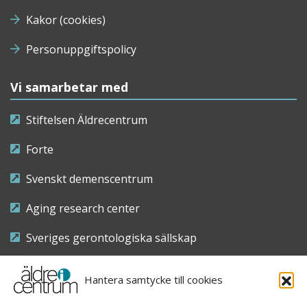
Kakor (cookies)
Personuppgiftspolicy
Vi samarbetar med
Stiftelsen Äldrecentrum
Forte
Svenskt demenscentrum
Aging research center
Sveriges gerontologiska sällskap
Riksföreningen för sjuksköterskor inom äldre- och
Hantera samtycke till cookies
demensvård