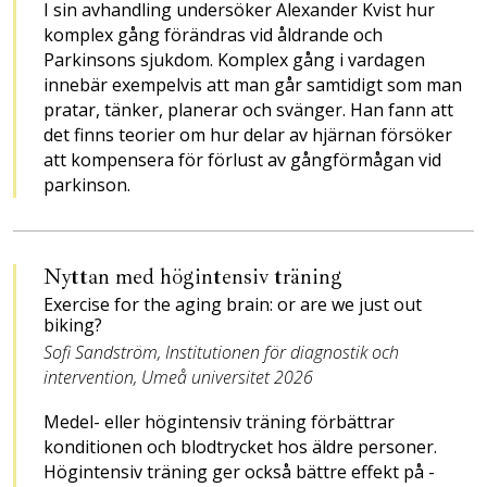
I sin avhandling undersöker Alexander Kvist hur
komplex gång förändras vid åldrande och
Parkinsons sjukdom. Komplex gång i vardagen
innebär exempelvis att man går samtidigt som man
pratar, tänker, planerar och svänger. Han fann att
det finns teorier om hur delar av hjärnan försöker
att kompensera för förlust av gångförmågan vid
parkinson.
Nyttan med hög­intensiv träning
Exercise for the aging brain: ­or are we just out
biking?
Sofi Sandström, Institutionen för diagnostik och
intervention, Umeå universitet 2026
Medel- eller högintensiv ­träning förbättrar
konditionen och blodtrycket hos äldre personer.
Högintensiv träning ger också bättre effekt på ­