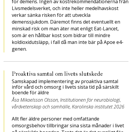
för demens. Ingen av kostrekommenda­tionerna från
Livsmedelsverket, och inte heller medelhavskost
verkar sänka risken för att utveckla
demenssjukdom. Däremot finns det eventuellt en
minskad risk om man äter mat enligt Eat-­Lancet,
som ­är en hållbar kost som bidrar till mindre
koldioxidutsläpp, ­i fall då man inte bär på ­Apoe e4-
genen.
Proaktiva samtal om livets slutskede
Samskapad implementering av proaktiva samtal
inför vård och omsorg i livets sista tid på särskilt
boende för äldre
Åsa Mikaelsson Olsson, Institutionen för neurobiologi,
vårdvetenskap och samhälle, Karolinska institutet 2026
Allt fler äldre personer med omfattande
omsorgsbehov tillbringar sina sista månader i livet