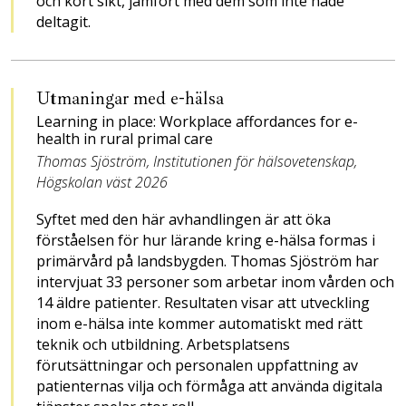
och kort sikt, jämfört med dem som inte hade
deltagit.
Utmaningar med e-hälsa
Learning in place: Workplace affordances for e-
health in rural primal care
Thomas Sjöström, Institutionen för hälsovetenskap,
Högskolan väst 2026
Syftet med den här avhandlingen är att öka
förståelsen för hur lärande kring e-hälsa formas i
primärvård på landsbygden. Thomas Sjöström har
intervjuat 33 personer som arbetar inom vården och
14 äldre patienter. Resultaten visar att utveckling
inom e-hälsa inte kommer automatiskt med rätt
teknik och utbildning. Arbetsplatsens
förutsättningar och personalen uppfattning av
patienternas vilja och förmåga att använda digitala