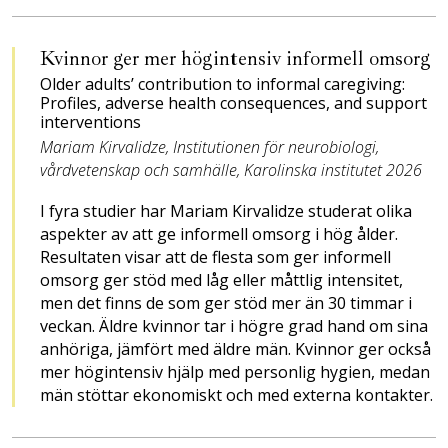
Kvinnor ger mer högintensiv informell omsorg
Older adults’ contribution to informal caregiving:
Profiles, adverse health consequences, and support
interventions
Mariam Kirvalidze, Institutionen för neurobiologi,
vårdvetenskap och samhälle, Karolinska institutet 2026
I fyra studier har Mariam ­Kirvalidze studerat olika
aspekter av att ge informell omsorg i hög ålder.
Resultaten visar att de flesta som ger informell
omsorg ger stöd med låg eller måttlig intensitet,
men det finns de som ger stöd mer än 30 timmar i
veckan. Äldre kvinnor tar i högre grad hand om sina
anhöriga, jämfört med äldre män. Kvinnor ger också
mer högintensiv hjälp med personlig hygien, medan
män stöttar ekonomiskt och med externa kontakter.