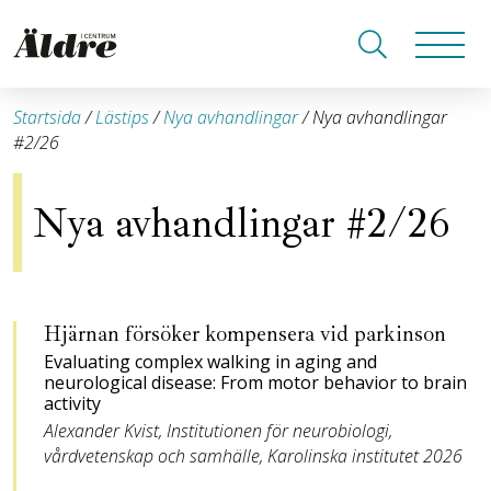
Startsida
/
Lästips
/
Nya avhandlingar
/
Nya avhandlingar
#2/26
Nya avhandlingar #2/26
Hjärnan försöker ­kom­­pensera vid parkinson
Evaluating complex walking in aging and
neurological ­disease: From motor behavior to brain
activity
Alexander Kvist, Institutionen för neurobiologi,
vårdvetenskap­ och samhälle, Karolinska ­institutet 2026