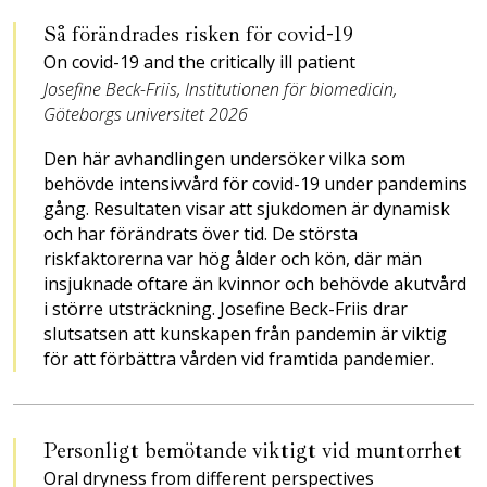
Så förändrades risken för covid-19
On covid-19 and the critically ill patient
Josefine Beck-Friis, Institutionen för biomedicin,
Göteborgs universitet 2026
Den här avhandlingen under­söker vilka som
behövde intensivvård för covid-19 under pan­demins
gång. Resultaten visar att sjukdomen är dynamisk
och har förändrats över tid. De största
riskfaktorerna var hög ålder och kön, där män
insjuknade oftare än kvinnor och behövde akutvård
i större utsträckning. Josefine Beck-Friis drar
slutsatsen att kunskapen från pandemin är viktig
för att förbättra vården vid framtida pandemier.
Personligt bemötande viktigt vid muntorrhet
Oral dryness from different perspectives