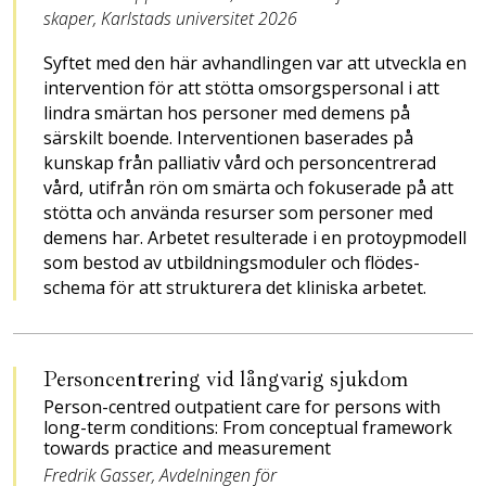
skaper, Karlstads universitet 2026
Syftet med den här avhand­lingen var att utveckla en
intervention för att stötta omsorgspersonal i att
lindra smärtan hos personer med demens på
särskilt boende. Interventionen baserades på
kunskap från palliativ vård och personcentrerad
vård, utifrån rön om smärta och fokuserade på att
stötta och använda resurser som personer med
demens har. Arbetet resulterade i en protoypmodell
som bestod av utbildningsmoduler och flödes­
schema för att strukturera det kliniska arbetet.
Personcentrering vid långvarig sjukdom
Person-centred outpatient care for persons with
long-term conditions: From conceptual framework
towards practice and measurement
Fredrik Gasser, Avdelningen för