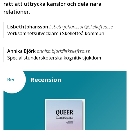
rätt att uttrycka känslor och dela nära
relationer.
Lisbeth Johansson
lisbeth.johansson@skelleftea.se
Verksamhetsutvecklare i Skellefteå kommun
Annika Björk
annika.bjork@skelleftea.se
Specialistundersköterska kognitiv sjukdom
Recension
Rec.