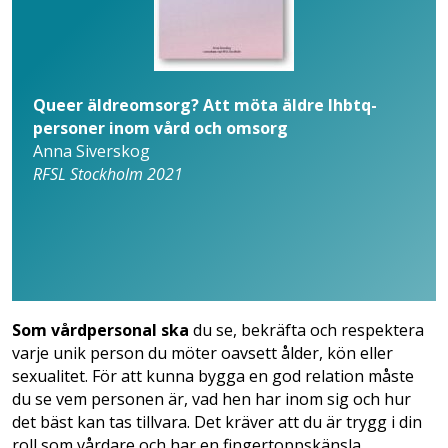
Queer äldreomsorg? Att möta äldre lhbtq-
personer inom vård och omsorg
Anna Siverskog
RFSL Stockholm 2021
Som vårdpersonal ska
du se, bekräfta och respektera
varje unik person du möter oavsett ålder, kön eller
sexualitet. För att kunna bygga en god relation måste
du se vem personen är, vad hen har inom sig och hur
det bäst kan tas tillvara. Det kräver att du är trygg i din
roll som vårdare och har en fingertoppskänsla,