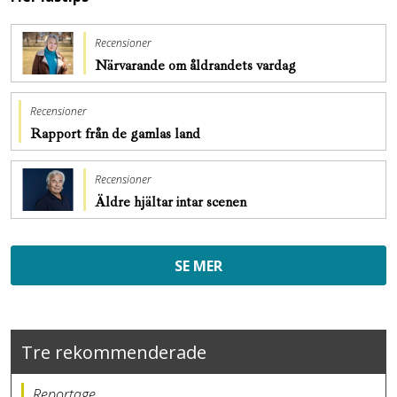
Recensioner
Närvarande om åldrandets vardag
Recensioner
Rapport från de gamlas land
Recensioner
Äldre hjältar intar scenen
SE MER
Tre rekommenderade
Reportage