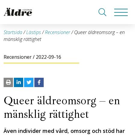
Startsida
/
Lästips
/
Recensioner
/
Queer äldreomsorg – en
mänsklig rättighet
Recensioner
/ 2022-09-16
Queer äldreomsorg – en
mänsklig rättighet
Även individer med vård, omsorg och stöd har