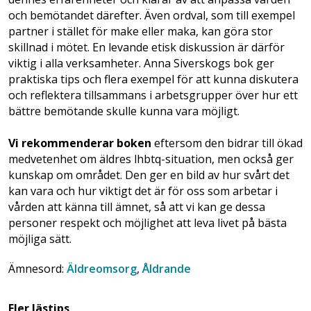
och bemötandet därefter. Även ordval, som till exempel
partner i stället för make eller maka, kan göra stor
skillnad i mötet. En levande etisk diskussion är därför
viktig i alla verksamheter. Anna Siverskogs bok ger
praktiska tips och flera exempel för att kunna diskutera
och reflektera tillsammans i arbetsgrupper över hur ett
bättre bemötande skulle kunna vara möjligt.
Vi rekommenderar boken
eftersom den bidrar till ökad
medvetenhet om äldres lhbtq-situation, men också ger
kunskap om området. Den ger en bild av hur svårt det
kan vara och hur viktigt det är för oss som arbetar i
vården att känna till ämnet, så att vi kan ge dessa
personer respekt och möjlighet att leva livet på bästa
möjliga sätt.
Ämnesord:
Äldreomsorg
,
Åldrande
Fler lästips