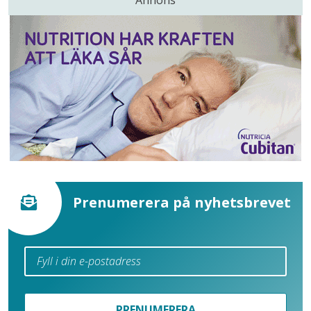
Annons
Prenumerera på nyhetsbrevet
PRENUMERERA