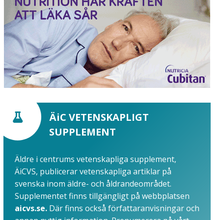
ÄiC VETENSKAPLIGT
SUPPLEMENT
Äldre i centrums vetenskapliga supplement,
ÄiCVS, publicerar vetenskapliga artiklar på
svenska inom äldre- och åldrandeområdet.
Supplementet finns tillgängligt på webbplatsen
aicvs.se.
Där finns också författaranvisningar och