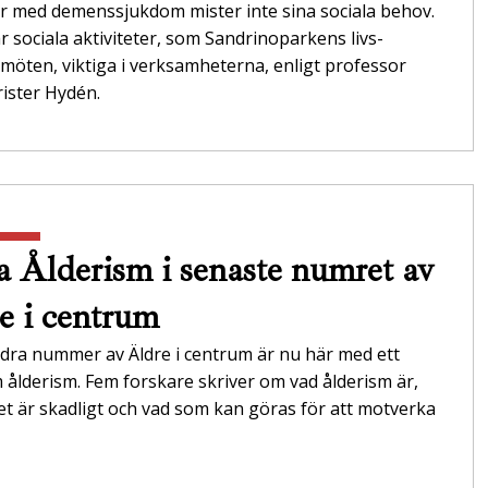
r med demenssjukdom mister inte sina sociala behov.
r sociala aktiviteter, som Sandrinoparkens livs­
möten, viktiga i verksamheterna,­ enligt professor
ister Hydén.
 Ålderism i senaste numret av
e i centrum
dra nummer av Äldre i centrum är nu här med ett
ålderism. Fem forskare skriver om vad ålderism är,
et är skadligt och vad som kan göras för att motverka