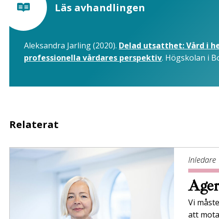
Läs avhandlingen
Aleksandra Jarling (2020).
Delad utsatthet: Vård i 
professionella vårdares perspektiv
. Högskolan i B
Relaterat
Inledare
Ager
Vi måste
att mota