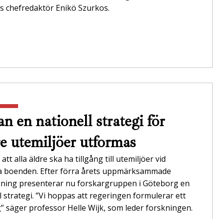
s chefredaktör Enikö Szurkos.
n en nationell strategi för
re utemiljöer utformas
att alla äldre ska ha tillgång till utemiljöer vid
da boenden. Efter förra årets uppmärksammade
gning presenterar nu forskargruppen i Göteborg en
l strategi. ”Vi hoppas att regeringen formulerar ett
 säger professor Helle Wijk, som leder forskningen.