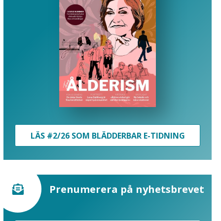
LÄS #2/26 SOM BLÄDDERBAR E-TIDNING
Prenumerera på nyhetsbrevet