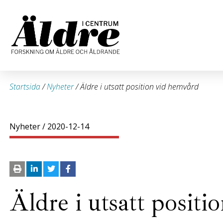
Startsida
/
Nyheter
/
Äldre i utsatt position vid hemvård
Nyheter
/ 2020-12-14
Äldre i utsatt posit