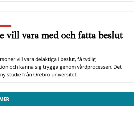
e vill vara med och fatta beslut
soner vill vara delaktiga i beslut, få tydlig
tion och känna sig trygga genom vårdprocessen. Det
 ny studie från Örebro universitet.
 MER