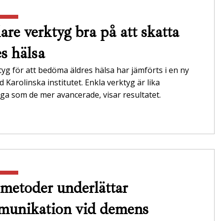
are verktyg bra på att skatta
es hälsa
tyg för att bedöma äldres hälsa har jämförts i en ny
id Karolinska institutet. Enkla verktyg är lika
itliga som de mer avancerade, visar resultatet.
metoder underlättar
unikation vid demens