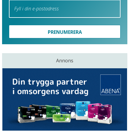
PRENUMERERA
Annons