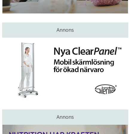
Annons
Annons