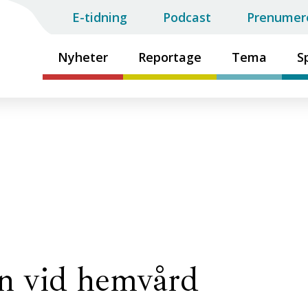
E-tidning
Podcast
Prenumer
Nyheter
Reportage
Tema
S
ion vid hemvård