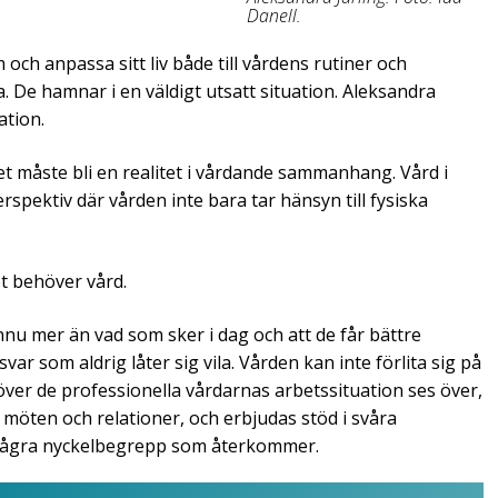
Danell.
 anpassa sitt liv både till vårdens rutiner och
. De hamnar i en väldigt utsatt situation. Aleksandra
ation.
ket måste bli en realitet i vårdande sammanhang. Vård i
spektiv där vården inte bara tar hänsyn till fysiska
t behöver vård.
u mer än vad som sker i dag och att de får bättre
ar som aldrig låter sig vila. Vården kan inte förlita sig på
över de professionella vårdarnas arbetssituation ses över,
a möten och relationer, och erbjudas stöd i svåra
r några nyckelbegrepp som återkommer.