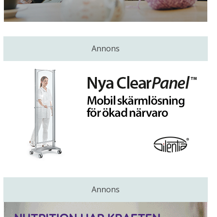
Annons
Annons