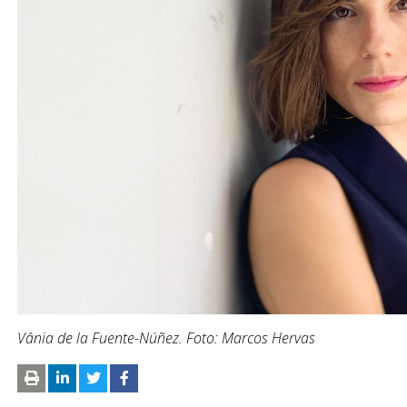
Vânia de la Fuente-Núñez. Foto: Marcos Hervas