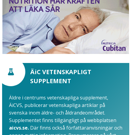
ÄiC VETENSKAPLIGT
SUPPLEMENT
Äldre i centrums vetenskapliga supplement,
ÄiCVS, publicerar vetenskapliga artiklar på
svenska inom äldre- och åldrandeområdet.
Supplementet finns tillgängligt på webbplatsen
aicvs.se.
Där finns också författaranvisningar och