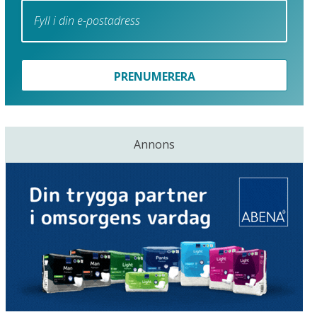
PRENUMERERA
Annons