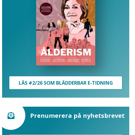
LÄS #2/26 SOM BLÄDDERBAR E-TIDNING
Prenumerera på nyhetsbrevet