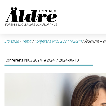
Startsida
/
Tema
/
Konferens NKG 2024 (#2/24)
/
Ålderism – en
Konferens NKG 2024 (#2/24)
/ 2024-06-10