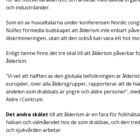
och industriländer.
Som en av huvudtalarna under konferensen Nordic congres
Núñez förmedla budskapet att ålderism inte enbart påver
diskrimineringen, utan att den också kan vara ett hot mot 
Enligt henne finns det tre skäl till att ålderism påverka
ålderism.
”Vi vet att hälften av den globala befolkningen är ålderis
européer, över alla åldersgrupper, rapporterar att de har 
andelen som drabbats är yngre och äldre personer”, meddel
Äldre i Centrum.
Det andra skälet
till att ålderism är en fara för folkhäl
hälsan och välmåendet hos de som drabbas, och den tredje 
och sjukvården arbetar.