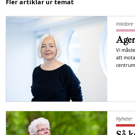
Fler artiklar ur temat
Inledare
Ager
Vi måste
att mota
centrum
Nyheter
Så ka