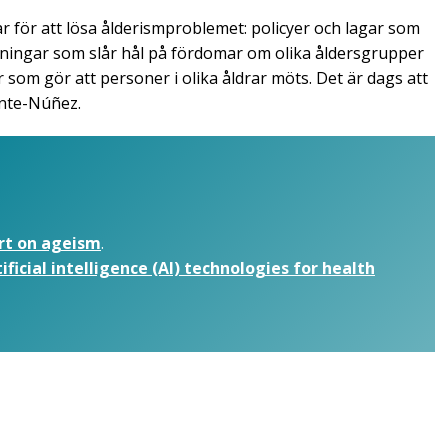
 för att lösa ålderismproblemet: policyer och lagar som
tsningar som slår hål på fördomar om olika åldersgrupper
som gör att personer i olika åldrar möts. Det är dags att
ente-Núñez.
rt on ageism
.
ificial intelligence (AI) technologies for health