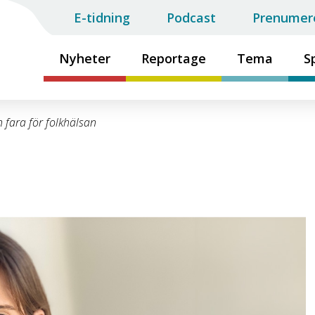
E-tidning
Podcast
Prenumer
Nyheter
Reportage
Tema
S
 fara för folkhälsan