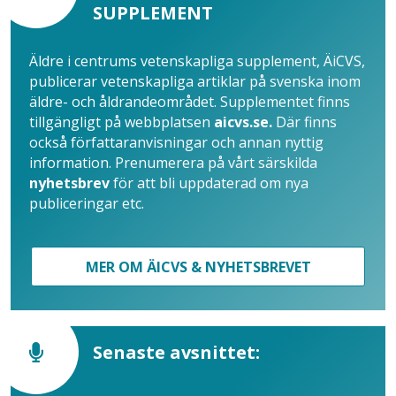
SUPPLEMENT
Äldre i centrums vetenskapliga supplement, ÄiCVS,
publicerar vetenskapliga artiklar på svenska inom
äldre- och åldrandeområdet. Supplementet finns
tillgängligt på webbplatsen
aicvs.se.
Där finns
också författaranvisningar och annan nyttig
information. Prenumerera på vårt särskilda
nyhetsbrev
för att bli uppdaterad om nya
publiceringar etc.
MER OM ÄICVS & NYHETSBREVET
Senaste avsnittet: