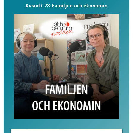
Avsnitt 28: Familjen och ekonomin