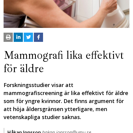
Mammografi lika effektivt
­för äldre
Forskningsstudier visar att
mammografiscreening är lika effektivt för äldre
som för yngre kvinnor. Det finns argument för
att höja åldersgränsen ­ytterligare, men
vetenskapliga studier saknas.
Håkan Jonsson
hakan.jonsson@umu.se