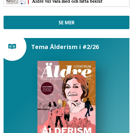
Äldre vill vara med och fatta beslut
SE MER
Tema Ålderism i #2/26