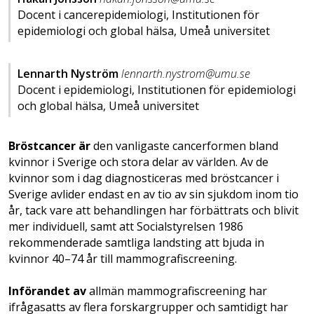
Docent i cancerepidemiologi, Institutionen för
epidemiologi och global hälsa, Umeå universitet
Lennarth Nyström
lennarth.nystrom@umu.se
Docent i epidemiologi, Institutionen för epidemiologi
och global hälsa, Umeå universitet
Bröstcancer är
den vanligaste cancer­formen bland
kvinnor i Sverige och stora delar av världen. Av de
kvinnor som i dag diagnosticeras med bröstcancer i
Sverige avlider endast en av tio av sin sjukdom inom tio
år, tack vare att behandlingen har förbättrats och blivit
mer individuell, samt att Socialstyrelsen 1986
rekommenderade samtliga landsting att bjuda in
kvinnor 40–74 år till mammografiscreening.
Införandet av
allmän mammo­­grafiscreening har
ifrågasatts av flera forskargrupper och samtidigt har