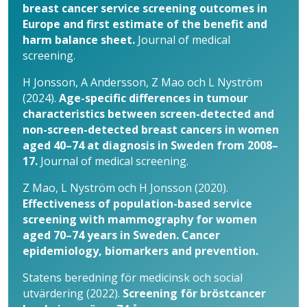
breast cancer service screening outcomes in
Europe and first estimate of the benefit and
harm balance sheet.
Journal of medical
screening.
H Jonsson, A Andersson, Z Mao och L Nyström
(2024).
Age-specific differences in tumour
characteristics between screen-detected and
non-screen-­detected breast cancers in women
aged 40–74 at diagnosis in Sweden from 2008–
17.
Journal of medical screening.
Z Mao, L Nyström och H Jonsson (2020).
Effectiveness of population-based service
screening with mammography for women
aged 70–74 years in Sweden. Cancer
epidemiology, biomarkers and prevention.
Statens beredning för medicinsk och social
utvärdering (2022).
Screening för bröstcancer