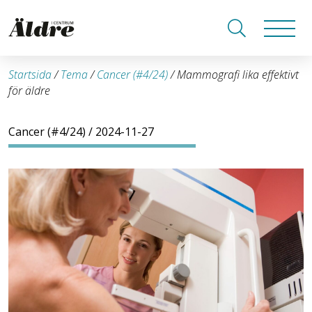
Startsida
/
Tema
/
Cancer (#4/24)
/
Mammografi lika effektivt
­för äldre
Cancer (#4/24)
/ 2024-11-27