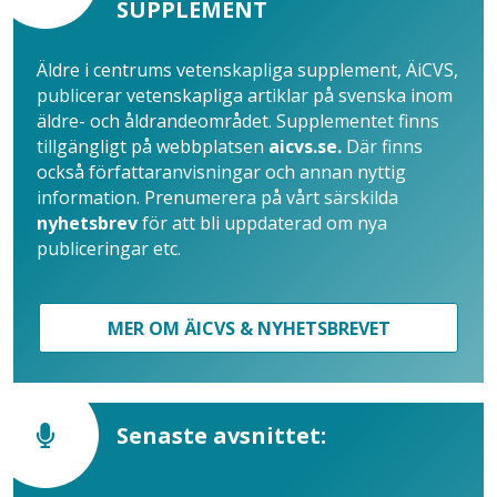
SUPPLEMENT
Äldre i centrums vetenskapliga supplement, ÄiCVS,
publicerar vetenskapliga artiklar på svenska inom
äldre- och åldrandeområdet. Supplementet finns
tillgängligt på webbplatsen
aicvs.se.
Där finns
också författaranvisningar och annan nyttig
information. Prenumerera på vårt särskilda
nyhetsbrev
för att bli uppdaterad om nya
publiceringar etc.
MER OM ÄICVS & NYHETSBREVET
Senaste avsnittet: