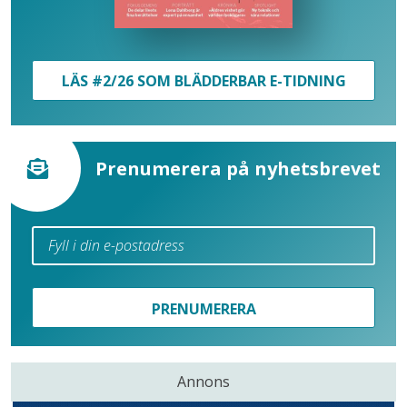
LÄS #2/26 SOM BLÄDDERBAR E-TIDNING
Prenumerera på nyhetsbrevet
PRENUMERERA
Annons