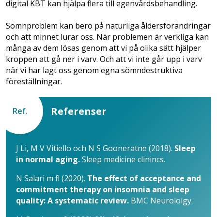
digital KBT kan hjälpa flera till egenvårdsbehandling.
Sömnproblem kan bero på naturliga åldersförändringar
och att minnet lurar oss. När problemen är verkliga kan
många av dem lösas genom att vi på olika sätt hjälper
kroppen att gå ner i varv. Och att vi inte går upp i varv
när vi har lagt oss genom egna sömndestruktiva
föreställningar.
Referenser
Ref.
J Li, M V Vitiello och N S Gooneratne (2018).
Sleep
in normal aging.
Sleep medicine clinincs.
N Salari m fl (2020).
The effect of acceptance and
commitment therapy on insomnia and sleep
quality: A systematic review.
BMC Neurololgy.