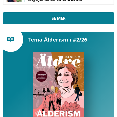
SE MER
Tema Ålderism i #2/26