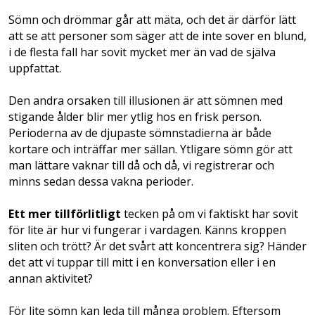
Sömn och drömmar går att mäta, och det är därför lätt
att se att personer som säger att de inte sover en blund,
i de flesta fall har sovit mycket mer än vad de själva
uppfattat.
Den andra orsaken till illusionen är att sömnen med
stigande ålder blir mer ytlig hos en frisk person.
Perioderna av de djupaste sömnstadierna är både
kortare och inträffar mer sällan. Ytligare sömn gör att
man lättare vaknar till då och då, vi registrerar och
minns sedan dessa vakna perioder.
Ett mer tillförlitligt
tecken på om vi faktiskt har sovit
för lite är hur vi fungerar i vardagen. Känns kroppen
sliten och trött? Är det svårt att koncentrera sig? Händer
det att vi tuppar till mitt i en konversation eller i en
annan aktivitet?
För lite sömn kan leda till många problem. Eftersom