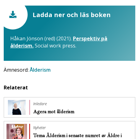
Ladda ner och läs boken
Håkan Jönson (red) (2021).
Perspektiv på
ålderism.
Social work press.
Ämnesord:
Ålderism
Relaterat
Inledare
Agera mot ålderism
Nyheter
Tema Ålderism i senaste numret av Äldre i