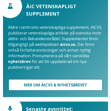
ÄiC VETENSKAPLIGT
SUPPLEMENT
Äldre i centrums vetenskapliga supplement, ÄiCVS,
publicerar vetenskapliga artiklar på svenska inom
äldre- och åldrandeområdet. Supplementet finns
tillgängligt på webbplatsen
aicvs.se.
Där finns
också författaranvisningar och annan nyttig
information. Prenumerera på vårt särskilda
nyhetsbrev
för att bli uppdaterad om nya
publiceringar etc.
MER OM ÄICVS & NYHETSBREVET
Senaste avsnittet: