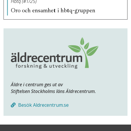
Hbtq (#1/25)
Oro och ensamhet i hbtq-gruppen
Äldre i centrum ges ut av
Stiftelsen Stockholms läns Äldrecentrum.
Besök Aldrecentrum.se