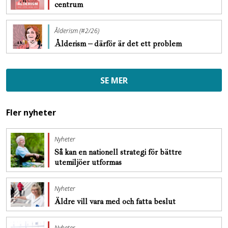
centrum
Ålderism (#2/26)
Ålderism – därför är det ett problem
SE MER
Fler nyheter
Nyheter
Så kan en nationell strategi för bättre
utemiljöer utformas
Nyheter
Äldre vill vara med och fatta beslut
Nyheter