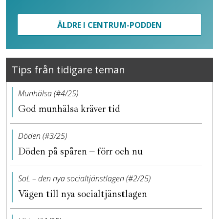
ÄLDRE I CENTRUM-PODDEN
Tips från tidigare teman
Munhälsa (#4/25)
God munhälsa kräver tid
Döden (#3/25)
Döden på spåren – förr och nu
SoL – den nya socialtjänstlagen (#2/25)
Vägen till nya socialtjänstlagen