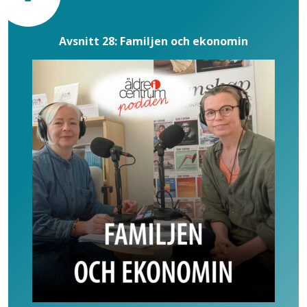
Avsnitt 28: Familjen och ekonomin