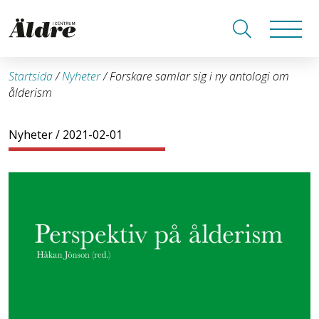
Startsida
/
Nyheter
/
Forskare samlar sig i ny antologi om
ålderism
Nyheter
/ 2021-02-01