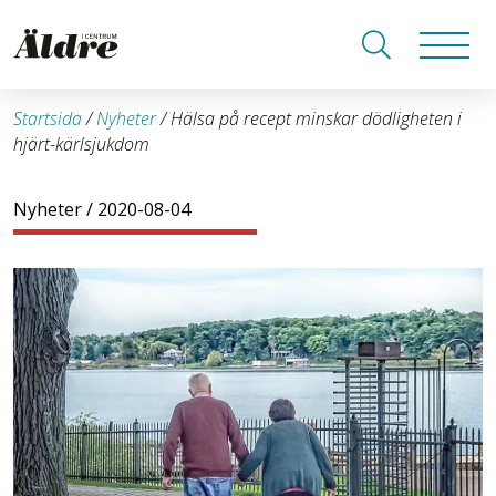
Startsida
/
Nyheter
/
Hälsa på recept minskar dödligheten i
hjärt-kärlsjukdom
Nyheter
/ 2020-08-04