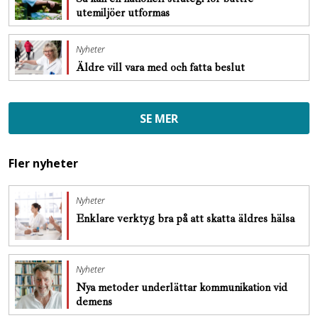
utemiljöer utformas
Nyheter
Äldre vill vara med och fatta beslut
SE MER
Fler nyheter
Nyheter
Enklare verktyg bra på att skatta äldres hälsa
Nyheter
Nya metoder underlättar kommunikation vid
demens