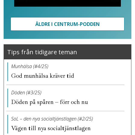
ÄLDRE I CENTRUM-PODDEN
Tips från tidigare teman
Munhälsa (#4/25)
God munhälsa kräver tid
Döden (#3/25)
Döden på spåren – förr och nu
SoL – den nya socialtjänstlagen (#2/25)
Vägen till nya socialtjänstlagen