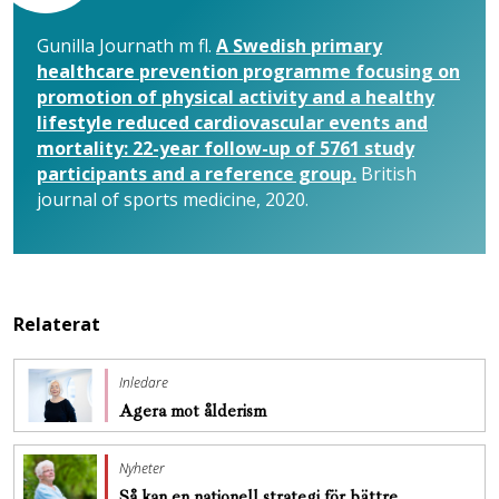
Gunilla Journath m fl.
A Swedish primary
healthcare prevention programme focusing on
promotion of physical activity and a healthy
lifestyle reduced cardiovascular events and
mortality: 22-year follow-up of 5761 study
participants and a reference group.
British
journal of sports medicine, 2020.
Relaterat
Inledare
Agera mot ålderism
Nyheter
Så kan en nationell strategi för bättre