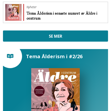
Nyheter
Tema Ålderism i senaste numret av Äldre i
centrum
SE MER
Tema Ålderism i #2/26