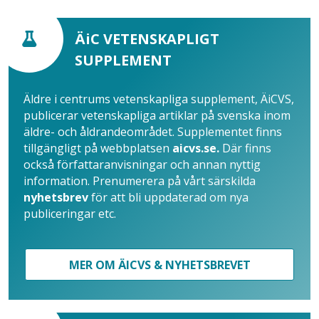
ÄiC VETENSKAPLIGT
SUPPLEMENT
Äldre i centrums vetenskapliga supplement, ÄiCVS,
publicerar vetenskapliga artiklar på svenska inom
äldre- och åldrandeområdet. Supplementet finns
tillgängligt på webbplatsen
aicvs.se.
Där finns
också författaranvisningar och annan nyttig
information. Prenumerera på vårt särskilda
nyhetsbrev
för att bli uppdaterad om nya
publiceringar etc.
MER OM ÄICVS & NYHETSBREVET