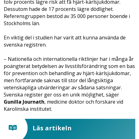
tolv procents lägre risk att få hjärt-kärlsjukdomar.
Dessutom hade de 17 procents lägre dödlighet.
Referensgruppen bestod av 35 000 personer boende i
Stockholms län.
En viktig del i studien har varit att kunna använda de
svenska registren.
– Nationella och internationella riktlinjer har i många år
poängterat betydelsen av livsstilsförändring som en bas
för prevention och behandling av hjärt-kärlsjukdomar,
men fortfarande saknas till stor del långsiktiga
vetenskapliga utvärderingar av sådana satsningar.
Svenska register ger oss en unik möjlighet, säger
Gunilla Journath
, medicine doktor och forskare vid
Karolinska institutet.
Läs artikeln